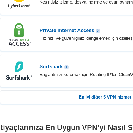
Kesintisiz izleme, dosya indirme ve oyun oynama
Private Internet Access
Hızınızı ve güvenliğinizi dengelemek için özelleşt
Surfshark
Bağlantınızı korumak için Rotating IP’ler, Clea
En iyi diğer 5 VPN hizmeti
htiyaçlarınıza En Uygun VPN’yi Nasıl S