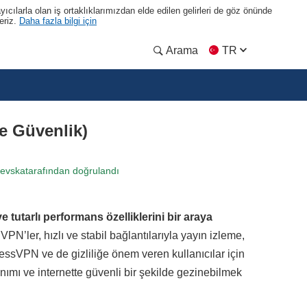
yıcılarla olan iş ortaklıklarımızdan elde edilen gelirleri de göz önünde
eriz.
Daha fazla bilgi için
Arama
TR
e Güvenlik)
hevska
tarafından doğrulandı
e tutarlı performans özelliklerini bir araya
VPN’ler, hızlı ve stabil bağlantılarıyla yayın izleme,
ssVPN ve de gizliliğe önem veren kullanıcılar için
lanımı ve internette güvenli bir şekilde gezinebilmek