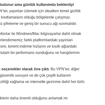
e bulunur ama günlük kullanımda beklentiyi
er, yayınları izlemek için idealken temel gizlilik
a kısıtlamaların olduğu bölgelerde çalışmaz.
üçlü şifreleme ve geniş bir sunucu ağı sunmalıdır.
efonlar ile Windows/Mac bilgisayarlar dahil olmak
rlendirmemiz; farklı platformlardaki yayınları
, torrent indirme hızlarını ve kısıtlı ağlardaki
n tutarlı bir performans sunduğunu ve hangilerinin
ü seçenekler olarak öne çıktı
. Bu VPN’ler, diğer
 güvenlik sunuyor ve de çok çeşitli kullanım
zliliği sağlama ve internette gezinme dahil her türlü
lliklerin daha önemli olduğunu anlamak mı