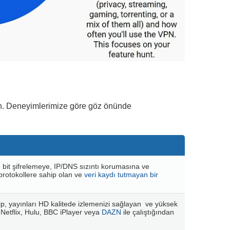
edin. Deneyimlerimize göre göz önünde
56 bit şifrelemeye, IP/DNS sızıntı korumasına ve
rotokollere sahip olan ve
veri kaydı tutmayan bir
ip, yayınları HD kalitede izlemenizi sağlayan ve yüksek
 Netflix, Hulu, BBC iPlayer veya
DAZN
ile çalıştığından