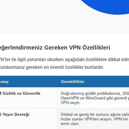
eğerlendirmeniz Gereken VPN Özellikleri
N’ler ile ilgili yorumları okurken aşağıdaki özelliklere dikkat 
lundurmanız gereken en önemli özellikler bunlardır.
Amaç
Gereklilikler

Gizlilik ve Güvenlik
Doğrulanmış gizlilik politikalarına, 2
OpenVPN ve WireGuard gibi güvenli p
VPN
seçin.

Yayın Desteği
Global ve geniş bir sunucu ağına sah
hızlar sunan VPN’leri arayın. VPN’nin
emin olun.