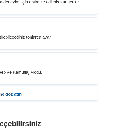
 deneyimi için optimize edilmiş sunucular.
irebileceğiniz tonlarca ayar.
nWeb ve Kamuflaj Modu.
ne göz atın
eçebilirsiniz