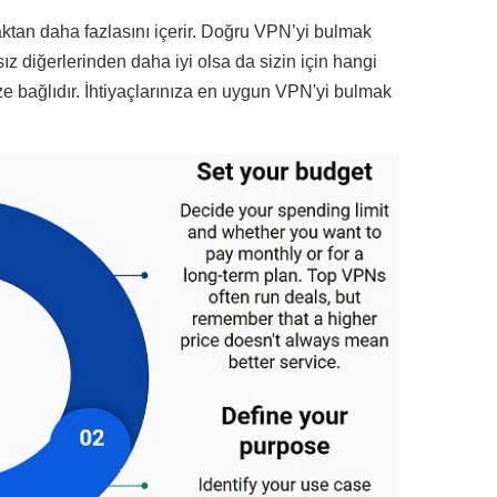
ktan daha fazlasını içerir. Doğru VPN’yi bulmak
sız diğerlerinden daha iyi olsa da sizin için hangi
ize bağlıdır. İhtiyaçlarınıza en uygun VPN'yi bulmak