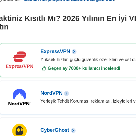
aktiniz Kısıtlı Mı? 2026 Yılının En İyi
tın
ExpressVPN
Yüksek hızlar, güçlü güvenlik özellikleri ve üst d
Geçen ay 7000+ kullanıcı incelendi
NordVPN
Yerleşik Tehdit Koruması reklamları, izleyicileri v
CyberGhost