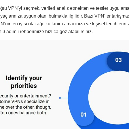
ğru VPN'yi seçmek, verileri analiz etmekten ve testler uygulama
tiyaçlarınıza uygun olanı bulmakla ilgilidir. Bazı VPN’ler tartışma
N’nin en iyisi olacağı, kullanım amacınıza ve kişisel tercihlerin
n 3 adımlı rehberimize hızlıca göz atabilirsiniz.