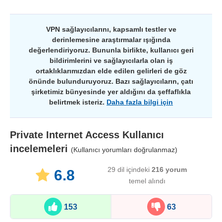
VPN sağlayıcılarını, kapsamlı testler ve
derinlemesine araştırmalar ışığında
değerlendiriyoruz. Bununla birlikte, kullanıcı geri
bildirimlerini ve sağlayıcılarla olan iş
ortaklıklarımızdan elde edilen gelirleri de göz
önünde bulunduruyoruz. Bazı sağlayıcıların, çatı
şirketimiz bünyesinde yer aldığını da şeffaflıkla
belirtmek isteriz.
Daha fazla bilgi için
Private Internet Access
Kullanıcı
incelemeleri
(Kullanıcı yorumları doğrulanmaz)
29 dil içindeki
216
yorum
6.8
temel alındı
153
63