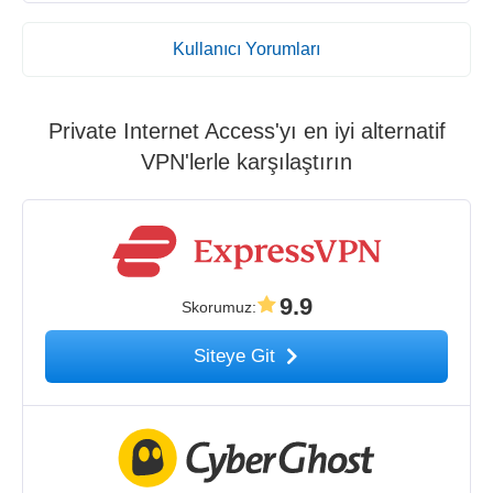
Kullanıcı Yorumları
Private Internet Access'yı en iyi alternatif
VPN'lerle karşılaştırın
9.9
Skorumuz
:
Siteye Git