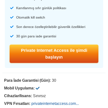
Kanıtlanmış sıfır günlük politikası
Otomatik kill switch
Son derece özelleştirilebilir güvenlik özellikleri
30 gün para iade garantisi
Private Internet Access ile şimdi
başlayın
Para İade Garantisi (Gün):
30
Mobil Uygulama:
Cihazlar/lisans:
Sınırsız
VPN Fırsatları:
privateinternetaccess.com...