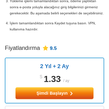
Yükleme işlemi tamamlandıktan sonra, ödeme yaptıktan
sonra e-posta yoluyla alacağınız giriş bilgilerinizi girmeniz
gerekecektir. Bu aşamada belirli seçenekleri de seçebilirsiniz.
İşlem tamamlandıktan sonra Kaydet tuşuna basın. VPN,
kullanıma hazırdır.
Fiyatlandırma
9.5
2 Yıl + 2 Ay
$
1.33
/
ay
Şimdi Başlayın