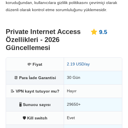
koruduğundan, kullanıcılara gizlilik politikasını çevrimiçi olarak
düzenli olarak kontrol etme sorumluluğunu yüklemesidir.
Private Internet Access
9.5
Özellikleri - 2026
Güncellemesi
2.19 USD/ay
💸
Fiyat
30 Gün
📆
Para İade Garantisi
Hayır
📝
VPN kayıt tutuyor mu?
29650+
🖥
Sunucu sayısı
Evet
🛡
Kill switch