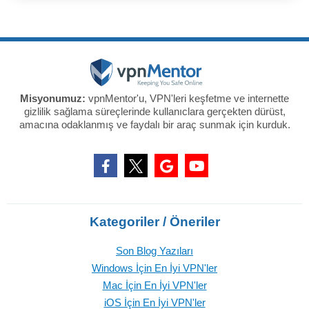
Misyonumuz:
vpnMentor'u, VPN'leri keşfetme ve internette
gizlilik sağlama süreçlerinde kullanıclara gerçekten dürüst,
amacına odaklanmış ve faydalı bir araç sunmak için kurduk.
Kategoriler / Öneriler
Son Blog Yazıları
Windows İçin En İyi VPN'ler
Mac İçin En İyi VPN'ler
iOS İçin En İyi VPN'ler