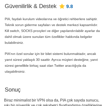
Güvenilirlik & Destek
9.8
PIA, faydalı kurulum videolarına ve öğretici rehberlere sahiptir.
Teknik sorun giderme sayfaları ve destek merkezi kapsamlıdır.
Kill switch, SOCKS proxyleri ve diğer yapılandırılabilir ayarlar da
dahil olmak üzere sunulan tüm özellikler hakkında belgeler
bulabilirsiniz.
PIA'nın özel sorular için bir bilet sistemi bulunmaktadır, ancak
yanıt süresi yaklaşık 30 saattir. Ayrıca müşteri desteğine, yanıt
süresi genellikle birkaç saat olan Twitter aracılığıyla da
ulaşabilirsiniz.
Sonuç
Biraz minimalist bir VPN olsa da, PIA çok sayıda sunucu,
sıkı bir güvenlik ve çok rekabetçi fiyatlandırma özelliklerine