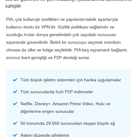
sahiptir
PIA, çok kullanışlı özellikleri ve yapılandırılabilir ayarlarıyla
kullanıcı dostu bir VPN’dir. Gizlilik politikası sağlamdır ve
sunduğu hızlar dünya genelindeki çok sayıdaki sunucusu
sayesinde güvenilirdir. Belirli bir sunucuyu seçmek mümkün
olmasa da ülke ve bölge seçilebilir. PIA beş eşzamanlı bağlantı,
sınırsız bant genişliği ve P2P desteği sunar.
Tüm büyük işletim sistemleri için harika uygulamalar
Tüm sunucularda hızlı P2P indirmeler
Netflix, Disney+, Amazon Prime Video, Hulu ve
diğerlerine erişen sunucular
50 konumda 29.650 sunucudan oluşan büyük ağ
Askeri düzeyde şifreleme