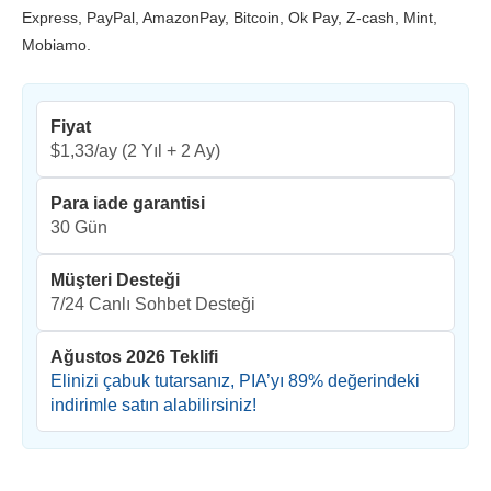
Express, PayPal, AmazonPay, Bitcoin, Ok Pay, Z-cash, Mint,
Mobiamo.
Fiyat
$1,33/ay
(2 Yıl + 2 Ay)
Para iade garantisi
30 Gün
Müşteri Desteği
7/24 Canlı Sohbet Desteği
Ağustos 2026 Teklifi
Elinizi çabuk tutarsanız, PIA’yı
89
% değerindeki
indirimle satın alabilirsiniz!