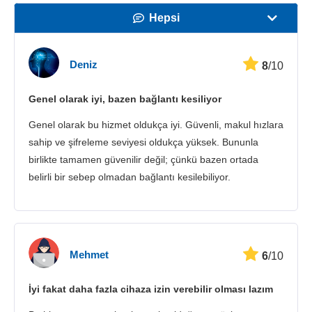
Hepsi
Hız
Deniz
8
/10
Yayın Desteği
Genel olarak iyi, bazen bağlantı kesiliyor
Güvenlik
Genel olarak bu hizmet oldukça iyi. Güvenli, makul hızlara
Müşteri hizmetleri
sahip ve şifreleme seviyesi oldukça yüksek. Bununla
birlikte tamamen güvenilir değil; çünkü bazen ortada
belirli bir sebep olmadan bağlantı kesilebiliyor.
Mehmet
6
/10
İyi fakat daha fazla cihaza izin verebilir olması lazım