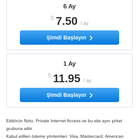
6 Ay
$
7.50
/
ay
Şimdi Başlayın
1 Ay
$
11.95
/
ay
Şimdi Başlayın
Editörün Notu: Private Internet Access ve bu site aynı şirket
grubuna aittir.
Kabul edilen ödeme yöntemleri: Visa, Mastercard, American