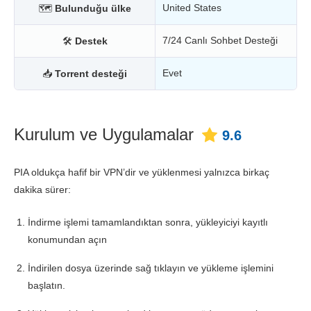
United States
🗺
Bulunduğu ülke
7/24 Canlı Sohbet Desteği
🛠
Destek
Evet
📥
Torrent desteği
Kurulum ve Uygulamalar
9.6
PIA oldukça hafif bir VPN’dir ve yüklenmesi yalnızca birkaç
dakika sürer:
İndirme işlemi tamamlandıktan sonra, yükleyiciyi kayıtlı
konumundan açın
İndirilen dosya üzerinde sağ tıklayın ve yükleme işlemini
başlatın.