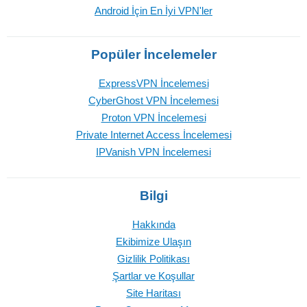
Android İçin En İyi VPN'ler
Popüler İncelemeler
ExpressVPN İncelemesi
CyberGhost VPN İncelemesi
Proton VPN İncelemesi
Private Internet Access İncelemesi
IPVanish VPN İncelemesi
Bilgi
Hakkında
Ekibimize Ulaşın
Gizlilik Politikası
Şartlar ve Koşullar
Site Haritası