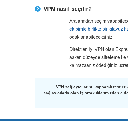
VPN nasıl seçilir?
Aralarından seçim yapabilece
ekibimle birlikte bir kılavuz h
odaklanabileceksiniz.
Direkt en iyi VPN olan Expres
askeri düzeyde şifreleme ile v
kalmazsanız ödediğiniz ücreti
VPN sağlayıcılarını, kapsamlı testler 
sağlayıcılarla olan iş ortaklıklarımızdan el