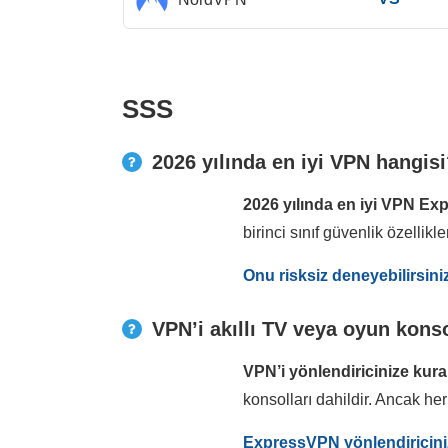
SSS
2026 yılında en iyi VPN hangis
2026 yılında en iyi VPN Ex
birinci sınıf güvenlik özellikle
Onu risksiz deneyebilirsini
VPN’i akıllı TV veya oyun konso
VPN’i yönlendiricinize kura
konsolları dahildir. Ancak 
ExpressVPN yönlendiriciniz