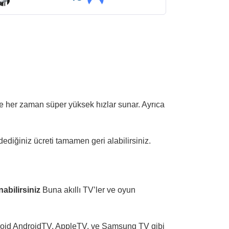
ve her zaman süper yüksek hızlar sunar. Ayrıca
ediğiniz ücreti tamamen geri alabilirsiniz.
abilirsiniz
Buna akıllı TV’ler ve oyun
roid AndroidTV, AppleTV, ve Samsung TV gibi