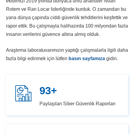
ekibimizi 2019 yılında dünyaca ünlü analistler Noah
Rotem ve Ran Locar liderliğinde kurduk. O zamandan bu
yana dünya çapında ciddi güvenlik tehditlerini keşfettik ve
rapor ettik. Bu çalışmayla halihazırda 100 milyondan fazla
insanın verilerini güvence altına almış olduk.
Araştırma laboratuvarımızın yaptığı çalışmalarla ilgili daha
fazla bilgi edinmek için lütfen
basın sayfamıza
gidin.
93+
Paylaşılan Siber Güvenlik Raporları