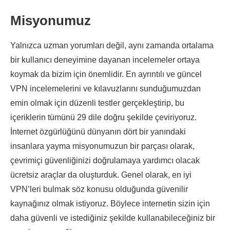
Misyonumuz
Yalnızca uzman yorumları değil, aynı zamanda ortalama
bir kullanıcı deneyimine dayanan incelemeler ortaya
koymak da bizim için önemlidir. En ayrıntılı ve güncel
VPN incelemelerini ve kılavuzlarını sunduğumuzdan
emin olmak için düzenli testler gerçekleştirip, bu
içeriklerin tümünü 29 dile doğru şekilde çeviriyoruz.
İnternet özgürlüğünü dünyanın dört bir yanındaki
insanlara yayma misyonumuzun bir parçası olarak,
çevrimiçi güvenliğinizi doğrulamaya yardımcı olacak
ücretsiz araçlar da oluşturduk. Genel olarak, en iyi
VPN’leri bulmak söz konusu olduğunda güvenilir
kaynağınız olmak istiyoruz. Böylece internetin sizin için
daha güvenli ve istediğiniz şekilde kullanabileceğiniz bir