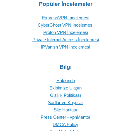
Popüler İncelemeler
ExpressVPN İncelemesi
CyberGhost VPN İncelemesi
Proton VPN İncelemesi
Private Internet Access İncelemesi
IPVanish VPN İncelemesi
Bilgi
Hakkında
Ekibimize Ulaşın
Gizlilik Politikası
Şartlar ve Koşullar
Site Haritası
Press Center - vpnMentor
DMCA Policy