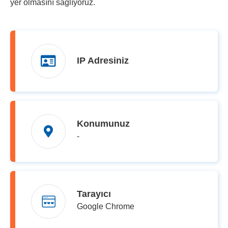
yer olmasını sağlıyoruz.
IP Adresiniz
Konumunuz
-
Tarayıcı
Google Chrome