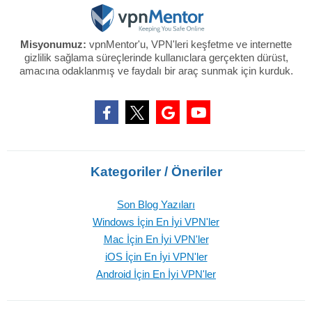
Misyonumuz:
vpnMentor'u, VPN'leri keşfetme ve internette
gizlilik sağlama süreçlerinde kullanıclara gerçekten dürüst,
amacına odaklanmış ve faydalı bir araç sunmak için kurduk.
Kategoriler / Öneriler
Son Blog Yazıları
Windows İçin En İyi VPN'ler
Mac İçin En İyi VPN'ler
iOS İçin En İyi VPN'ler
Android İçin En İyi VPN'ler