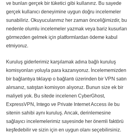
ve bunları gerçek bir tüketici gibi kullanırız. Bu sayede
gerçek kullanıcı deneyimine uygun doğru incelemeler
sunabiliriz. Okuyucularımız her zaman önceliğimizdir, bu
nedenle olumlu incelemeler yazmak veya bariz kusurları
görmezden gelmek için platformlardan ödeme kabul
etmiyoruz.
Kuruluş giderlerimiz karşılamak adına bağlı kuruluş
komisyonları yoluyla para kazanıyoruz. İncelememizden
bir bağlantıya tıklayıp o bağlantı üzerinden bir VPN satın
alırsanız, satıştan komisyon alıyoruz. Bunun size ek bir
maliyeti yok. Bu sitede incelenen CyberGhost,
ExpressVPN, Intego ve Private Internet Access ile bu
sitenin sahibi aynı kuruluş. Ancak, derinlemesine
sağlayıcı incelemelerimiz sayesinde her önemli faktörü
keşfedebilir ve sizin için en uygun olanı seçebilirsiniz.