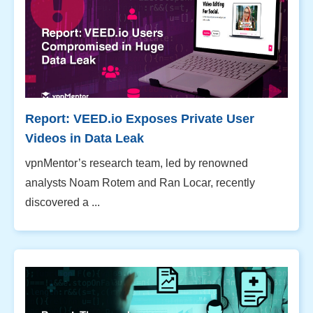
Report: VEED.io Exposes Private User
Videos in Data Leak
vpnMentor’s research team, led by renowned
analysts Noam Rotem and Ran Locar, recently
discovered a ...