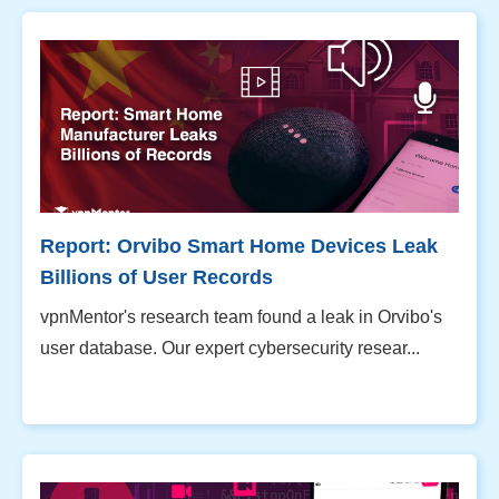
Report: Orvibo Smart Home Devices Leak
Billions of User Records
vpnMentor's research team found a leak in Orvibo's
user database. Our expert cybersecurity resear...