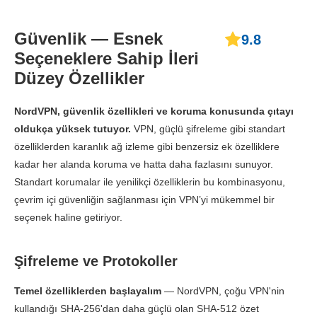
Güvenlik — Esnek
9.8
Seçeneklere Sahip İleri
Düzey Özellikler
NordVPN, güvenlik özellikleri ve koruma konusunda çıtayı
oldukça yüksek tutuyor.
VPN, güçlü şifreleme gibi standart
özelliklerden karanlık ağ izleme gibi benzersiz ek özelliklere
kadar her alanda koruma ve hatta daha fazlasını sunuyor.
Standart korumalar ile yenilikçi özelliklerin bu kombinasyonu,
çevrim içi güvenliğin sağlanması için VPN’yi mükemmel bir
seçenek haline getiriyor.
Şifreleme ve Protokoller
Temel özelliklerden başlayalım
— NordVPN, çoğu VPN'nin
kullandığı SHA-256'dan daha güçlü olan SHA-512 özet