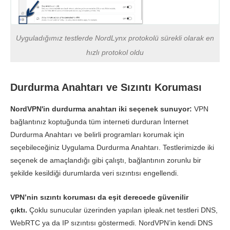
Uyguladığımız testlerde NordLynx protokolü sürekli olarak en
hızlı protokol oldu
Durdurma Anahtarı ve Sızıntı Koruması
NordVPN'in durdurma anahtarı iki seçenek sunuyor:
VPN
bağlantınız koptuğunda tüm interneti durduran İnternet
Durdurma Anahtarı ve belirli programları korumak için
seçebileceğiniz Uygulama Durdurma Anahtarı. Testlerimizde iki
seçenek de amaçlandığı gibi çalıştı, bağlantının zorunlu bir
şekilde kesildiği durumlarda veri sızıntısı engellendi.
VPN’nin sızıntı koruması da eşit derecede güvenilir
çıktı.
Çoklu sunucular üzerinden yapılan ipleak.net testleri DNS,
WebRTC ya da IP sızıntısı göstermedi. NordVPN’in kendi DNS