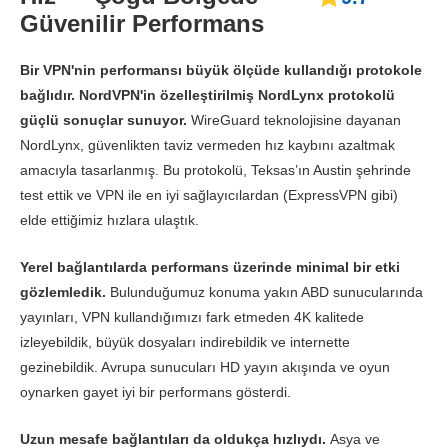
Güvenilir Performans
Bir VPN'nin performansı büyük ölçüde kullandığı protokole
bağlıdır. NordVPN'in özelleştirilmiş NordLynx protokolü
güçlü sonuçlar sunuyor.
WireGuard teknolojisine dayanan
NordLynx, güvenlikten taviz vermeden hız kaybını azaltmak
amacıyla tasarlanmış. Bu protokolü, Teksas’ın Austin şehrinde
test ettik ve VPN ile en iyi sağlayıcılardan (ExpressVPN gibi)
elde ettiğimiz hızlara ulaştık.
Yerel bağlantılarda performans üzerinde minimal bir etki
gözlemledik.
Bulunduğumuz konuma yakın ABD sunucularında
yayınları, VPN kullandığımızı fark etmeden 4K kalitede
izleyebildik, büyük dosyaları indirebildik ve internette
gezinebildik. Avrupa sunucuları HD yayın akışında ve oyun
oynarken gayet iyi bir performans gösterdi.
Uzun mesafe bağlantıları da oldukça hızlıydı.
Asya ve