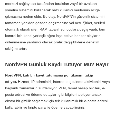
merkezi sağlayıcısı tarafından bırakılan zayıf bir uzaktan
yönetim sistemini kullanarak bazı kullanıcı verilerinin açığa
çıkmasına neden oldu. Bu olay, NordVPN'in güvenlik sistemini
tamamen yeniden gözden geçirmesine yol açtı. Şirket, verileri
otomatik olarak silen RAM tabanlı sunuculara geçiş yaptı, tam
kontrol için kendi yerleşik ağını inşa etti ve benzer olayların
önlenmesine yardımcı olacak pratik değişikliklerle denetim
sıklığını artırdı.
NordVPN Günlük Kaydı Tutuyor Mu? Hayır
NordVPN, katı bir kayıt tutumama politikasını takip
ediyor.
Hizmet, IP adresinizi, internette gezinme aktivitenizi veya
bağlantı zamanlarınızı izlemiyor. VPN, temel hesap bilgileri, e-
posta adresi ve ödeme detayları gibi bilgileri topluyor ancak
ekstra bir gizlilik sağlamak için tek kullanımlık bir e-posta adresi
kullanabilir ve kripto para ile ödeme yapabilirsiniz.