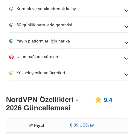
Kurmak ve yapılandırmak kolay
30-günlük para iade garantisi
Yayın platformları için harika
Uzun bağlantı süreleri
Yüksek yenileme ücretleri
NordVPN Özellikleri -
9.4
2026 Güncellemesi
8.39 USD/ay
💸
Fiyat