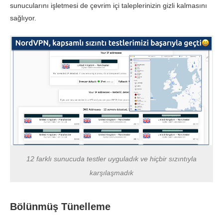
sunucularını işletmesi de çevrim içi taleplerinizin gizli kalmasını
sağlıyor.
12 farklı sunucuda testler uyguladık ve hiçbir sızıntıyla
karşılaşmadık
Bölünmüş Tünelleme