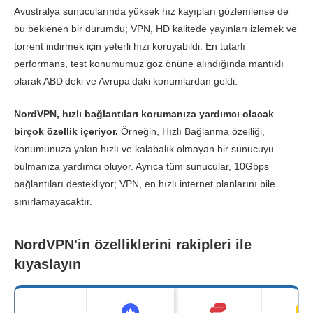
Avustralya sunucularında yüksek hız kayıpları gözlemlense de
bu beklenen bir durumdu; VPN, HD kalitede yayınları izlemek ve
torrent indirmek için yeterli hızı koruyabildi. En tutarlı
performans, test konumumuz göz önüne alındığında mantıklı
olarak ABD’deki ve Avrupa’daki konumlardan geldi.
NordVPN, hızlı bağlantıları korumanıza yardımcı olacak
birçok özellik içeriyor.
Örneğin, Hızlı Bağlanma özelliği,
konumunuza yakın hızlı ve kalabalık olmayan bir sunucuyu
bulmanıza yardımcı oluyor. Ayrıca tüm sunucular, 10Gbps
bağlantıları destekliyor; VPN, en hızlı internet planlarını bile
sınırlamayacaktır.
NordVPN'in özelliklerini rakipleri ile
kıyaslayın