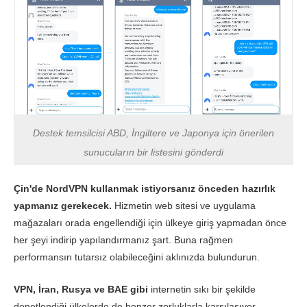
Destek temsilcisi ABD, İngiltere ve Japonya için önerilen
sunucuların bir listesini gönderdi
Çin'de NordVPN kullanmak istiyorsanız önceden hazırlık
yapmanız gerekecek.
Hizmetin web sitesi ve uygulama
mağazaları orada engellendiği için ülkeye giriş yapmadan önce
her şeyi indirip yapılandırmanız şart. Buna rağmen
performansın tutarsız olabileceğini aklınızda bulundurun.
VPN, İran, Rusya ve BAE gibi
internetin sıkı bir şekilde
denetlendiği ülkelerde de benzer zorluklarla karşılaşıyor.