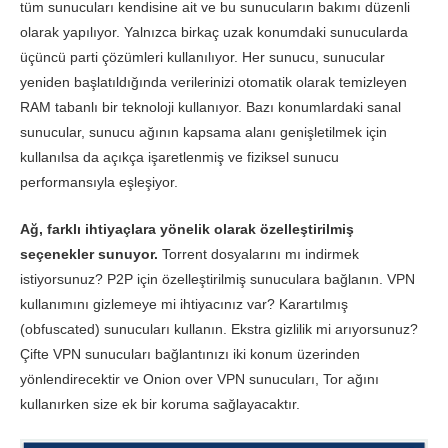
tüm sunucuları kendisine ait ve bu sunucuların bakımı düzenli
olarak yapılıyor. Yalnızca birkaç uzak konumdaki sunucularda
üçüncü parti çözümleri kullanılıyor. Her sunucu, sunucular
yeniden başlatıldığında verilerinizi otomatik olarak temizleyen
RAM tabanlı bir teknoloji kullanıyor. Bazı konumlardaki sanal
sunucular, sunucu ağının kapsama alanı genişletilmek için
kullanılsa da açıkça işaretlenmiş ve fiziksel sunucu
performansıyla eşleşiyor.
Ağ, farklı ihtiyaçlara yönelik olarak özelleştirilmiş
seçenekler sunuyor.
Torrent dosyalarını mı indirmek
istiyorsunuz? P2P için özelleştirilmiş sunuculara bağlanın. VPN
kullanımını gizlemeye mi ihtiyacınız var? Karartılmış
(obfuscated) sunucuları kullanın. Ekstra gizlilik mi arıyorsunuz?
Çifte VPN sunucuları bağlantınızı iki konum üzerinden
yönlendirecektir ve Onion over VPN sunucuları, Tor ağını
kullanırken size ek bir koruma sağlayacaktır.