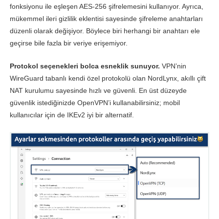
fonksiyonu ile eşleşen AES-256 şifrelemesini kullanıyor. Ayrıca,
mükemmel ileri gizlilik eklentisi sayesinde şifreleme anahtarları
düzenli olarak değişiyor. Böylece biri herhangi bir anahtarı ele
geçirse bile fazla bir veriye erişemiyor.
Protokol seçenekleri bolca esneklik sunuyor.
VPN’nin
WireGuard tabanlı kendi özel protokolü olan NordLynx, akıllı çift
NAT kurulumu sayesinde hızlı ve güvenli. En üst düzeyde
güvenlik istediğinizde OpenVPN’i kullanabilirsiniz; mobil
kullanıcılar için de IKEv2 iyi bir alternatif.