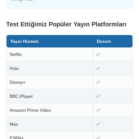
Test Ettiğimiz Popüler Yayın Platformları
Yayın Hizmeti
Durum
Netflix
✅
Hulu
✅
Disney+
✅
BBC iPlayer
✅
Amazon Prime Video
✅
Max
✅
ESPN+
✅