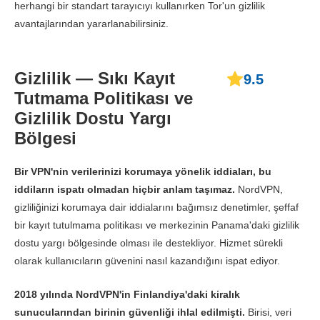
herhangi bir standart tarayıcıyı kullanırken Tor'un gizlilik
avantajlarından yararlanabilirsiniz.
Gizlilik — Sıkı Kayıt
9.5
Tutmama Politikası ve
Gizlilik Dostu Yargı
Bölgesi
Bir VPN'nin verilerinizi korumaya yönelik iddiaları, bu
iddiların ispatı olmadan hiçbir anlam taşımaz.
NordVPN,
gizliliğinizi korumaya dair iddialarını bağımsız denetimler, şeffaf
bir kayıt tutulmama politikası ve merkezinin Panama'daki gizlilik
dostu yargı bölgesinde olması ile destekliyor. Hizmet sürekli
olarak kullanıcıların güvenini nasıl kazandığını ispat ediyor.
2018 yılında NordVPN'in Finlandiya'daki kiralık
sunucularından birinin güvenliği ihlal edilmişti.
Birisi, veri