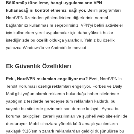
Bölünmüş tünelleme, hangi uygulamaların VPN
kullanacağını kontrol etmenizi sağlıyor.
Belirli programları
NordVPN üzerinden yönlendirirken diğerlerinin normal
bağlantınızı kullanmasını seçebilirsiniz. VPN'yi belirli aktiviteler
için kullanırken yerel uygulamalar için daha yüksek hızlar
istediğinizde bu özellik oldukça yararlıdır. Yalnız bu özellik
yalnızca Windows’ta ve Android'de mevcut.
Ek Güvenlik Özellikleri
Peki, NordVPN reklamları engelliyor mu?
Evet, NordVPN’in
Tehdit Koruması özelliği reklamları engelliyor. Forbes ve Daily
Mail gibi yoğun olarak reklamın bulunduğu haber sitelerinde
yaptığımız testlerde neredeyse tüm reklamları kaldırdı, bu
sayede bu sitelerde gezinmek son derece kolaydı. Ayrıca bu
koruma, takipçileri, zararlı yazılımları ve şüpheli web sitelerini de
durduruyor. Mobil cihazlara yönelik kötü amaçlı yazılımların
yaklaşık %16'sının zararlı reklamlardan geldiği düşünülürse bu