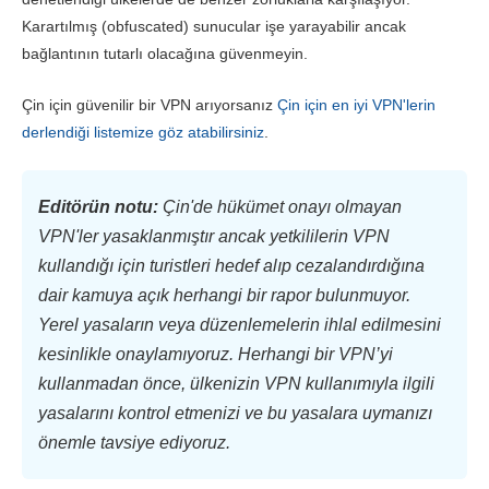
Karartılmış (obfuscated) sunucular işe yarayabilir ancak
bağlantının tutarlı olacağına güvenmeyin.
Çin için güvenilir bir VPN arıyorsanız
Çin için en iyi VPN'lerin
derlendiği listemize göz atabilirsiniz
.
Editörün notu:
Çin'de hükümet onayı olmayan
VPN'ler yasaklanmıştır ancak yetkililerin VPN
kullandığı için turistleri hedef alıp cezalandırdığına
dair kamuya açık herhangi bir rapor bulunmuyor.
Yerel yasaların veya düzenlemelerin ihlal edilmesini
kesinlikle onaylamıyoruz. Herhangi bir VPN’yi
kullanmadan önce, ülkenizin VPN kullanımıyla ilgili
yasalarını kontrol etmenizi ve bu yasalara uymanızı
önemle tavsiye ediyoruz.