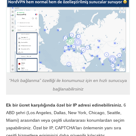
“Hızlı bağlanma” özelliği ile konumunuz için en hızlı sunucuya
bağlanabilirsiniz
Ek bir ücret karşılığında özel bir IP adresi edinebilirsiniz.
6
ABD şehri (Los Angeles, Dallas, New York, Chicago, Seattle,
Miami) arasından veya çeşitli uluslararası konumlardan seçim
yapabilirsiniz. Özel bir IP, CAPTCHA'ları önlemenin yanı sıra
çeşitli hizmetlere erişiminizi daha güvenilir kılacaktır.