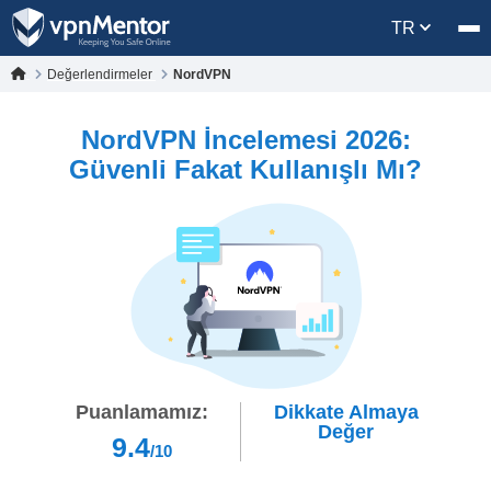
TR
Değerlendirmeler
NordVPN
NordVPN İncelemesi 2026:
Güvenli Fakat Kullanışlı Mı?
Puanlamamız:
Dikkate Almaya
Değer
9.4
/10