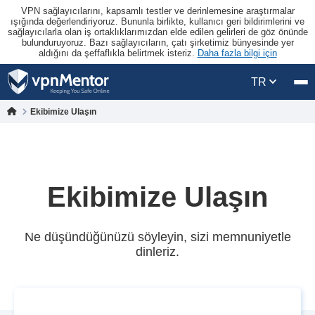
VPN sağlayıcılarını, kapsamlı testler ve derinlemesine araştırmalar
ışığında değerlendiriyoruz. Bununla birlikte, kullanıcı geri bildirimlerini ve
sağlayıcılarla olan iş ortaklıklarımızdan elde edilen gelirleri de göz önünde
bulunduruyoruz. Bazı sağlayıcıların, çatı şirketimiz bünyesinde yer
aldığını da şeffaflıkla belirtmek isteriz.
Daha fazla bilgi için
TR
Ekibimize Ulaşın
Ekibimize Ulaşın
Ne düşündüğünüzü söyleyin, sizi memnuniyetle
dinleriz.