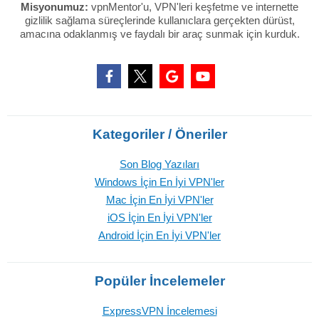
Misyonumuz:
vpnMentor'u, VPN'leri keşfetme ve internette
gizlilik sağlama süreçlerinde kullanıclara gerçekten dürüst,
amacına odaklanmış ve faydalı bir araç sunmak için kurduk.
Kategoriler / Öneriler
Son Blog Yazıları
Windows İçin En İyi VPN'ler
Mac İçin En İyi VPN'ler
iOS İçin En İyi VPN'ler
Android İçin En İyi VPN'ler
Popüler İncelemeler
ExpressVPN İncelemesi