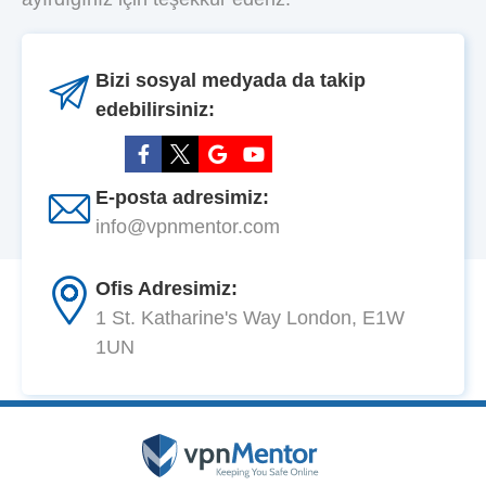
Bizi sosyal medyada da takip
edebilirsiniz:
E-posta adresimiz:
info@vpnmentor.com
Ofis Adresimiz:
1 St. Katharine's Way London, E1W
1UN