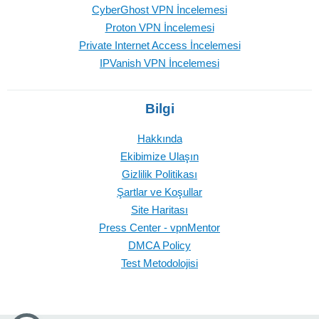
CyberGhost VPN İncelemesi
Proton VPN İncelemesi
Private Internet Access İncelemesi
IPVanish VPN İncelemesi
Bilgi
Hakkında
Ekibimize Ulaşın
Gizlilik Politikası
Şartlar ve Koşullar
Site Haritası
Press Center - vpnMentor
DMCA Policy
Test Metodolojisi