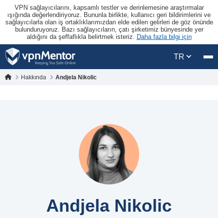
VPN sağlayıcılarını, kapsamlı testler ve derinlemesine araştırmalar
ışığında değerlendiriyoruz. Bununla birlikte, kullanıcı geri bildirimlerini ve
sağlayıcılarla olan iş ortaklıklarımızdan elde edilen gelirleri de göz önünde
bulunduruyoruz. Bazı sağlayıcıların, çatı şirketimiz bünyesinde yer
aldığını da şeffaflıkla belirtmek isteriz.
Daha fazla bilgi için
TR
Hakkında
Andjela Nikolic
Andjela Nikolic