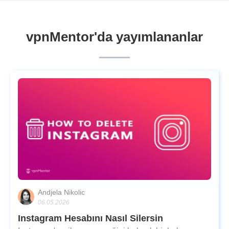
vpnMentor'da yayımlananlar
Andjela Nikolic
06.05.2026
Instagram Hesabını Nasıl Silersin