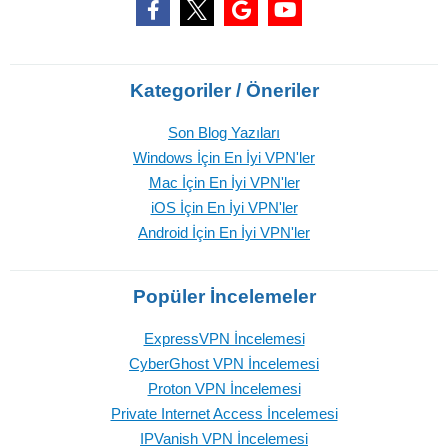
Kategoriler / Öneriler
Son Blog Yazıları
Windows İçin En İyi VPN'ler
Mac İçin En İyi VPN'ler
iOS İçin En İyi VPN'ler
Android İçin En İyi VPN'ler
Popüler İncelemeler
ExpressVPN İncelemesi
CyberGhost VPN İncelemesi
Proton VPN İncelemesi
Private Internet Access İncelemesi
IPVanish VPN İncelemesi