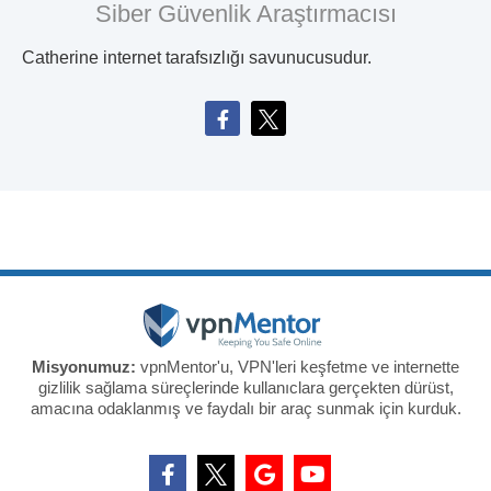
Siber Güvenlik Araştırmacısı
Catherine internet tarafsızlığı savunucusudur.
Misyonumuz:
vpnMentor'u, VPN'leri keşfetme ve internette
gizlilik sağlama süreçlerinde kullanıclara gerçekten dürüst,
amacına odaklanmış ve faydalı bir araç sunmak için kurduk.