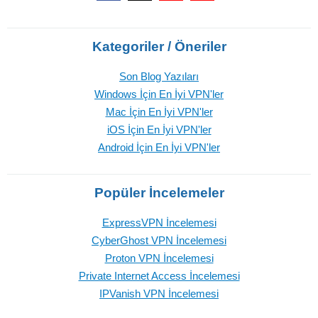
Kategoriler / Öneriler
Son Blog Yazıları
Windows İçin En İyi VPN'ler
Mac İçin En İyi VPN'ler
iOS İçin En İyi VPN'ler
Android İçin En İyi VPN'ler
Popüler İncelemeler
ExpressVPN İncelemesi
CyberGhost VPN İncelemesi
Proton VPN İncelemesi
Private Internet Access İncelemesi
IPVanish VPN İncelemesi