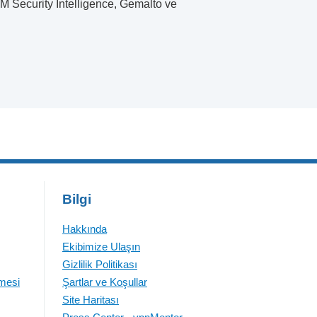
BM Security Intelligence, Gemalto ve
Bilgi
Hakkında
Ekibimize Ulaşın
Gizlilik Politikası
emesi
Şartlar ve Koşullar
Site Haritası