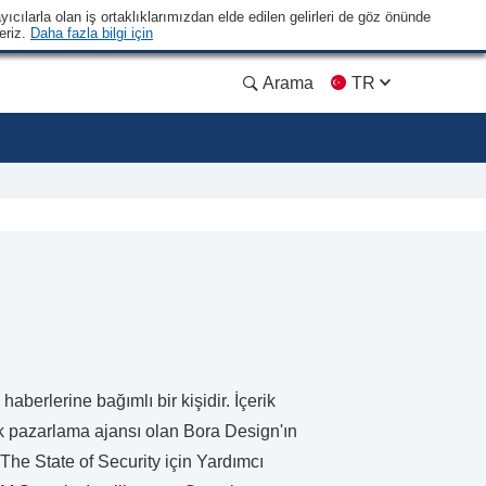
yıcılarla olan iş ortaklıklarımızdan elde edilen gelirleri de göz önünde
eriz.
Daha fazla bilgi için
Arama
TR
berlerine bağımlı bir kişidir. İçerik
 pazarlama ajansı olan Bora Design'ın
n The State of Security için Yardımcı