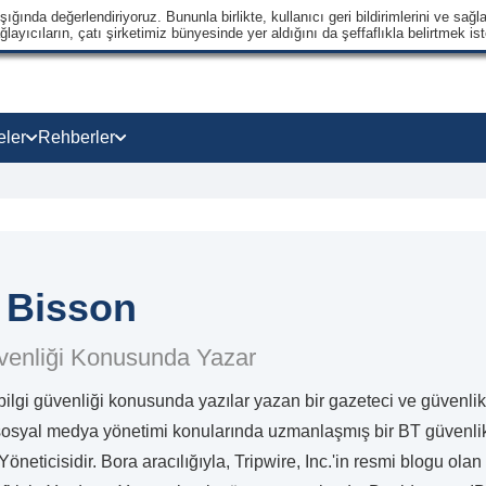
ğında değerlendiriyoruz. Bununla birlikte, kullanıcı geri bildirimlerini ve sağla
ayıcıların, çatı şirketimiz bünyesinde yer aldığını da şeffaflıkla belirtmek ist
eler
Rehberler
 Bisson
üvenliği Konusunda Yazar
ilgi güvenliği konusunda yazılar yazan bir gazeteci ve güvenlik ha
sosyal medya yönetimi konularında uzmanlaşmış bir BT güvenlik
Yöneticisidir. Bora aracılığıyla, Tripwire, Inc.'in resmi blogu ola