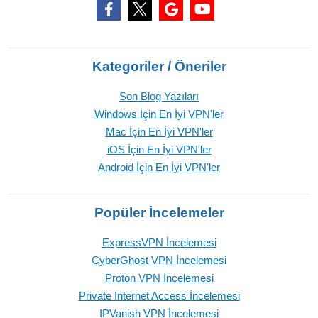
Kategoriler / Öneriler
Son Blog Yazıları
Windows İçin En İyi VPN'ler
Mac İçin En İyi VPN'ler
iOS İçin En İyi VPN'ler
Android İçin En İyi VPN'ler
Popüler İncelemeler
ExpressVPN İncelemesi
CyberGhost VPN İncelemesi
Proton VPN İncelemesi
Private Internet Access İncelemesi
IPVanish VPN İncelemesi