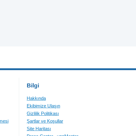
Bilgi
Hakkında
Ekibimize Ulaşın
Gizlilik Politikası
emesi
Şartlar ve Koşullar
Site Haritası