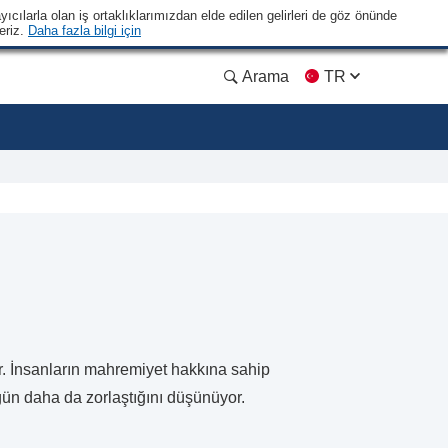
yıcılarla olan iş ortaklıklarımızdan elde edilen gelirleri de göz önünde
eriz.
Daha fazla bilgi için
Arama
TR
dır. İnsanların mahremiyet hakkına sahip
ün daha da zorlaştığını düşünüyor.