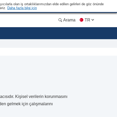
yıcılarla olan iş ortaklıklarımızdan elde edilen gelirleri de göz önünde
eriz.
Daha fazla bilgi için
Arama
TR
acısıdır. Kişisel verilerin korunmasını
den gelmek için çalışmalarını