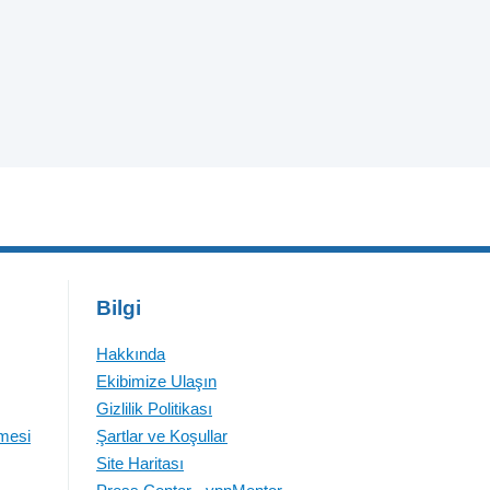
Bilgi
Hakkında
Ekibimize Ulaşın
Gizlilik Politikası
emesi
Şartlar ve Koşullar
Site Haritası