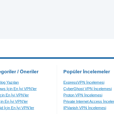
goriler / Öneriler
Popüler İncelemeler
log Yazıları
ExpressVPN İncelemesi
ws İçin En İyi VPN'ler
CyberGhost VPN İncelemesi
çin En İyi VPN'ler
Proton VPN İncelemesi
çin En İyi VPN'ler
Private Internet Access İncel
id İçin En İyi VPN'ler
IPVanish VPN İncelemesi