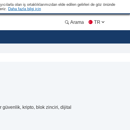
yıcılarla olan iş ortaklıklarımızdan elde edilen gelirleri de göz önünde
eriz.
Daha fazla bilgi için
Arama
TR
üvenlik, kripto, blok zinciri, dijital