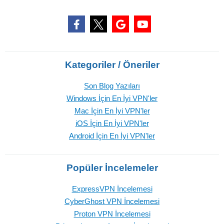
Kategoriler / Öneriler
Son Blog Yazıları
Windows İçin En İyi VPN'ler
Mac İçin En İyi VPN'ler
iOS İçin En İyi VPN'ler
Android İçin En İyi VPN'ler
Popüler İncelemeler
ExpressVPN İncelemesi
CyberGhost VPN İncelemesi
Proton VPN İncelemesi