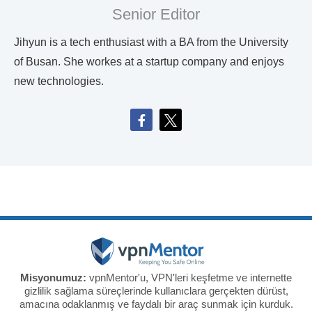
Senior Editor
Jihyun is a tech enthusiast with a BA from the University
of Busan. She workes at a startup company and enjoys
new technologies.
Misyonumuz:
vpnMentor'u, VPN'leri keşfetme ve internette
gizlilik sağlama süreçlerinde kullanıclara gerçekten dürüst,
amacına odaklanmış ve faydalı bir araç sunmak için kurduk.