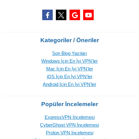
Kategoriler / Öneriler
Son Blog Yazıları
Windows İçin En İyi VPN'ler
Mac İçin En İyi VPN'ler
iOS İçin En İyi VPN'ler
Android İçin En İyi VPN'ler
Popüler İncelemeler
ExpressVPN İncelemesi
CyberGhost VPN İncelemesi
Proton VPN İncelemesi