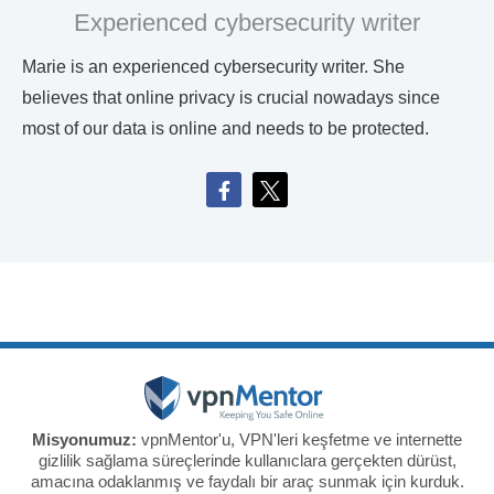
Experienced cybersecurity writer
Marie is an experienced cybersecurity writer. She
believes that online privacy is crucial nowadays since
most of our data is online and needs to be protected.
Misyonumuz:
vpnMentor'u, VPN'leri keşfetme ve internette
gizlilik sağlama süreçlerinde kullanıclara gerçekten dürüst,
amacına odaklanmış ve faydalı bir araç sunmak için kurduk.