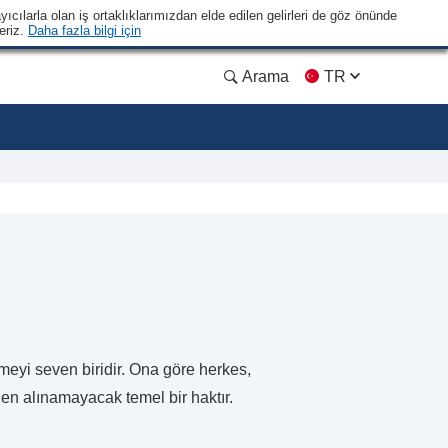
yıcılarla olan iş ortaklıklarımızdan elde edilen gelirleri de göz önünde
eriz.
Daha fazla bilgi için
Arama
TR
meyi seven biridir. Ona göre herkes,
den alınamayacak temel bir haktır.