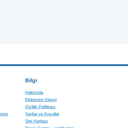
Bilgi
Hakkında
Ekibimize Ulaşın
Gizlilik Politikası
emesi
Şartlar ve Koşullar
Site Haritası