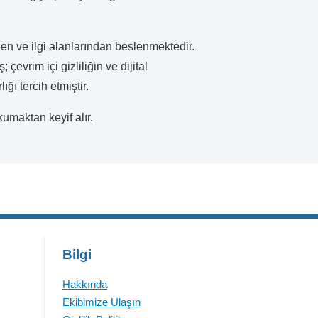
den ve ilgi alanlarından beslenmektedir.
çevrim içi gizliliğin ve dijital
ğı tercih etmiştir.
umaktan keyif alır.
Bilgi
Hakkında
Ekibimize Ulaşın