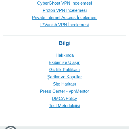
CyberGhost VPN İncelemesi
Proton VPN İncelemesi
Private Internet Access İncelemesi
IPVanish VPN İncelemesi
Bilgi
Hakkında
Ekibimize Ulaşın
Gizlilik Politikası
Şartlar ve Koşullar
Site Haritası
Press Center - vpnMentor
DMCA Policy
Test Metodolojisi