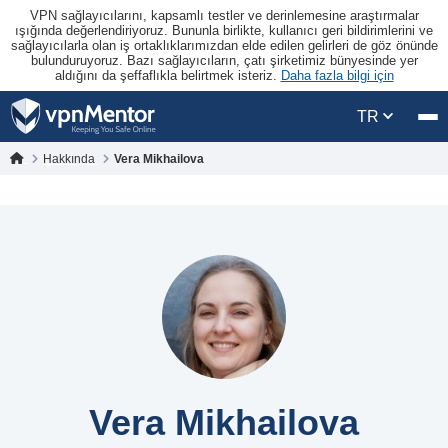
VPN sağlayıcılarını, kapsamlı testler ve derinlemesine araştırmalar
ışığında değerlendiriyoruz. Bununla birlikte, kullanıcı geri bildirimlerini ve
sağlayıcılarla olan iş ortaklıklarımızdan elde edilen gelirleri de göz önünde
bulunduruyoruz. Bazı sağlayıcıların, çatı şirketimiz bünyesinde yer
aldığını da şeffaflıkla belirtmek isteriz.
Daha fazla bilgi için
TR
Hakkında
Vera Mikhailova
Vera Mikhailova