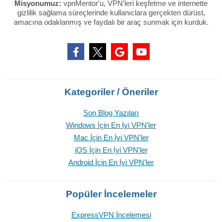
Misyonumuz:
vpnMentor'u, VPN'leri keşfetme ve internette
gizlilik sağlama süreçlerinde kullanıclara gerçekten dürüst,
amacına odaklanmış ve faydalı bir araç sunmak için kurduk.
Kategoriler / Öneriler
Son Blog Yazıları
Windows İçin En İyi VPN'ler
Mac İçin En İyi VPN'ler
iOS İçin En İyi VPN'ler
Android İçin En İyi VPN'ler
Popüler İncelemeler
ExpressVPN İncelemesi