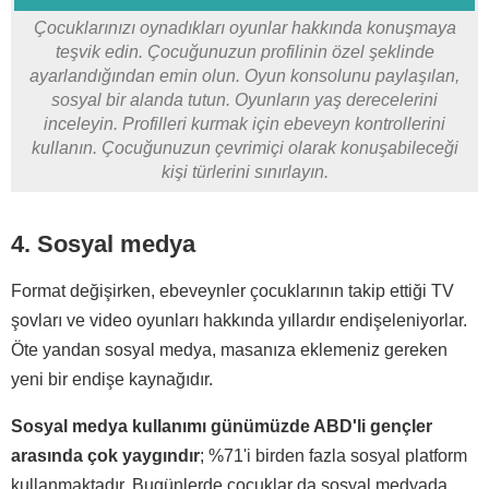
Çocuklarınızı oynadıkları oyunlar hakkında konuşmaya
teşvik edin. Çocuğunuzun profilinin özel şeklinde
ayarlandığından emin olun. Oyun konsolunu paylaşılan,
sosyal bir alanda tutun. Oyunların yaş derecelerini
inceleyin. Profilleri kurmak için ebeveyn kontrollerini
kullanın. Çocuğunuzun çevrimiçi olarak konuşabileceği
kişi türlerini sınırlayın.
4. Sosyal medya
Format değişirken, ebeveynler çocuklarının takip ettiği TV
şovları ve video oyunları hakkında yıllardır endişeleniyorlar.
Öte yandan sosyal medya, masanıza eklemeniz gereken
yeni bir endişe kaynağıdır.
Sosyal medya kullanımı günümüzde ABD'li gençler
arasında çok yaygındır
; %71'i birden fazla sosyal platform
kullanmaktadır. Bugünlerde çocuklar da sosyal medyada