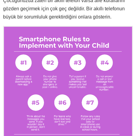
Çocuğunuzda zaten bir akıllı telefon varsa aile kurallarını
gözden geçirmek için çok geç değildir. Bir akıllı telefonun
büyük bir sorumluluk gerektirdiğini onlara gösterin.