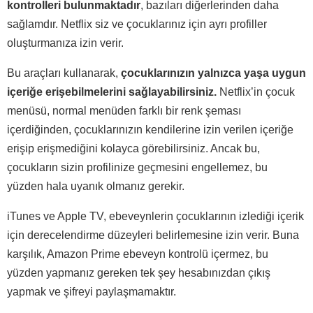
kontrolleri bulunmaktadır
, bazıları diğerlerinden daha
sağlamdır. Netflix siz ve çocuklarınız için ayrı profiller
oluşturmanıza izin verir.
Bu araçları kullanarak,
çocuklarınızın yalnızca yaşa uygun
içeriğe erişebilmelerini sağlayabilirsiniz.
Netflix’in çocuk
menüsü, normal menüden farklı bir renk şeması
içerdiğinden, çocuklarınızın kendilerine izin verilen içeriğe
erişip erişmediğini kolayca görebilirsiniz. Ancak bu,
çocukların sizin profilinize geçmesini engellemez, bu
yüzden hala uyanık olmanız gerekir.
iTunes ve Apple TV, ebeveynlerin çocuklarının izlediği içerik
için derecelendirme düzeyleri belirlemesine izin verir. Buna
karşılık, Amazon Prime ebeveyn kontrolü içermez, bu
yüzden yapmanız gereken tek şey hesabınızdan çıkış
yapmak ve şifreyi paylaşmamaktır.