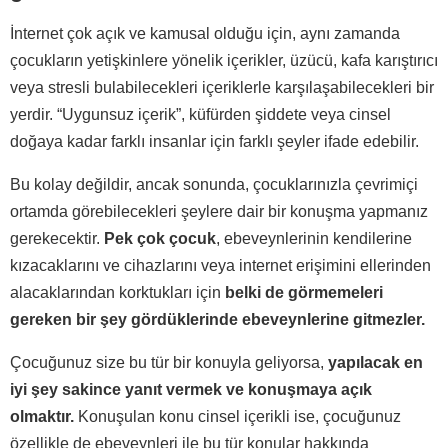
İnternet çok açık ve kamusal olduğu için, aynı zamanda
çocukların yetişkinlere yönelik içerikler, üzücü, kafa karıştırıcı
veya stresli bulabilecekleri içeriklerle karşılaşabilecekleri bir
yerdir. “Uygunsuz içerik”, küfürden şiddete veya cinsel
doğaya kadar farklı insanlar için farklı şeyler ifade edebilir.
Bu kolay değildir, ancak sonunda, çocuklarınızla çevrimiçi
ortamda görebilecekleri şeylere dair bir konuşma yapmanız
gerekecektir.
Pek çok çocuk
, ebeveynlerinin kendilerine
kızacaklarını ve cihazlarını veya internet erişimini ellerinden
alacaklarından korktukları için
belki de görmemeleri
gereken bir şey gördüklerinde ebeveynlerine gitmezler.
Çocuğunuz size bu tür bir konuyla geliyorsa,
yapılacak en
iyi şey sakince yanıt vermek ve konuşmaya açık
olmaktır.
Konuşulan konu cinsel içerikli ise, çocuğunuz
özellikle de ebeveynleri ile bu tür konular hakkında