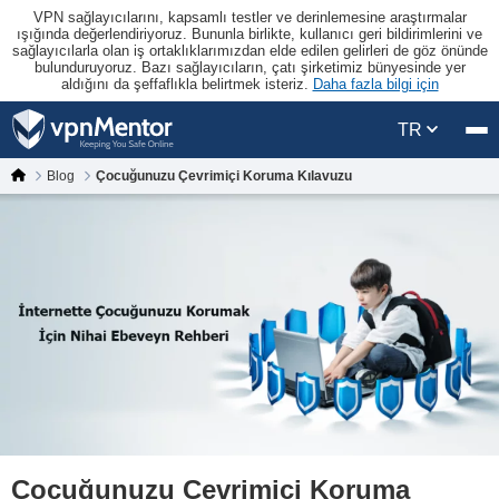
VPN sağlayıcılarını, kapsamlı testler ve derinlemesine araştırmalar
ışığında değerlendiriyoruz. Bununla birlikte, kullanıcı geri bildirimlerini ve
sağlayıcılarla olan iş ortaklıklarımızdan elde edilen gelirleri de göz önünde
bulunduruyoruz. Bazı sağlayıcıların, çatı şirketimiz bünyesinde yer
aldığını da şeffaflıkla belirtmek isteriz.
Daha fazla bilgi için
TR
Blog
Çocuğunuzu Çevrimiçi Koruma Kılavuzu
Çocuğunuzu Çevrimiçi Koruma