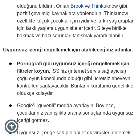
olduğunu bildirin. Onları
Brook
ve
Thinkuknow
gibi
pozitif çevrimiçi kaynaklara yönlendirin. Thinkunow
özellikle küçük çocuklar için iyidir ve farklı yaş grupları
için farklı yaşlara uygun siteler içerir. Siteye birlikte
bakmak ve bazı sorunları tartışmak yararlı olabilir.
Uygunsuz içeriği engellemek için atabileceğiniz adımlar:
Pornografi gibi uygunsuz içeriği engellemek için
filtreler koyun.
İSS'niz (internet servis sağlayıcısı)
çoğu oyun konsolunda olduğu gibi ücretsiz ebeveyn
kontrolleri sağlayacaktır. Bunların kurulumu genellikle
oldukça kolaydır.
Google’ı “güvenli” modda ayarlayın. Böylece,
çocuklarınız yanlışlıkla arama sonuçlarında uygunsuz
içeriği görmez.
Uygunsuz içeriğe sahip olabilecek virüsleri önlemek