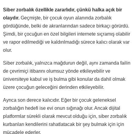
Siber zorbalık özellikle zararlıdır, çünkü halka açık bir
olaydır.
Geçmişte, bir çocuk oyun alanında zorbalık
gördüğünde, belki de akranlarından sadece birkaçı görürdü.
Şimdi, bir çocuğun en özel bilgileri internete sıçramış olabilir
ve rapor edilmediği ve kaldırılmadığı sürece kalıcı olarak var
olur.
Siber zorbalık, yalnızca mağdurun değil, aynı zamanda failin
de çevrimiçi itibarını olumsuz yönde etkileyebilir ve
üniversiteye kabul ve iş bulma gibi konular da dahil olmak
üzere çocuğun geleceğini derinden etkileyebilir.
Ayrıca son derece kalıcıdır. Eğer bir çocuk geleneksel
zorbalığın hedefi ise evi onun sığınağı olur. Ancak dijital
platformlar sürekli olarak mevcut olduğu için, siber zorbalık
kurbanları kendilerini rahatlatacak bir şey bulmak için için
mücadele ederler.