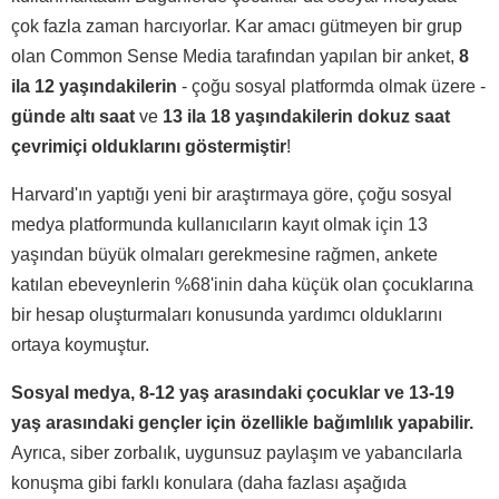
çok fazla zaman harcıyorlar. Kar amacı gütmeyen bir grup
olan Common Sense Media tarafından yapılan bir anket,
8
ila 12 yaşındakilerin
- çoğu sosyal platformda olmak üzere -
günde altı saat
ve
13 ila 18 yaşındakilerin dokuz saat
çevrimiçi olduklarını göstermiştir
!
Harvard'ın yaptığı yeni bir araştırmaya göre, çoğu sosyal
medya platformunda kullanıcıların kayıt olmak için 13
yaşından büyük olmaları gerekmesine rağmen, ankete
katılan ebeveynlerin %68'inin daha küçük olan çocuklarına
bir hesap oluşturmaları konusunda yardımcı olduklarını
ortaya koymuştur.
Sosyal medya, 8-12 yaş arasındaki çocuklar ve 13-19
yaş arasındaki gençler için özellikle bağımlılık yapabilir.
Ayrıca, siber zorbalık, uygunsuz paylaşım ve yabancılarla
konuşma gibi farklı konulara (daha fazlası aşağıda