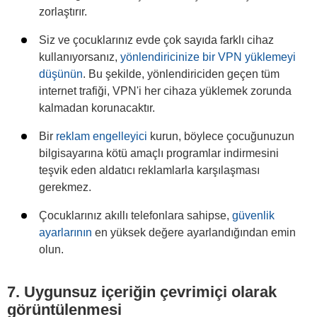
zorlaştırır.
Siz ve çocuklarınız evde çok sayıda farklı cihaz
kullanıyorsanız,
yönlendiricinize bir VPN yüklemeyi
düşünün
. Bu şekilde, yönlendiriciden geçen tüm
internet trafiği, VPN'i her cihaza yüklemek zorunda
kalmadan korunacaktır.
Bir
reklam engelleyici
kurun, böylece çocuğunuzun
bilgisayarına kötü amaçlı programlar indirmesini
teşvik eden aldatıcı reklamlarla karşılaşması
gerekmez.
Çocuklarınız akıllı telefonlara sahipse,
güvenlik
ayarlarının
en yüksek değere ayarlandığından emin
olun.
7. Uygunsuz içeriğin çevrimiçi olarak
görüntülenmesi