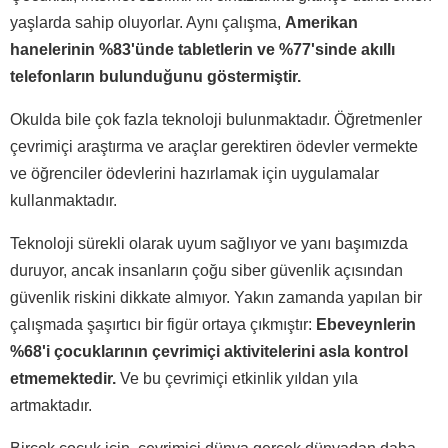
yaşlarda sahip oluyorlar. Aynı çalışma,
Amerikan
hanelerinin %83'ünde tabletlerin ve %77'sinde akıllı
telefonların bulunduğunu göstermiştir.
Okulda bile çok fazla teknoloji bulunmaktadır. Öğretmenler
çevrimiçi araştırma ve araçlar gerektiren ödevler vermekte
ve öğrenciler ödevlerini hazırlamak için uygulamalar
kullanmaktadır.
Teknoloji sürekli olarak uyum sağlıyor ve yanı başımızda
duruyor, ancak insanların çoğu siber güvenlik açısından
güvenlik riskini dikkate almıyor. Yakın zamanda yapılan bir
çalışmada şaşırtıcı bir figür ortaya çıkmıştır:
Ebeveynlerin
%68'i çocuklarının çevrimiçi aktivitelerini asla kontrol
etmemektedir.
Ve bu çevrimiçi etkinlik yıldan yıla
artmaktadır.