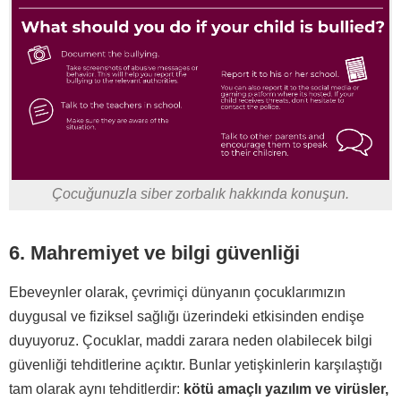
Çocuğunuzla siber zorbalık hakkında konuşun.
6. Mahremiyet ve bilgi güvenliği
Ebeveynler olarak, çevrimiçi dünyanın çocuklarımızın
duygusal ve fiziksel sağlığı üzerindeki etkisinden endişe
duyuyoruz. Çocuklar, maddi zarara neden olabilecek bilgi
güvenliği tehditlerine açıktır. Bunlar yetişkinlerin karşılaştığı
tam olarak aynı tehditlerdir:
kötü amaçlı yazılım ve virüsler,