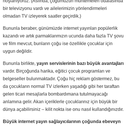
hoşlanıyoruz. (Aslında, çoğumuzun muhtemelen odalasında
bir televizyonu vardı ve ailelerimizin yönlendirmeleri
olmadan TV izleyerek saatler geçirdik.)
Bununla beraber, günümüzde internet yayınları popülerlik
kazandı ve artık parmaklarımızın ucunda daha fazla TV şovu
ve film mevcut, bunların çoğu ise özellikle çocuklar için
uygun değildir.
Bununla birlikte,
yayın servislerinin bazı büyük avantajları
vardır. Birçoğunda harika, eğitici çocuk programları ve
belgeseller bulunmaktadır. Çoğu hiç reklam göstermez, bu
da çocukların normal TV izlerken yaşadığı gibi her taraftan
gelen ticari mesajlarla bombardımana tutulmayacağı
anlamına gelir. Akan içeriklerle çocuklarınız için büyük bir
dünya açabilirsiniz – kilit nokta ise onu nasıl kullandığınızdır.
Büyük internet yayın sağlayıcılarının çoğunda ebeveyn