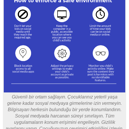
Güvenli bir ortam sağlayın. Çocuklarınız yeterli yaşa
gelene kadar sosyal medyaya girmelerine izin vermeyin.
Bilgisayarı herkesin bulunduğu bir yerde konumlandırın.
Sosyal medyada harcanan süreyi sınırlayın. Tüm
uygulamaların konum erişimini engelleyin. Gizlilik
ayarlarını yapın. Çocuğunuzun çevrimiçi etkinliğini izleyin.