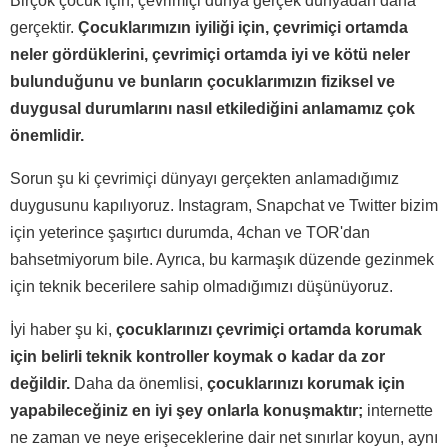
Birçok çocuk için, çevrimiçi dünya gerçek dünyadan daha
gerçektir.
Çocuklarımızın iyiliği için, çevrimiçi ortamda
neler gördüklerini, çevrimiçi ortamda iyi ve kötü neler
bulunduğunu ve bunların çocuklarımızın fiziksel ve
duygusal durumlarını nasıl etkilediğini anlamamız çok
önemlidir.
Sorun şu ki çevrimiçi dünyayı gerçekten anlamadığımız
duygusunu kapılıyoruz. Instagram, Snapchat ve Twitter bizim
için yeterince şaşırtıcı durumda, 4chan ve TOR'dan
bahsetmiyorum bile. Ayrıca, bu karmaşık düzende gezinmek
için teknik becerilere sahip olmadığımızı düşünüyoruz.
İyi haber şu ki,
çocuklarınızı çevrimiçi ortamda korumak
için belirli teknik kontroller koymak o kadar da zor
değildir.
Daha da önemlisi,
çocuklarınızı korumak için
yapabileceğiniz en iyi şey onlarla konuşmaktır;
internette
ne zaman ve neye erişeceklerine dair net sınırlar koyun, aynı