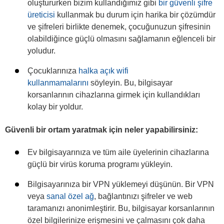
oluştururken bizim kullandığımız gibi
bir güvenli şifre
üreticisi
kullanmak bu durum için harika bir çözümdür
ve şifreleri birlikte denemek, çocuğunuzun şifresinin
olabildiğince güçlü olmasını sağlamanın eğlenceli bir
yoludur.
Çocuklarınıza
halka açık wifi
kullanmamalarını
söyleyin. Bu, bilgisayar
korsanlarının cihazlarına girmek için kullandıkları
kolay bir yoldur.
Güvenli bir ortam yaratmak için neler yapabilirsiniz:
Ev bilgisayarınıza ve tüm aile üyelerinin cihazlarına
güçlü bir virüs koruma programı yükleyin.
Bilgisayarınıza bir VPN yüklemeyi düşünün. Bir VPN
veya
sanal özel ağ
, bağlantınızı şifreler ve web
taramanızı anonimleştirir. Bu, bilgisayar korsanlarının
özel bilgilerinize erişmesini ve çalmasını çok daha