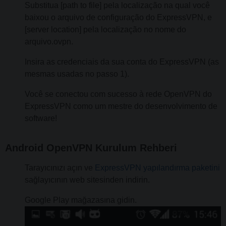
Substitua [path to file] pela localização na qual você
baixou o arquivo de configuração do ExpressVPN, e
[server location] pela localização no nome do
arquivo.ovpn.
Insira as credenciais da sua conta do ExpressVPN (as
mesmas usadas no passo 1).
Você se conectou com sucesso à rede OpenVPN do
ExpressVPN como um mestre do desenvolvimento de
software!
Android OpenVPN Kurulum Rehberi
Tarayıcınızı açın ve
ExpressVPN yapılandırma paketini
sağlayıcının web sitesinden indirin.
Google Play mağazasına gidin.