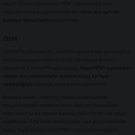
birçok cihazda desteklenir. VPN sağlayıcınızın web
sitesinde ve blog arşivlerimizde
her cihaz için ayrıntılı
kurulum kılavuzlarını
bulabilirsiniz.
Özet
OpenVPN protokolü hız, şifreleme gücü ve kod güvenliğinin
kombinasyonuyla endüstri standardı olmaya devam
etmektedir. En iyi VPN sağlayıcıları,
OpenVPN'i varsayılan
olarak
veya
uygulamalar içindeki kolay bir Ayar
değişikliğiyle
kullanan uygulamalar sunmaktadır.
Bununla birlikte, protokolü manuel olarak kurmak
isteyebileceğiniz durumlar vardır. Eski bir cihaza sahip
olabilirsiniz ya da sürecin nasıl işlediğini incelemek istiyor
olabilirsiniz. Artık yerel uygulamaları nasıl geçeceğinizi ve
birkaç basit adımda OpenVPN'e nasıl bağlanacağınızı