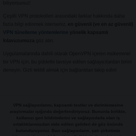
biliyorsunuz!
Çeşitli VPN protokolleri arasındaki farklar hakkında daha
fazla bilgi edinmek isterseniz,
en güvenli (ve en az güvenli)
VPN tünelleme yöntemlerine
yönelik kapsamlı
kılavuzumuza
göz atın.
Uygulamalarında dahili olarak OpenVPN içeren mükemmel
bir VPN için, bu şiddetle tavsiye edilen sağlayıcılardan birini
deneyin. Gizli teklifi almak için bağlantıları takip edin!
VPN sağlayıcılarını, kapsamlı testler ve derinlemesine
araştırmalar ışığında değerlendiriyoruz. Bununla birlikte,
kullanıcı geri bildirimlerini ve sağlayıcılarla olan iş
ortaklıklarımızdan elde edilen gelirleri de göz önünde
bulunduruyoruz. Bazı sağlayıcıların, çatı şirketimiz