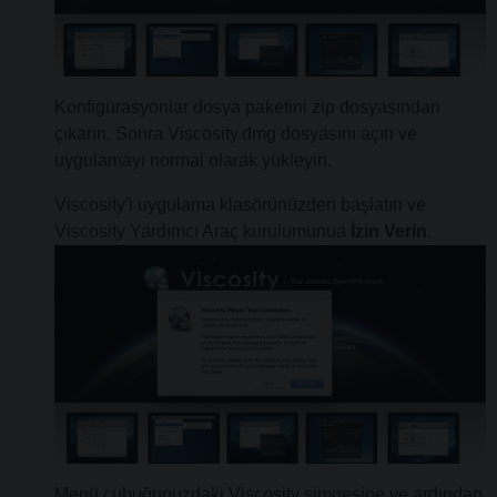
Konfigürasyonlar dosya paketini zip dosyasından
çıkarın. Sonra Viscosity.dmg dosyasını açın ve
uygulamayı normal olarak yükleyin.
Viscosity'i uygulama klasörünüzden başlatın ve
Viscosity Yardımcı Araç kurulumunua
İzin Verin
.
Menü çubuğunuzdaki Viscosity simgesine ve ardından