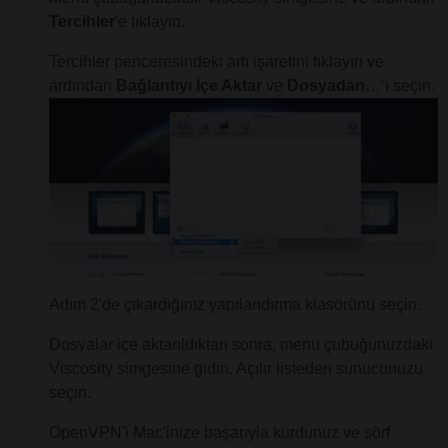
Tercihler
'e tıklayın.
Tercihler penceresindeki artı işaretini tıklayın ve
ardından
Bağlantıyı İçe Aktar
ve
Dosyadan
…’ı seçin.
Adım 2'de çıkardığınız yapılandırma klasörünü seçin.
Dosyalar içe aktarıldıktan sonra, menü çubuğunuzdaki
Viscosity simgesine gidin. Açılır listeden sunucunuzu
seçin.
OpenVPN'i Mac'inize başarıyla kurdunuz ve sörf