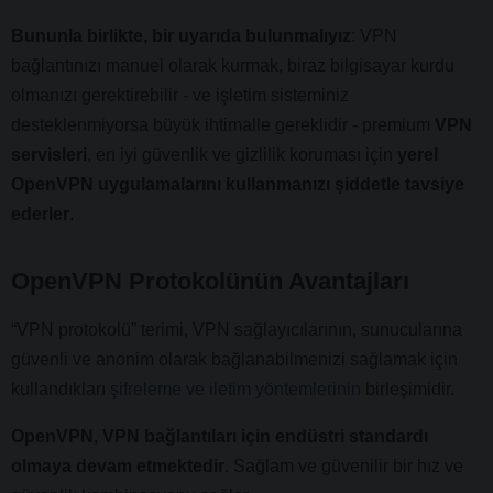
Bununla birlikte, bir uyarıda bulunmalıyız
: VPN
bağlantınızı manuel olarak kurmak, biraz bilgisayar kurdu
olmanızı gerektirebilir - ve işletim sisteminiz
desteklenmiyorsa büyük ihtimalle gereklidir - premium
VPN
servisleri
, en iyi güvenlik ve gizlilik koruması için
yerel
OpenVPN uygulamalarını kullanmanızı şiddetle tavsiye
ederler
.
OpenVPN Protokolünün Avantajları
“VPN protokolü” terimi, VPN sağlayıcılarının, sunucularına
güvenli ve anonim olarak bağlanabilmenizi sağlamak için
kullandıkları
şifreleme ve iletim yöntemlerinin
birleşimidir.
OpenVPN, VPN bağlantıları için endüstri standardı
olmaya devam etmektedir
. Sağlam ve güvenilir bir hız ve