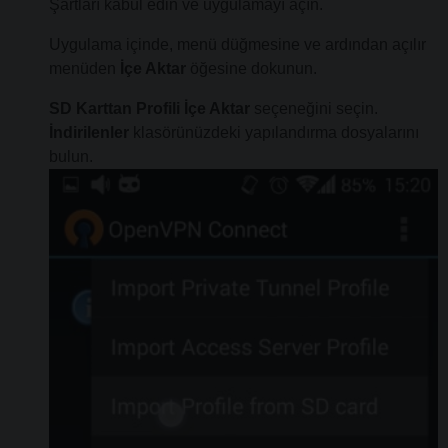
Şartları kabul edin ve uygulamayı açın.
Uygulama içinde, menü düğmesine ve ardından açılır
menüden
İçe Aktar
öğesine dokunun.
SD Karttan Profili İçe Aktar
seçeneğini seçin.
İndirilenler
klasörünüzdeki yapılandırma dosyalarını
bulun.