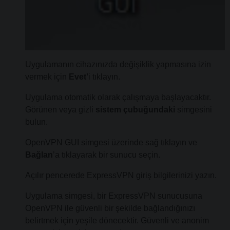
Uygulamanın cihazınızda değişiklik yapmasına izin
vermek için
Evet'
i tıklayın.
Uygulama otomatik olarak çalışmaya başlayacaktır.
Görünen veya gizli
sistem çubuğundaki
simgesini
bulun.
OpenVPN GUI simgesi üzerinde sağ tıklayın ve
Bağlan
’a tıklayarak bir sunucu seçin.
Açılır pencerede ExpressVPN giriş bilgilerinizi yazın.
Uygulama simgesi, bir ExpressVPN sunucusuna
OpenVPN ile güvenli bir şekilde bağlandığınızı
belirtmek için yeşile dönecektir. Güvenli ve anonim