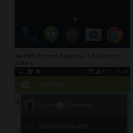
OpenVPN Connect
uygulamasını bulun, indirin ve
yükleyin.