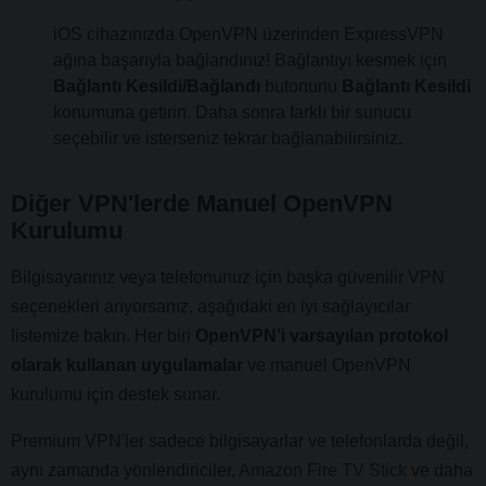
iOS cihazınızda OpenVPN üzerinden ExpressVPN
ağına başarıyla bağlandınız! Bağlantıyı kesmek için
Bağlantı Kesildi/Bağlandı
butonunu
Bağlantı Kesildi
konumuna getirin. Daha sonra farklı bir sunucu
seçebilir ve isterseniz tekrar bağlanabilirsiniz.
Diğer VPN'lerde Manuel OpenVPN
Kurulumu
Bilgisayarınız veya telefonunuz için başka güvenilir VPN
seçenekleri arıyorsanız, aşağıdaki en iyi sağlayıcılar
listemize bakın. Her biri
OpenVPN’i varsayılan protokol
olarak kullanan uygulamalar
ve manuel OpenVPN
kurulumu için destek sunar.
Premium VPN'ler sadece bilgisayarlar ve telefonlarda değil,
aynı zamanda yönlendiriciler,
Amazon Fire TV Stick
ve daha