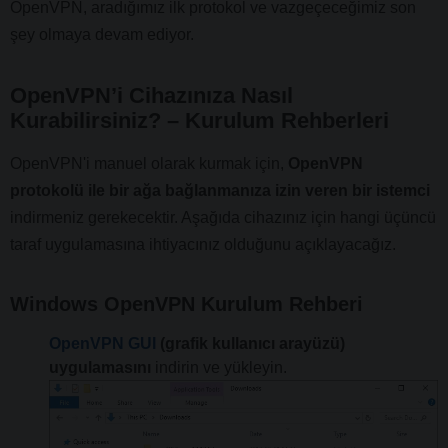
OpenVPN, aradığımız ilk protokol ve vazgeçeceğimiz son
şey olmaya devam ediyor.
OpenVPN’i Cihazınıza Nasıl
Kurabilirsiniz? – Kurulum Rehberleri
OpenVPN'i manuel olarak kurmak için,
OpenVPN
protokolü ile bir ağa bağlanmanıza izin veren bir istemci
indirmeniz gerekecektir. Aşağıda cihazınız için hangi üçüncü
taraf uygulamasına ihtiyacınız olduğunu açıklayacağız.
Windows OpenVPN Kurulum Rehberi
OpenVPN GUI
(grafik kullanıcı arayüzü)
uygulamasını
indirin ve yükleyin.