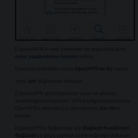
ExpressVPN’in web sitesinden bir veya daha fazla
ovpn yapılandırma dosyası
indirin.
Dosyaları indirdikten sonra
OpenVPN'de Aç
'ı seçin.
Yeşil ‘
artı
’ düğmesine dokunun.
ExpressVPN giriş bilgilerinizi yazın ve şifrenizi
anahtarlığınıza kaydedin. VPN konfigürasyonlarınıza
OpenVPN’i eklemek için izin istenirse,
İzin Ver
'e
tıklayın.
ExpressVPN'e bağlanmak için
Bağlantı Kesildi’den
Bağlandı
’ya geçiş yapmak üzere düğmeye dokunun.