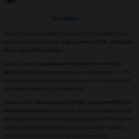
İçindekiler
OpenVPN yaygın olarak en güvenli VPN protokolü olarak
kabul edilir ve bu nedenle
çoğu premium VPN, varsayılan
olarak OpenVPN kullanır
.
Örneğin,
yerel uygulamaları desteklemeyen eski bir
işletim sistemi
kullanıyor, ancak yine de premium bir VPN
sağlayıcısı tarafından sunulan güçlü sunucu ağına güvenli
bir şekilde erişmek istiyor olabilirsiniz.
Ya da sadece
internet güvenliğinizin ve anonimliğinizin
kontrolünü ele alma
duygusunu hissetmek isteyebilirsiniz.
Mobil cihazınızda veya bilgisayarınızda OpenVPN'i manuel
olarak yapılandırma nedeniniz ne olursa olsun, aşağıda
ayrıntılı kurulum kılavuzlarında hepsini ele aldık.