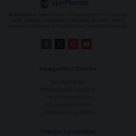
Misyonumuz:
vpnMentor'u, VPN'leri keşfetme ve internette
gizlilik sağlama süreçlerinde kullanıclara gerçekten dürüst,
amacına odaklanmış ve faydalı bir araç sunmak için kurduk.
Kategoriler / Öneriler
Son Blog Yazıları
Windows İçin En İyi VPN'ler
Mac İçin En İyi VPN'ler
iOS İçin En İyi VPN'ler
Android İçin En İyi VPN'ler
Popüler İncelemeler