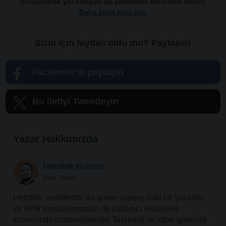
bünyesinde yer aldığını da şeffaflıkla belirtmek isteriz.
Daha fazla bilgi için
Sizin için faydalı oldu mu? Paylaşın!
Facebook'ta paylaşın
Bu iletiyi Tweetleyin
Yazar Hakkımızda
Hendrik Human
Eski Yazar
Hendrik, vpnMentor’da görev yapmış eski bir yazardır
ve VPN karşılaştırmaları ile kullanıcı rehberleri
konusunda uzmanlaşmıştır. Teknoloji ve siber güvenlik