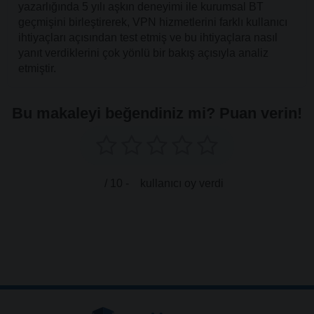
yazarlığında 5 yılı aşkın deneyimi ile kurumsal BT
geçmişini birleştirerek, VPN hizmetlerini farklı kullanıcı
ihtiyaçları açısından test etmiş ve bu ihtiyaçlara nasıl
yanıt verdiklerini çok yönlü bir bakış açısıyla analiz
etmiştir.
Bu makaleyi beğendiniz mi? Puan verin!
/ 10 -
kullanıcı oy verdi