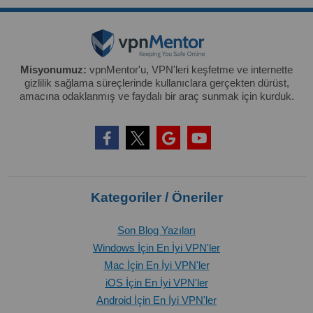
Misyonumuz:
vpnMentor'u, VPN'leri keşfetme ve internette
gizlilik sağlama süreçlerinde kullanıclara gerçekten dürüst,
amacına odaklanmış ve faydalı bir araç sunmak için kurduk.
Kategoriler / Öneriler
Son Blog Yazıları
Windows İçin En İyi VPN'ler
Mac İçin En İyi VPN'ler
iOS İçin En İyi VPN'ler
Android İçin En İyi VPN'ler