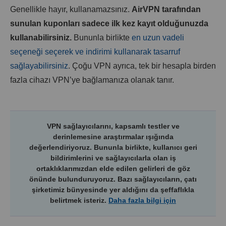
Genellikle hayır, kullanamazsınız.
AirVPN
tarafından
sunulan kuponları sadece ilk kez kayıt olduğunuzda
kullanabilirsiniz.
Bununla birlikte
en uzun vadeli
seçeneği seçerek ve indirimi kullanarak tasarruf
sağlayabilirsiniz
. Çoğu VPN ayrıca, tek bir hesapla birden
fazla cihazı VPN’ye bağlamanıza olanak tanır.
VPN sağlayıcılarını, kapsamlı testler ve
derinlemesine araştırmalar ışığında
değerlendiriyoruz. Bununla birlikte, kullanıcı geri
bildirimlerini ve sağlayıcılarla olan iş
ortaklıklarımızdan elde edilen gelirleri de göz
önünde bulunduruyoruz. Bazı sağlayıcıların, çatı
şirketimiz bünyesinde yer aldığını da şeffaflıkla
belirtmek isteriz.
Daha fazla bilgi için