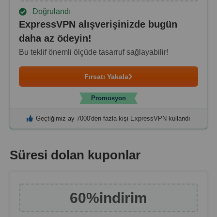
Doğrulandı
ExpressVPN alışverişinizde bugün
daha az ödeyin!
Bu teklif önemli ölçüde tasarruf sağlayabilir!
Fırsatı Yakala
Promosyon
Geçtiğimiz ay 7000'den fazla kişi ExpressVPN kullandı
Süresi dolan kuponlar
60%
i̇ndirim