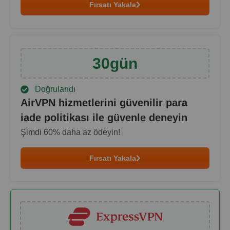
Fırsatı Yakala
30
gün
Doğrulandı
AirVPN hizmetlerini güvenilir para
iade politikası ile güvenle deneyin
Şimdi
60
% daha az ödeyin!
Fırsatı Yakala