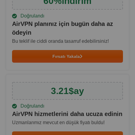
60
%
i̇ndirim
Doğrulandı
AirVPN planınız için bugün daha az
ödeyin
Bu teklif ile ciddi oranda tasarruf edebilirsiniz!
Fırsatı Yakala
3.21
$
ay
Doğrulandı
AirVPN hizmetlerini daha ucuza edinin
Uzmanlarımız mevcut en düşük fiyatı buldu!