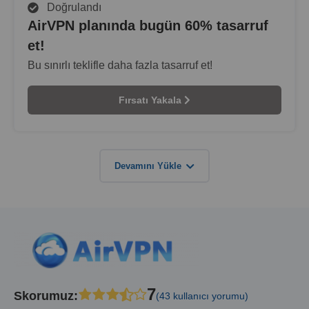
Doğrulandı
AirVPN planında bugün 60% tasarruf
et!
Bu sınırlı teklifle daha fazla tasarruf et!
Fırsatı Yakala
Devamını Yükle
7
Skorumuz
:
(43 kullanıcı yorumu)