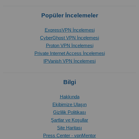
Popüler İncelemeler
ExpressVPN İncelemesi
CyberGhost VPN İncelemesi
Proton VPN İncelemesi
Private Internet Access İncelemesi
IPVanish VPN İncelemesi
Bilgi
Hakkında
Ekibimize Ulaşın
Gizlilik Politikası
Şartlar ve Koşullar
Site Haritası
Press Center - vpnMentor