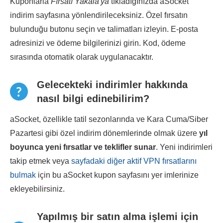
Kuponlarla
Fırsatı Yakala'ya
tıkladığınızda aSocket
indirim sayfasına yönlendirileceksiniz. Özel fırsatın
bulunduğu butonu seçin ve talimatları izleyin. E-posta
adresinizi ve ödeme bilgilerinizi girin. Kod, ödeme
sırasında otomatik olarak uygulanacaktır.
Gelecekteki indirimler hakkında
nasıl bilgi edinebilirim?
aSocket, özellikle tatil sezonlarında ve Kara Cuma/Siber
Pazartesi gibi özel indirim dönemlerinde olmak üzere
yıl
boyunca yeni fırsatlar ve teklifler sunar
. Yeni indirimleri
takip etmek veya
sayfadaki diğer aktif VPN fırsatlarını
bulmak
için bu aSocket kupon sayfasını yer imlerinize
ekleyebilirsiniz.
Yapılmış bir satın alma işlemi için