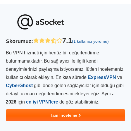
7.1
Skorumuz
:
(1 kullanıcı yorumu)
Bu VPN hizmeti için henüz bir değerlendirme
bulunmamaktadır. Bu sağlayıcı ile ilgili kendi
deneyimlerinizi paylaşma istiyorsanız, lütfen incelemenizi
kullanıcı olarak ekleyin. En kısa sürede
ExpressVPN
ve
CyberGhost
gibi önde gelen sağlayıcılar için olduğu gibi
detaylı uzman değerlendirmesini ekleyeceğiz. Ayrıca
2026
için
en iyi VPN’lere
de göz atabilirsiniz.
Tam İnceleme