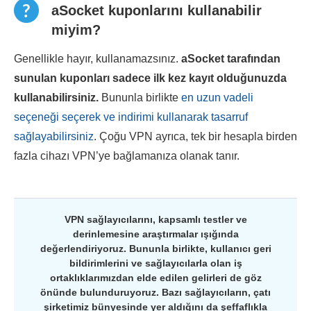
aSocket kuponlarını kullanabilir
miyim?
Genellikle hayır, kullanamazsınız.
aSocket
tarafından
sunulan kuponları sadece ilk kez kayıt olduğunuzda
kullanabilirsiniz.
Bununla birlikte
en uzun vadeli
seçeneği seçerek ve indirimi kullanarak tasarruf
sağlayabilirsiniz
. Çoğu VPN ayrıca, tek bir hesapla birden
fazla cihazı VPN’ye bağlamanıza olanak tanır.
VPN sağlayıcılarını, kapsamlı testler ve
derinlemesine araştırmalar ışığında
değerlendiriyoruz. Bununla birlikte, kullanıcı geri
bildirimlerini ve sağlayıcılarla olan iş
ortaklıklarımızdan elde edilen gelirleri de göz
önünde bulunduruyoruz. Bazı sağlayıcıların, çatı
şirketimiz bünyesinde yer aldığını da şeffaflıkla