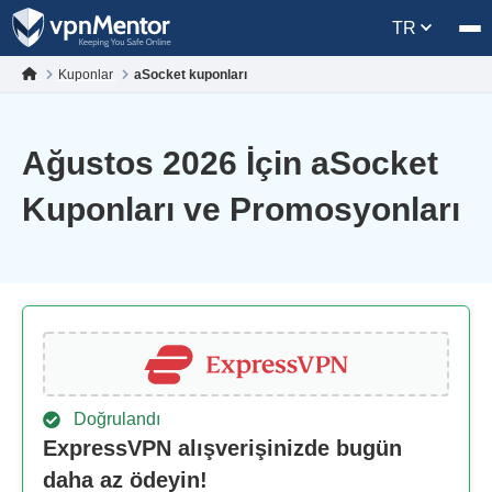
TR
Kuponlar
aSocket kuponları
Ağustos 2026 İçin aSocket
Kuponları ve Promosyonları
Doğrulandı
ExpressVPN alışverişinizde bugün
daha az ödeyin!