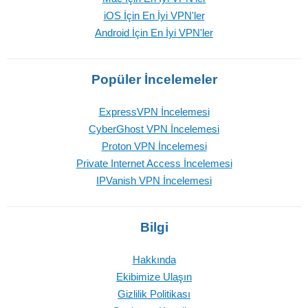
iOS İçin En İyi VPN'ler
Android İçin En İyi VPN'ler
Popüler İncelemeler
ExpressVPN İncelemesi
CyberGhost VPN İncelemesi
Proton VPN İncelemesi
Private Internet Access İncelemesi
IPVanish VPN İncelemesi
Bilgi
Hakkında
Ekibimize Ulaşın
Gizlilik Politikası