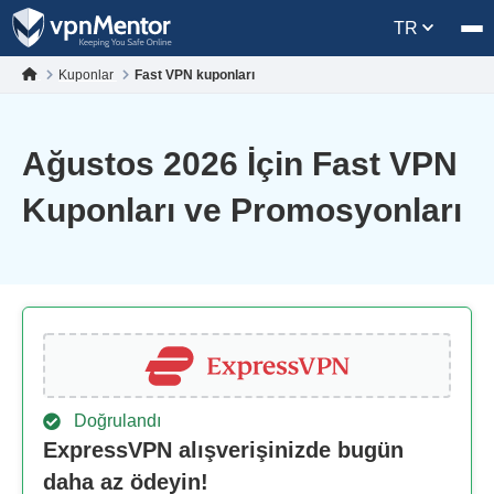
TR
Kuponlar
Fast VPN kuponları
Ağustos 2026 İçin Fast VPN
Kuponları ve Promosyonları
Doğrulandı
ExpressVPN alışverişinizde bugün
daha az ödeyin!