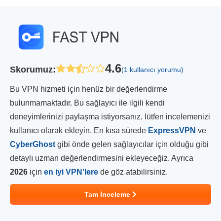
4.6
Skorumuz
:
(1 kullanıcı yorumu)
Bu VPN hizmeti için henüz bir değerlendirme
bulunmamaktadır. Bu sağlayıcı ile ilgili kendi
deneyimlerinizi paylaşma istiyorsanız, lütfen incelemenizi
kullanıcı olarak ekleyin. En kısa sürede
ExpressVPN
ve
CyberGhost
gibi önde gelen sağlayıcılar için olduğu gibi
detaylı uzman değerlendirmesini ekleyeceğiz. Ayrıca
2026
için
en iyi VPN’lere
de göz atabilirsiniz.
Tam İnceleme