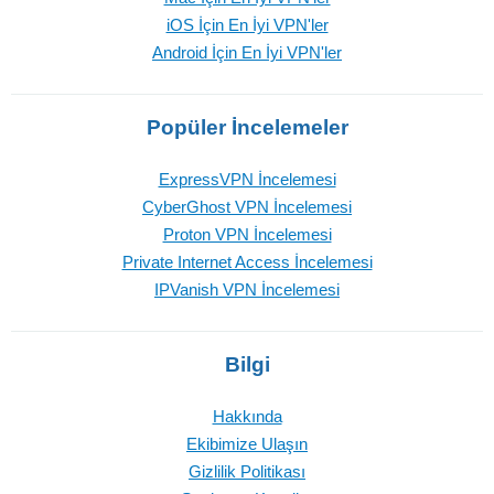
iOS İçin En İyi VPN'ler
Android İçin En İyi VPN'ler
Popüler İncelemeler
ExpressVPN İncelemesi
CyberGhost VPN İncelemesi
Proton VPN İncelemesi
Private Internet Access İncelemesi
IPVanish VPN İncelemesi
Bilgi
Hakkında
Ekibimize Ulaşın
Gizlilik Politikası