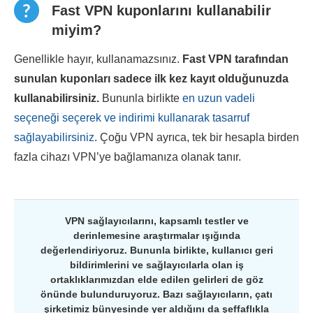
Fast VPN kuponlarını kullanabilir
miyim?
Genellikle hayır, kullanamazsınız.
Fast VPN
tarafından
sunulan kuponları sadece ilk kez kayıt olduğunuzda
kullanabilirsiniz.
Bununla birlikte
en uzun vadeli
seçeneği seçerek ve indirimi kullanarak tasarruf
sağlayabilirsiniz
. Çoğu VPN ayrıca, tek bir hesapla birden
fazla cihazı VPN’ye bağlamanıza olanak tanır.
VPN sağlayıcılarını, kapsamlı testler ve
derinlemesine araştırmalar ışığında
değerlendiriyoruz. Bununla birlikte, kullanıcı geri
bildirimlerini ve sağlayıcılarla olan iş
ortaklıklarımızdan elde edilen gelirleri de göz
önünde bulunduruyoruz. Bazı sağlayıcıların, çatı
şirketimiz bünyesinde yer aldığını da şeffaflıkla