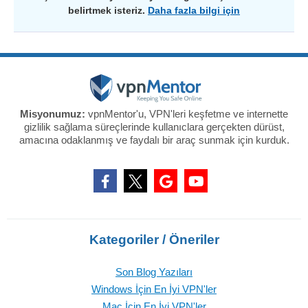
belirtmek isteriz.
Daha fazla bilgi için
Misyonumuz:
vpnMentor'u, VPN'leri keşfetme ve internette
gizlilik sağlama süreçlerinde kullanıclara gerçekten dürüst,
amacına odaklanmış ve faydalı bir araç sunmak için kurduk.
Kategoriler / Öneriler
Son Blog Yazıları
Windows İçin En İyi VPN'ler
Mac İçin En İyi VPN'ler