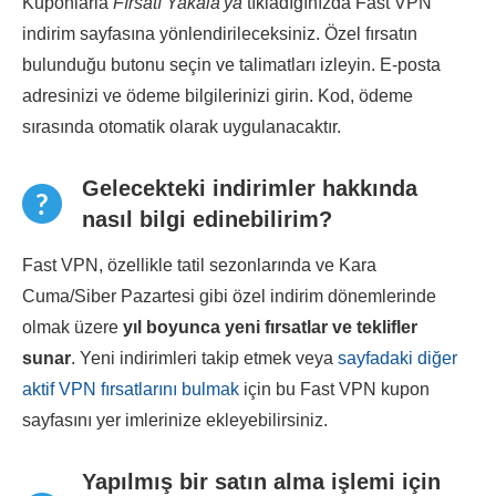
Kuponlarla
Fırsatı Yakala'ya
tıkladığınızda Fast VPN
indirim sayfasına yönlendirileceksiniz. Özel fırsatın
bulunduğu butonu seçin ve talimatları izleyin. E-posta
adresinizi ve ödeme bilgilerinizi girin. Kod, ödeme
sırasında otomatik olarak uygulanacaktır.
Gelecekteki indirimler hakkında
nasıl bilgi edinebilirim?
Fast VPN, özellikle tatil sezonlarında ve Kara
Cuma/Siber Pazartesi gibi özel indirim dönemlerinde
olmak üzere
yıl boyunca yeni fırsatlar ve teklifler
sunar
. Yeni indirimleri takip etmek veya
sayfadaki diğer
aktif VPN fırsatlarını bulmak
için bu Fast VPN kupon
sayfasını yer imlerinize ekleyebilirsiniz.
Yapılmış bir satın alma işlemi için