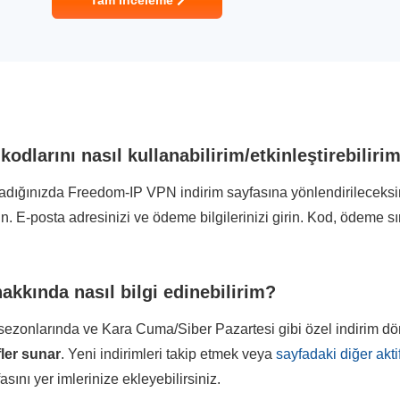
Tam İnceleme
dlarını nasıl kullanabilirim/etkinleştirebiliri
ladığınızda Freedom-IP VPN indirim sayfasına yönlendirileceksin
yin. E-posta adresinizi ve ödeme bilgilerinizi girin. Kod, ödeme s
akkında nasıl bilgi edinebilirim?
l sezonlarında ve Kara Cuma/Siber Pazartesi gibi özel indirim 
fler sunar
. Yeni indirimleri takip etmek veya
sayfadaki diğer akti
nı yer imlerinize ekleyebilirsiniz.