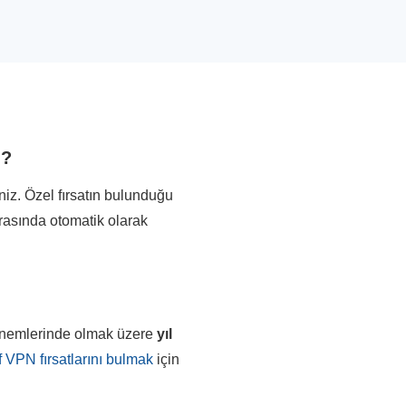
m?
iz. Özel fırsatın bulunduğu
ırasında otomatik olarak
dönemlerinde olmak üzere
yıl
f VPN fırsatlarını bulmak
için