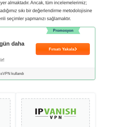
 yer almaktadır. Ancak, tüm incelemelerimiz;
uyguladığımız sıkı bir değerlendirme metodolojisine
enli seçimler yapmanızı sağlamaktır.
Promosyon
ugün daha
Fırsatı Yakala
ir!
essVPN kullandı