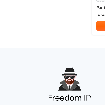
Bu 
tasa