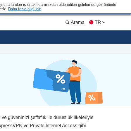
yıcılarla olan iş ortaklıklarımızdan elde edilen gelirleri de göz önünde
eriz.
Daha fazla bilgi için
Arama
TR
 güveninizi şeffaflık ile dürüstlük ilkeleriyle
xpressVPN ve Private Internet Access gibi