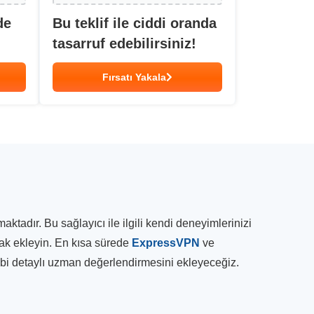
de
Bu teklif ile ciddi oranda
tasarruf edebilirsiniz!
Fırsatı Yakala
adır. Bu sağlayıcı ile ilgili kendi deneyimlerinizi
rak ekleyin. En kısa sürede
ExpressVPN
ve
gibi detaylı uzman değerlendirmesini ekleyeceğiz.