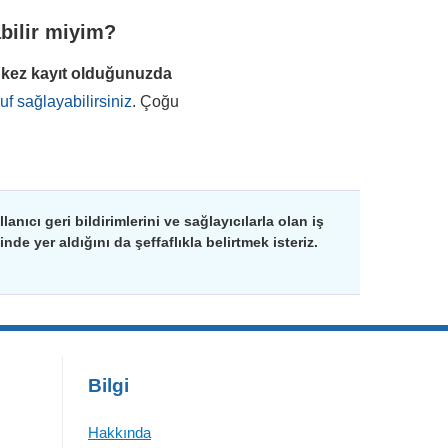
abilir miyim?
 kez kayıt olduğunuzda
f sağlayabilirsiniz
. Çoğu
nıcı geri bildirimlerini ve sağlayıcılarla olan iş
de yer aldığını da şeffaflıkla belirtmek isteriz.
Bilgi
Hakkında