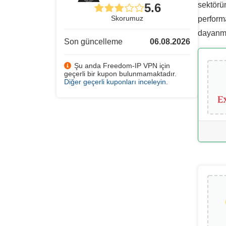
sektörün
5.6
Skorumuz
performa
dayanmak
Son güncelleme
06.08.2026
Şu anda Freedom-IP VPN için
geçerli bir kupon bulunmamaktadır.
Diğer geçerli kuponları inceleyin
.