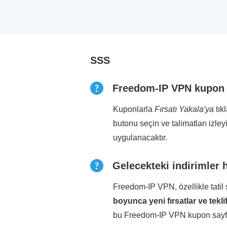
SSS
Freedom-IP VPN kupon ko
Kuponlarla
Fırsatı Yakala'ya
tık
butonu seçin ve talimatları izle
uygulanacaktır.
Gelecekteki indirimler h
Freedom-IP VPN, özellikle tati
boyunca yeni fırsatlar ve tekli
bu Freedom-IP VPN kupon sayfası