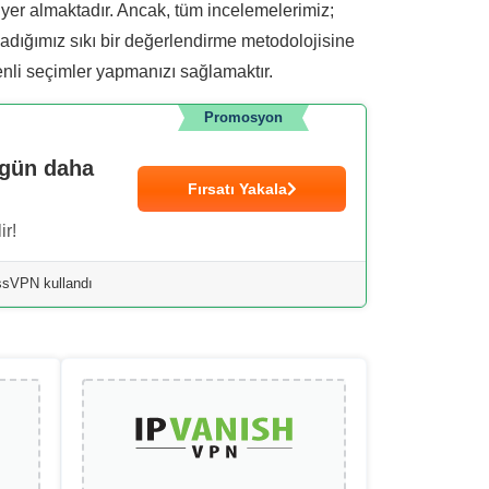
 yer almaktadır. Ancak, tüm incelemelerimiz;
uyguladığımız sıkı bir değerlendirme metodolojisine
enli seçimler yapmanızı sağlamaktır.
Promosyon
ugün daha
Fırsatı Yakala
ir!
essVPN kullandı