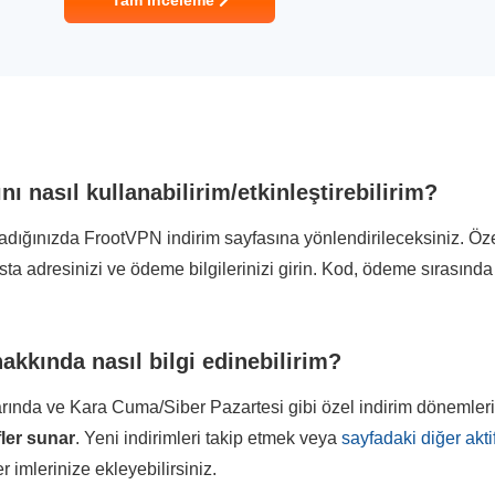
Tam İnceleme
ı nasıl kullanabilirim/etkinleştirebilirim?
ladığınızda FrootVPN indirim sayfasına yönlendirileceksiniz. Öz
osta adresinizi ve ödeme bilgilerinizi girin. Kod, ödeme sırasınd
akkında nasıl bilgi edinebilirim?
larında ve Kara Cuma/Siber Pazartesi gibi özel indirim dönemle
fler sunar
. Yeni indirimleri takip etmek veya
sayfadaki diğer akti
 imlerinize ekleyebilirsiniz.