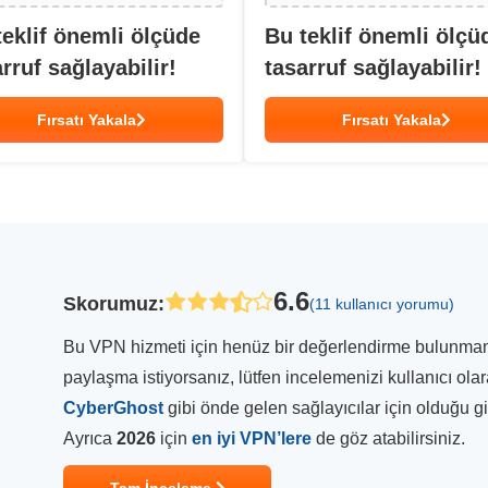
teklif önemli ölçüde
Bu teklif önemli ölçü
rruf sağlayabilir!
tasarruf sağlayabilir!
Fırsatı Yakala
Fırsatı Yakala
6.6
Skorumuz
:
(11 kullanıcı yorumu)
Bu VPN hizmeti için henüz bir değerlendirme bulunmamakt
paylaşma istiyorsanız, lütfen incelemenizi kullanıcı ola
CyberGhost
gibi önde gelen sağlayıcılar için olduğu 
Ayrıca
2026
için
en iyi VPN’lere
de göz atabilirsiniz.