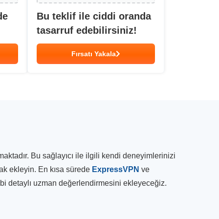
de
Bu teklif ile ciddi oranda
tasarruf edebilirsiniz!
Fırsatı Yakala
adır. Bu sağlayıcı ile ilgili kendi deneyimlerinizi
rak ekleyin. En kısa sürede
ExpressVPN
ve
gibi detaylı uzman değerlendirmesini ekleyeceğiz.