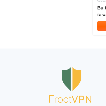
Bu 
tasa