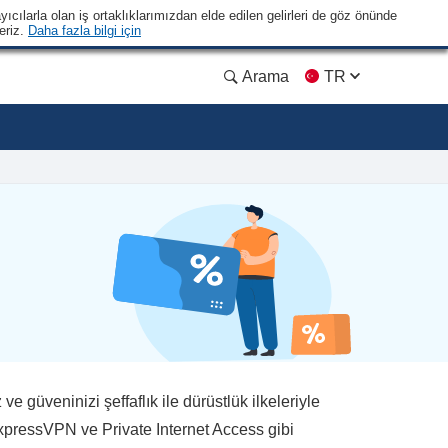
yıcılarla olan iş ortaklıklarımızdan elde edilen gelirleri de göz önünde
eriz.
Daha fazla bilgi için
Arama
TR
 güveninizi şeffaflık ile dürüstlük ilkeleriyle
xpressVPN ve Private Internet Access gibi