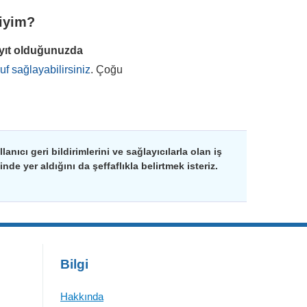
miyim?
ayıt olduğunuzda
f sağlayabilirsiniz
. Çoğu
nıcı geri bildirimlerini ve sağlayıcılarla olan iş
de yer aldığını da şeffaflıkla belirtmek isteriz.
Bilgi
Hakkında