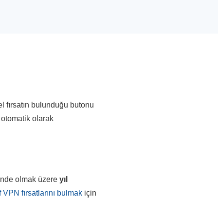
el fırsatın bulunduğu butonu
a otomatik olarak
rinde olmak üzere
yıl
f VPN fırsatlarını bulmak
için