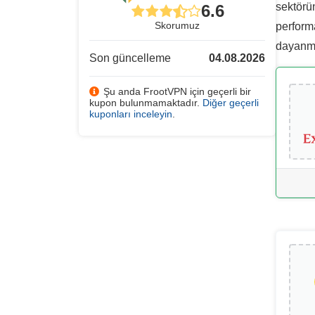
sektörün
6.6
Skorumuz
performa
dayanmak
Son güncelleme
04.08.2026
Şu anda FrootVPN için geçerli bir
kupon bulunmamaktadır.
Diğer geçerli
kuponları inceleyin
.