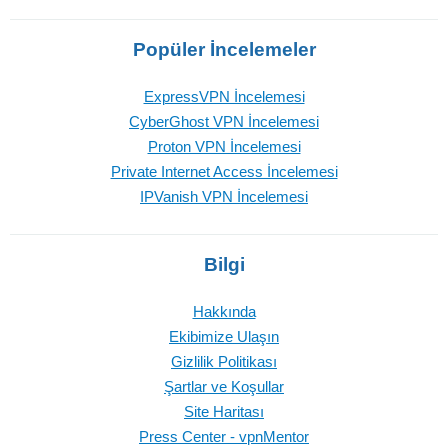
Popüler İncelemeler
ExpressVPN İncelemesi
CyberGhost VPN İncelemesi
Proton VPN İncelemesi
Private Internet Access İncelemesi
IPVanish VPN İncelemesi
Bilgi
Hakkında
Ekibimize Ulaşın
Gizlilik Politikası
Şartlar ve Koşullar
Site Haritası
Press Center - vpnMentor