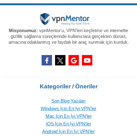
Misyonumuz:
vpnMentor'u, VPN'leri keşfetme ve internette
gizlilik sağlama süreçlerinde kullanıclara gerçekten dürüst,
amacına odaklanmış ve faydalı bir araç sunmak için kurduk.
Kategoriler / Öneriler
Son Blog Yazıları
Windows İçin En İyi VPN'ler
Mac İçin En İyi VPN'ler
iOS İçin En İyi VPN'ler
Android İçin En İyi VPN'ler