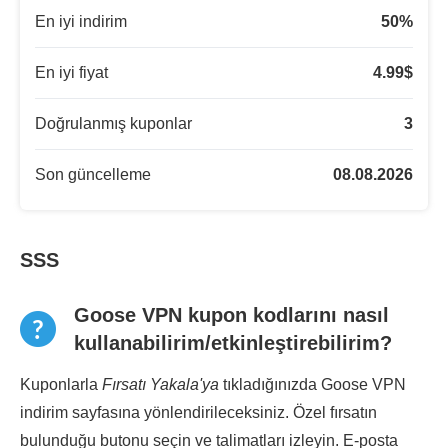
En iyi indirim
50
%
En iyi fiyat
4.99
$
Doğrulanmış kuponlar
3
Son güncelleme
08.08.2026
SSS
Goose VPN kupon kodlarını nasıl
kullanabilirim/etkinleştirebilirim?
Kuponlarla
Fırsatı Yakala'ya
tıkladığınızda Goose VPN
indirim sayfasına yönlendirileceksiniz. Özel fırsatın
bulunduğu butonu seçin ve talimatları izleyin. E-posta