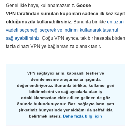
Genellikle hayır, kullanamazsınız.
Goose
VPN
tarafından sunulan kuponları sadece ilk kez kayıt
olduğunuzda kullanabilirsiniz.
Bununla birlikte
en uzun
vadeli seçeneği seçerek ve indirimi kullanarak tasarruf
sağlayabilirsiniz
. Çoğu VPN ayrıca, tek bir hesapla birden
fazla cihazı VPN’ye bağlamanıza olanak tanır.
VPN sağlayıcılarını, kapsamlı testler ve
derinlemesine araştırmalar ışığında
değerlendiriyoruz. Bununla birlikte, kullanıcı geri
bildirimlerini ve sağlayıcılarla olan iş
ortaklıklarımızdan elde edilen gelirleri de göz
önünde bulunduruyoruz. Bazı sağlayıcıların, çatı
şirketimiz bünyesinde yer aldığını da şeffaflıkla
belirtmek isteriz.
Daha fazla bilgi için