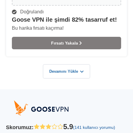
Doğrulandı
Goose VPN ile şimdi 82% tasarruf et!
Bu harika fırsatı kaçırma!
Fırsatı Yakala
Devamını Yükle
5.9
Skorumuz
:
(141 kullanıcı yorumu)