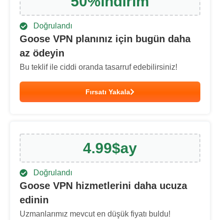
50
%
i̇ndirim
Doğrulandı
Goose VPN planınız için bugün daha
az ödeyin
Bu teklif ile ciddi oranda tasarruf edebilirsiniz!
Fırsatı Yakala
4.99
$
ay
Doğrulandı
Goose VPN hizmetlerini daha ucuza
edinin
Uzmanlarımız mevcut en düşük fiyatı buldu!