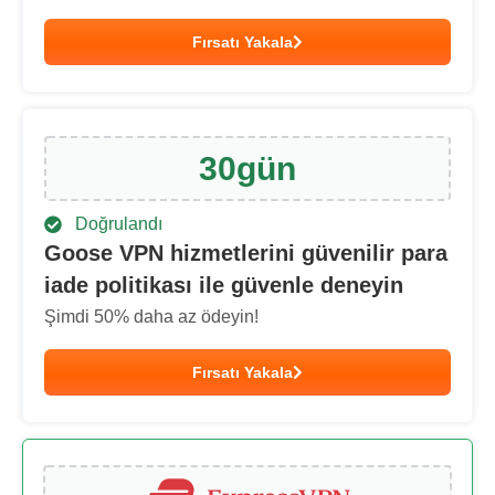
Fırsatı Yakala
30
gün
Doğrulandı
Goose VPN hizmetlerini güvenilir para
iade politikası ile güvenle deneyin
Şimdi
50
% daha az ödeyin!
Fırsatı Yakala