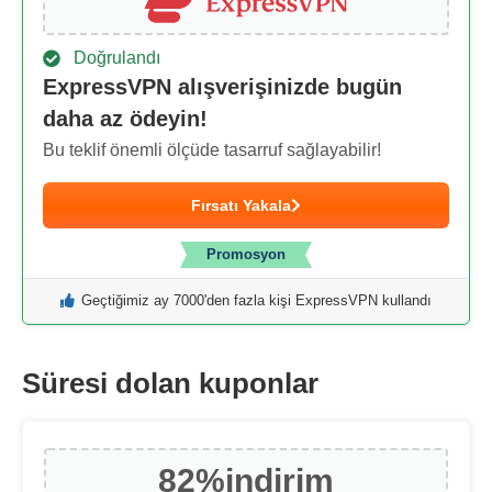
Doğrulandı
ExpressVPN alışverişinizde bugün
daha az ödeyin!
Bu teklif önemli ölçüde tasarruf sağlayabilir!
Fırsatı Yakala
Promosyon
Geçtiğimiz ay 7000'den fazla kişi ExpressVPN kullandı
Süresi dolan kuponlar
82%
i̇ndirim