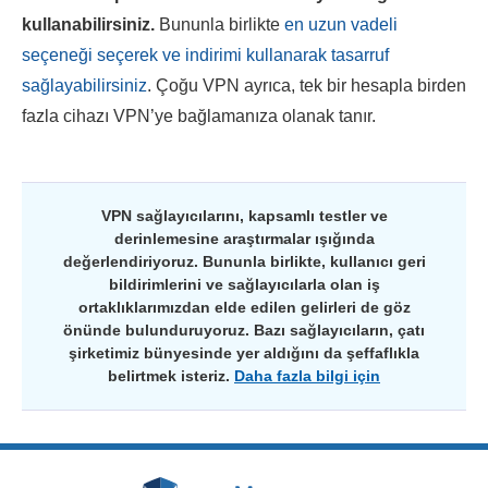
kullanabilirsiniz.
Bununla birlikte
en uzun vadeli
seçeneği seçerek ve indirimi kullanarak tasarruf
sağlayabilirsiniz
. Çoğu VPN ayrıca, tek bir hesapla birden
fazla cihazı VPN’ye bağlamanıza olanak tanır.
VPN sağlayıcılarını, kapsamlı testler ve
derinlemesine araştırmalar ışığında
değerlendiriyoruz. Bununla birlikte, kullanıcı geri
bildirimlerini ve sağlayıcılarla olan iş
ortaklıklarımızdan elde edilen gelirleri de göz
önünde bulunduruyoruz. Bazı sağlayıcıların, çatı
şirketimiz bünyesinde yer aldığını da şeffaflıkla
belirtmek isteriz.
Daha fazla bilgi için