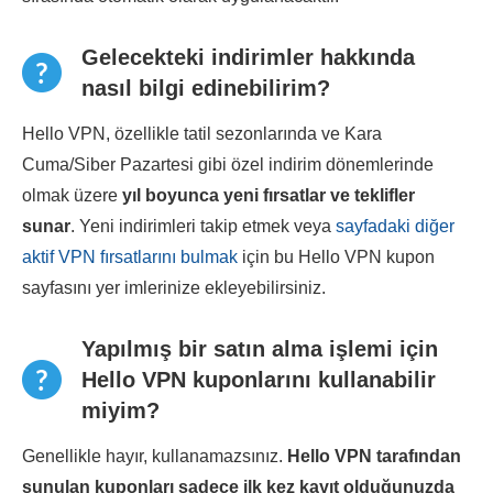
Gelecekteki indirimler hakkında
nasıl bilgi edinebilirim?
Hello VPN, özellikle tatil sezonlarında ve Kara
Cuma/Siber Pazartesi gibi özel indirim dönemlerinde
olmak üzere
yıl boyunca yeni fırsatlar ve teklifler
sunar
. Yeni indirimleri takip etmek veya
sayfadaki diğer
aktif VPN fırsatlarını bulmak
için bu Hello VPN kupon
sayfasını yer imlerinize ekleyebilirsiniz.
Yapılmış bir satın alma işlemi için
Hello VPN kuponlarını kullanabilir
miyim?
Genellikle hayır, kullanamazsınız.
Hello VPN
tarafından
sunulan kuponları sadece ilk kez kayıt olduğunuzda