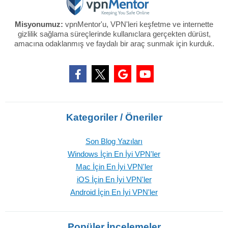
Misyonumuz:
vpnMentor'u, VPN'leri keşfetme ve internette
gizlilik sağlama süreçlerinde kullanıclara gerçekten dürüst,
amacına odaklanmış ve faydalı bir araç sunmak için kurduk.
Kategoriler / Öneriler
Son Blog Yazıları
Windows İçin En İyi VPN'ler
Mac İçin En İyi VPN'ler
iOS İçin En İyi VPN'ler
Android İçin En İyi VPN'ler
Popüler İncelemeler