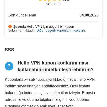
Skorumuz
Son güncelleme
04.08.2026
Şu anda Hello VPN için geçerli bir kupon
bulunmamaktadır.
Diğer geçerli kuponları inceleyin
.
SSS
Hello VPN kupon kodlarını nasıl
kullanabilirim/etkinleştirebilirim?
Kuponlarla
Fırsatı Yakala'ya
tıkladığınızda Hello VPN
indirim sayfasına yönlendirileceksiniz. Özel fırsatın
bulunduğu butonu seçin ve talimatları izleyin. E-posta
adresinizi ve ödeme bilgilerinizi girin. Kod, ödeme
sırasında otomatik olarak uygulanacaktır.