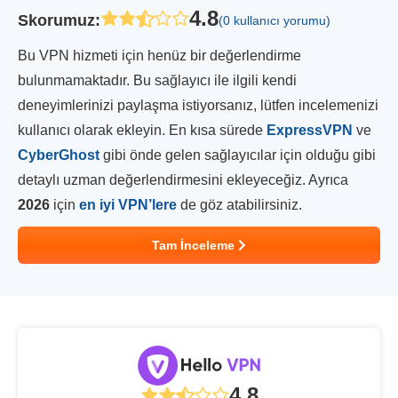
4.8
Skorumuz
:
(0 kullanıcı yorumu)
Bu VPN hizmeti için henüz bir değerlendirme
bulunmamaktadır. Bu sağlayıcı ile ilgili kendi
deneyimlerinizi paylaşma istiyorsanız, lütfen incelemenizi
kullanıcı olarak ekleyin. En kısa sürede
ExpressVPN
ve
CyberGhost
gibi önde gelen sağlayıcılar için olduğu gibi
detaylı uzman değerlendirmesini ekleyeceğiz. Ayrıca
2026
için
en iyi VPN’lere
de göz atabilirsiniz.
Tam İnceleme
4.8