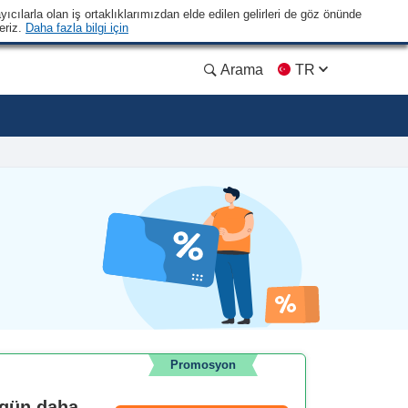
yıcılarla olan iş ortaklıklarımızdan elde edilen gelirleri de göz önünde
eriz.
Daha fazla bilgi için
Arama
TR
Promosyon
ugün daha