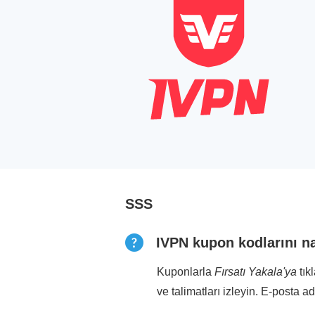
SSS
IVPN kupon kodlarını nas
Kuponlarla
Fırsatı Yakala'ya
tık
ve talimatları izleyin. E-posta a