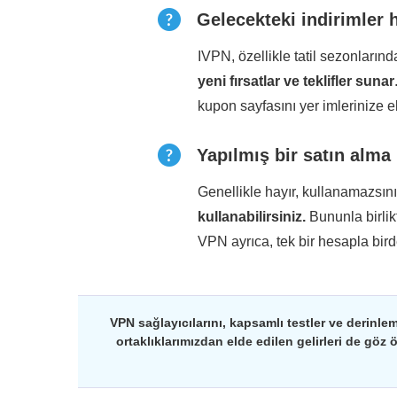
Gelecekteki indirimler h
IVPN, özellikle tatil sezonları
yeni fırsatlar ve teklifler sunar
kupon sayfasını yer imlerinize e
Yapılmış bir satın alma
Genellikle hayır, kullanamazsın
kullanabilirsiniz.
Bununla birli
VPN ayrıca, tek bir hesapla bir
VPN sağlayıcılarını, kapsamlı testler ve derinlem
ortaklıklarımızdan elde edilen gelirleri de göz 