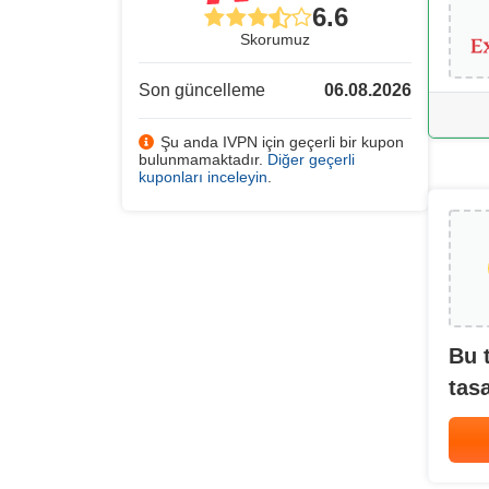
6.6
Skorumuz
Son güncelleme
06.08.2026
Şu anda IVPN için geçerli bir kupon
bulunmamaktadır.
Diğer geçerli
kuponları inceleyin
.
Bu 
tasa