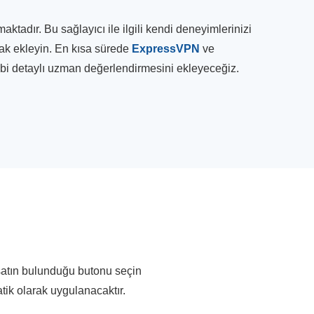
adır. Bu sağlayıcı ile ilgili kendi deneyimlerinizi
rak ekleyin. En kısa sürede
ExpressVPN
ve
gibi detaylı uzman değerlendirmesini ekleyeceğiz.
rsatın bulunduğu butonu seçin
atik olarak uygulanacaktır.