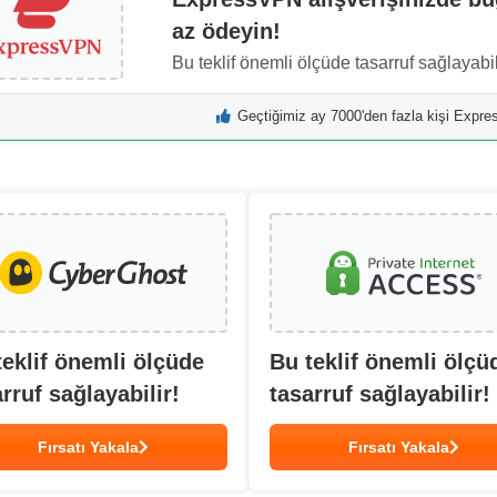
az ödeyin!
Bu teklif önemli ölçüde tasarruf sağlayabil
Geçtiğimiz ay 7000'den fazla kişi Expr
teklif önemli ölçüde
Bu teklif önemli ölçü
rruf sağlayabilir!
tasarruf sağlayabilir!
Fırsatı Yakala
Fırsatı Yakala