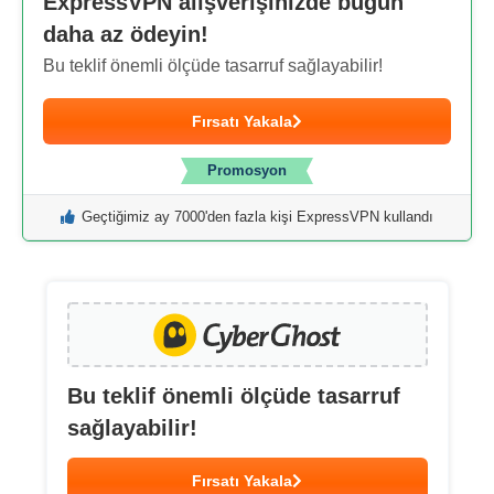
ExpressVPN alışverişinizde bugün
daha az ödeyin!
Bu teklif önemli ölçüde tasarruf sağlayabilir!
Fırsatı Yakala
Promosyon
Geçtiğimiz ay 7000'den fazla kişi ExpressVPN kullandı
Bu teklif önemli ölçüde tasarruf
sağlayabilir!
Fırsatı Yakala