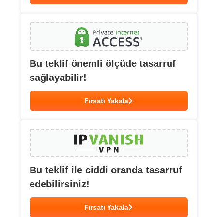
Bu teklif önemli ölçüde tasarruf
sağlayabilir!
Fırsatı Yakala
Bu teklif ile ciddi oranda tasarruf
edebilirsiniz!
Fırsatı Yakala