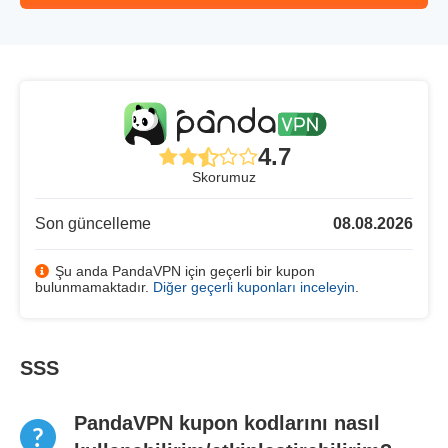
4.7
Skorumuz
Son güncelleme
08.08.2026
Şu anda PandaVPN için geçerli bir kupon
bulunmamaktadır.
Diğer geçerli kuponları inceleyin
.
SSS
PandaVPN kupon kodlarını nasıl