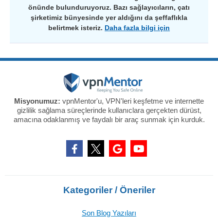
önünde bulunduruyoruz. Bazı sağlayıcıların, çatı
şirketimiz bünyesinde yer aldığını da şeffaflıkla
belirtmek isteriz.
Daha fazla bilgi için
Misyonumuz:
vpnMentor'u, VPN'leri keşfetme ve internette
gizlilik sağlama süreçlerinde kullanıclara gerçekten dürüst,
amacına odaklanmış ve faydalı bir araç sunmak için kurduk.
Kategoriler / Öneriler
Son Blog Yazıları