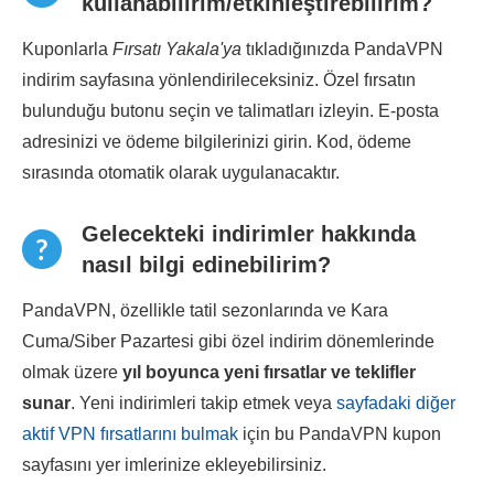
kullanabilirim/etkinleştirebilirim?
Kuponlarla
Fırsatı Yakala'ya
tıkladığınızda PandaVPN
indirim sayfasına yönlendirileceksiniz. Özel fırsatın
bulunduğu butonu seçin ve talimatları izleyin. E-posta
adresinizi ve ödeme bilgilerinizi girin. Kod, ödeme
sırasında otomatik olarak uygulanacaktır.
Gelecekteki indirimler hakkında
nasıl bilgi edinebilirim?
PandaVPN, özellikle tatil sezonlarında ve Kara
Cuma/Siber Pazartesi gibi özel indirim dönemlerinde
olmak üzere
yıl boyunca yeni fırsatlar ve teklifler
sunar
. Yeni indirimleri takip etmek veya
sayfadaki diğer
aktif VPN fırsatlarını bulmak
için bu PandaVPN kupon
sayfasını yer imlerinize ekleyebilirsiniz.