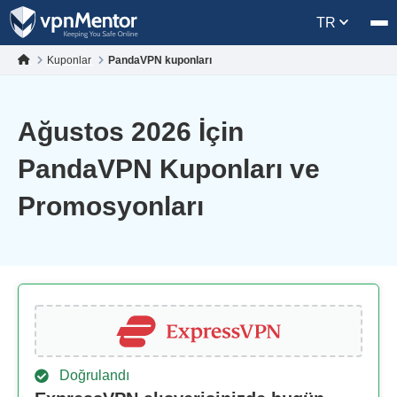
TR
Kuponlar
PandaVPN kuponları
Ağustos 2026 İçin
PandaVPN Kuponları ve
Promosyonları
Doğrulandı