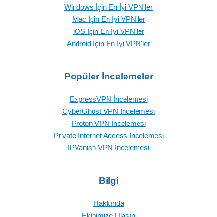
Windows İçin En İyi VPN'ler
Mac İçin En İyi VPN'ler
iOS İçin En İyi VPN'ler
Android İçin En İyi VPN'ler
Popüler İncelemeler
ExpressVPN İncelemesi
CyberGhost VPN İncelemesi
Proton VPN İncelemesi
Private Internet Access İncelemesi
IPVanish VPN İncelemesi
Bilgi
Hakkında
Ekibimize Ulaşın