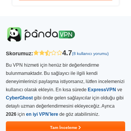
4.7
Skorumuz
:
(8 kullanıcı yorumu)
Bu VPN hizmeti için henüz bir değerlendirme
bulunmamaktadır. Bu sağlayıcı ile ilgili kendi
deneyimlerinizi paylaşma istiyorsanız, lütfen incelemenizi
kullanıcı olarak ekleyin. En kısa sürede
ExpressVPN
ve
CyberGhost
gibi önde gelen sağlayıcılar için olduğu gibi
detaylı uzman değerlendirmesini ekleyeceğiz. Ayrıca
2026
için
en iyi VPN’lere
de göz atabilirsiniz.
Tam İnceleme