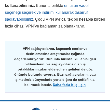
kullanabilirsiniz.
Bununla birlikte
en uzun vadeli
seçeneği seçerek ve indirimi kullanarak tasarruf
sağlayabilirsiniz
. Çoğu VPN ayrıca, tek bir hesapla birden
fazla cihazı VPN’ye bağlamanıza olanak tanır.
VPN sağlayıcılarını, kapsamlı testler ve
derinlemesine araştırmalar ışığında
değerlendiriyoruz. Bununla birlikte, kullanıcı geri
bildirimlerini ve sağlayıcılarla olan iş
ortaklıklarımızdan elde edilen gelirleri de göz
önünde bulunduruyoruz. Bazı sağlayıcıların, çatı
şirketimiz bünyesinde yer aldığını da şeffaflıkla
belirtmek isteriz.
Daha fazla bilgi için