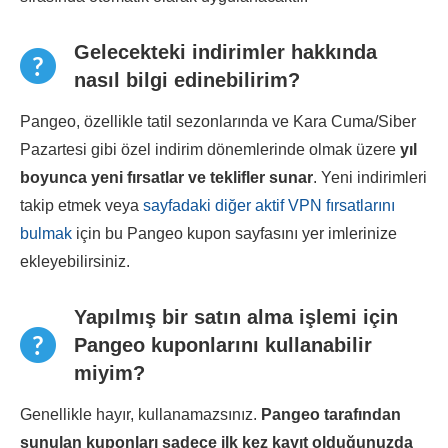
Gelecekteki indirimler hakkında
nasıl bilgi edinebilirim?
Pangeo, özellikle tatil sezonlarında ve Kara Cuma/Siber
Pazartesi gibi özel indirim dönemlerinde olmak üzere
yıl
boyunca yeni fırsatlar ve teklifler sunar
. Yeni indirimleri
takip etmek veya
sayfadaki diğer aktif VPN fırsatlarını
bulmak
için bu Pangeo kupon sayfasını yer imlerinize
ekleyebilirsiniz.
Yapılmış bir satın alma işlemi için
Pangeo kuponlarını kullanabilir
miyim?
Genellikle hayır, kullanamazsınız.
Pangeo
tarafından
sunulan kuponları sadece ilk kez kayıt olduğunuzda