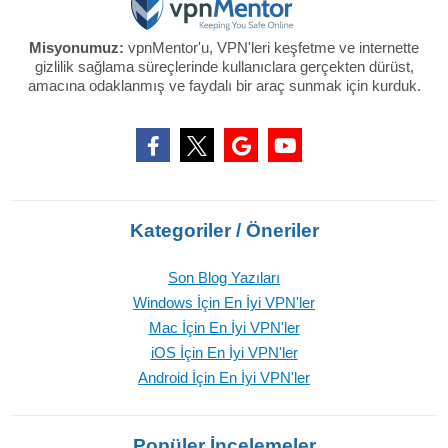
Misyonumuz:
vpnMentor'u, VPN'leri keşfetme ve internette
gizlilik sağlama süreçlerinde kullanıclara gerçekten dürüst,
amacına odaklanmış ve faydalı bir araç sunmak için kurduk.
Kategoriler / Öneriler
Son Blog Yazıları
Windows İçin En İyi VPN'ler
Mac İçin En İyi VPN'ler
iOS İçin En İyi VPN'ler
Android İçin En İyi VPN'ler
Popüler İncelemeler