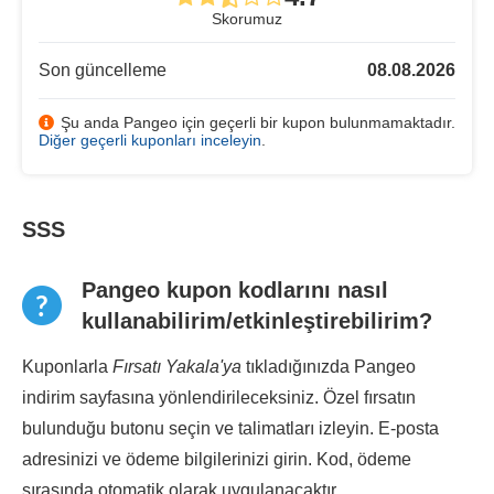
Skorumuz
Son güncelleme
08.08.2026
Şu anda Pangeo için geçerli bir kupon bulunmamaktadır.
Diğer geçerli kuponları inceleyin
.
SSS
Pangeo kupon kodlarını nasıl
kullanabilirim/etkinleştirebilirim?
Kuponlarla
Fırsatı Yakala'ya
tıkladığınızda Pangeo
indirim sayfasına yönlendirileceksiniz. Özel fırsatın
bulunduğu butonu seçin ve talimatları izleyin. E-posta
adresinizi ve ödeme bilgilerinizi girin. Kod, ödeme
sırasında otomatik olarak uygulanacaktır.