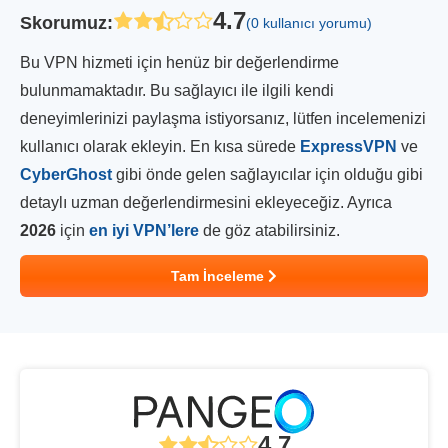
4.7
Skorumuz
:
(0 kullanıcı yorumu)
Bu VPN hizmeti için henüz bir değerlendirme
bulunmamaktadır. Bu sağlayıcı ile ilgili kendi
deneyimlerinizi paylaşma istiyorsanız, lütfen incelemenizi
kullanıcı olarak ekleyin. En kısa sürede
ExpressVPN
ve
CyberGhost
gibi önde gelen sağlayıcılar için olduğu gibi
detaylı uzman değerlendirmesini ekleyeceğiz. Ayrıca
2026
için
en iyi VPN’lere
de göz atabilirsiniz.
Tam İnceleme
4.7