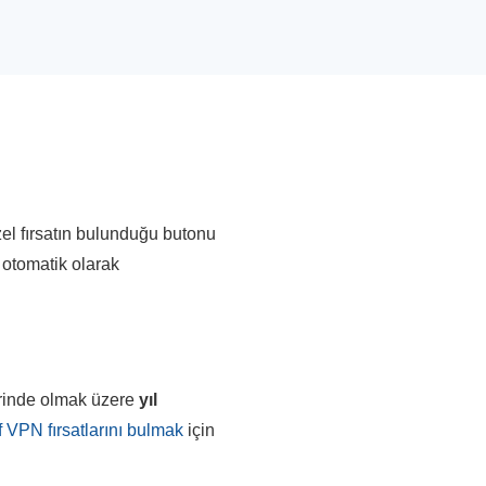
zel fırsatın bulunduğu butonu
a otomatik olarak
erinde olmak üzere
yıl
f VPN fırsatlarını bulmak
için