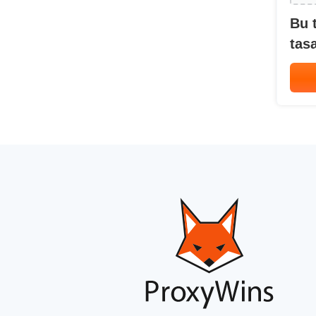
Bu 
tasa