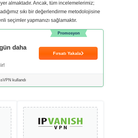
 yer almaktadır. Ancak, tüm incelemelerimiz;
uyguladığımız sıkı bir değerlendirme metodolojisine
enli seçimler yapmanızı sağlamaktır.
Promosyon
ugün daha
Fırsatı Yakala
ir!
essVPN kullandı