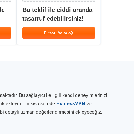
de
Bu teklif ile ciddi oranda
tasarruf edebilirsiniz!
Fırsatı Yakala
adır. Bu sağlayıcı ile ilgili kendi deneyimlerinizi
rak ekleyin. En kısa sürede
ExpressVPN
ve
gibi detaylı uzman değerlendirmesini ekleyeceğiz.