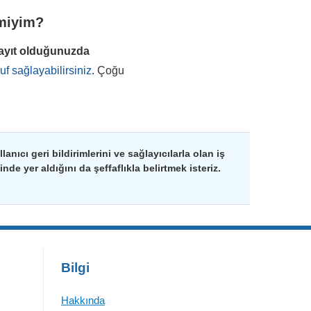
 miyim?
kayıt olduğunuzda
f sağlayabilirsiniz
. Çoğu
nıcı geri bildirimlerini ve sağlayıcılarla olan iş
de yer aldığını da şeffaflıkla belirtmek isteriz.
Bilgi
Hakkında