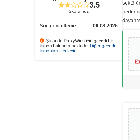
sektörün
3.5
Skorumuz
performa
dayanmak
Son güncelleme
06.08.2026
Şu anda ProxyWins için geçerli bir
kupon bulunmamaktadır.
Diğer geçerli
kuponları inceleyin
.