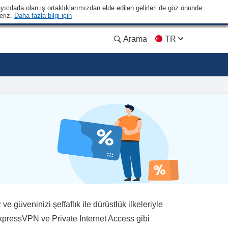
yıcılarla olan iş ortaklıklarımızdan elde edilen gelirleri de göz önünde
eriz.
Daha fazla bilgi için
Arama
TR
 güveninizi şeffaflık ile dürüstlük ilkeleriyle
xpressVPN ve Private Internet Access gibi