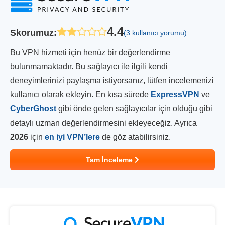
4.4
Skorumuz
:
(3 kullanıcı yorumu)
Bu VPN hizmeti için henüz bir değerlendirme
bulunmamaktadır. Bu sağlayıcı ile ilgili kendi
deneyimlerinizi paylaşma istiyorsanız, lütfen incelemenizi
kullanıcı olarak ekleyin. En kısa sürede
ExpressVPN
ve
CyberGhost
gibi önde gelen sağlayıcılar için olduğu gibi
detaylı uzman değerlendirmesini ekleyeceğiz. Ayrıca
2026
için
en iyi VPN’lere
de göz atabilirsiniz.
Tam İnceleme