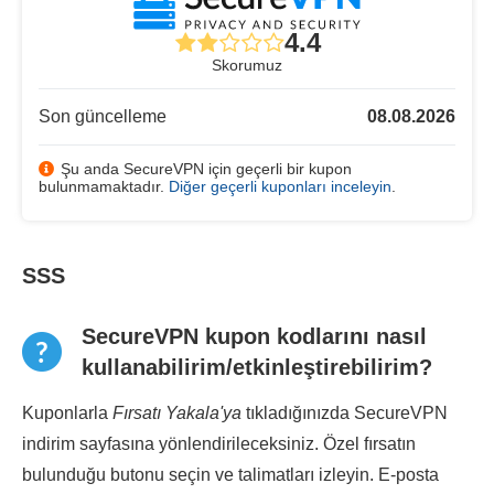
4.4
Skorumuz
Son güncelleme
08.08.2026
Şu anda SecureVPN için geçerli bir kupon
bulunmamaktadır.
Diğer geçerli kuponları inceleyin
.
SSS
SecureVPN kupon kodlarını nasıl
kullanabilirim/etkinleştirebilirim?
Kuponlarla
Fırsatı Yakala'ya
tıkladığınızda SecureVPN
indirim sayfasına yönlendirileceksiniz. Özel fırsatın
bulunduğu butonu seçin ve talimatları izleyin. E-posta