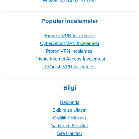
Popüler İncelemeler
ExpressVPN İncelemesi
CyberGhost VPN İncelemesi
Proton VPN İncelemesi
Private Internet Access İncelemesi
IPVanish VPN İncelemesi
Bilgi
Hakkında
Ekibimize Ulaşın
Gizlilik Politikası
Şartlar ve Koşullar
Site Haritası