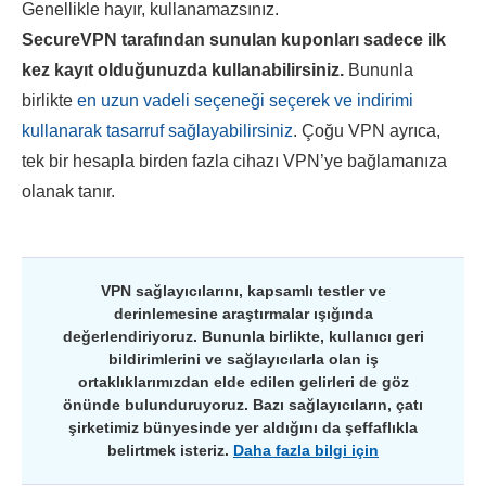
Genellikle hayır, kullanamazsınız.
SecureVPN
tarafından sunulan kuponları sadece ilk
kez kayıt olduğunuzda kullanabilirsiniz.
Bununla
birlikte
en uzun vadeli seçeneği seçerek ve indirimi
kullanarak tasarruf sağlayabilirsiniz
. Çoğu VPN ayrıca,
tek bir hesapla birden fazla cihazı VPN’ye bağlamanıza
olanak tanır.
VPN sağlayıcılarını, kapsamlı testler ve
derinlemesine araştırmalar ışığında
değerlendiriyoruz. Bununla birlikte, kullanıcı geri
bildirimlerini ve sağlayıcılarla olan iş
ortaklıklarımızdan elde edilen gelirleri de göz
önünde bulunduruyoruz. Bazı sağlayıcıların, çatı
şirketimiz bünyesinde yer aldığını da şeffaflıkla
belirtmek isteriz.
Daha fazla bilgi için