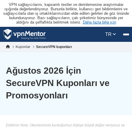
VPN sağlayıcılarını, kapsamlı testler ve derinlemesine araştırmalar
ışığında değerlendiriyoruz. Bununla birlikte, kullanıcı geri bildirimlerini ve
sağlayıcılarla olan iş ortaklıklarımızdan elde edilen gelirleri de göz önünde
bulunduruyoruz. Bazı sağlayıcıların, çatı şirketimiz bünyesinde yer
aldığını da şeffaflıkla belirtmek isteriz.
Daha fazla bilgi için
TR
Kuponlar
SecureVPN kuponları
Ağustos 2026 İçin
SecureVPN Kuponları ve
Promosyonları
Editörün Notu: Okurlarımızla kurduğumuz ilişkiye büyük değer veriyoruz ve