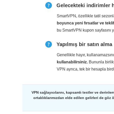
Gelecekteki indirimler h
SmartVPN, özellikle tatil sezo
boyunca yeni fırsatlar ve tekli
bu SmartVPN kupon sayfasını yer
Yapılmış bir satın alma
Genellikle hayır, kullanamazsın
kullanabilirsiniz.
Bununla birli
VPN ayrıca, tek bir hesapla bir
VPN sağlayıcılarını, kapsamlı testler ve derinlem
ortaklıklarımızdan elde edilen gelirleri de göz 