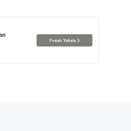
an
Fırsatı Yakala