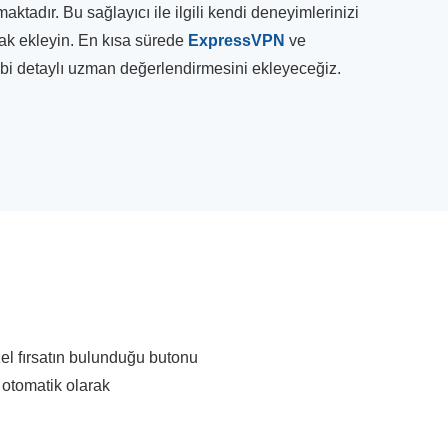
adır. Bu sağlayıcı ile ilgili kendi deneyimlerinizi
rak ekleyin. En kısa sürede
ExpressVPN
ve
gibi detaylı uzman değerlendirmesini ekleyeceğiz.
el fırsatın bulunduğu butonu
a otomatik olarak