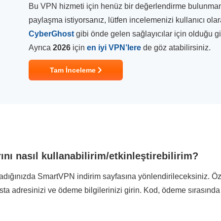
Bu VPN hizmeti için henüz bir değerlendirme bulunmamakt
paylaşma istiyorsanız, lütfen incelemenizi kullanıcı ola
CyberGhost
gibi önde gelen sağlayıcılar için olduğu 
Ayrıca
2026
için
en iyi VPN’lere
de göz atabilirsiniz.
Tam İnceleme
ı nasıl kullanabilirim/etkinleştirebilirim?
ladığınızda SmartVPN indirim sayfasına yönlendirileceksiniz. Öz
osta adresinizi ve ödeme bilgilerinizi girin. Kod, ödeme sırasınd