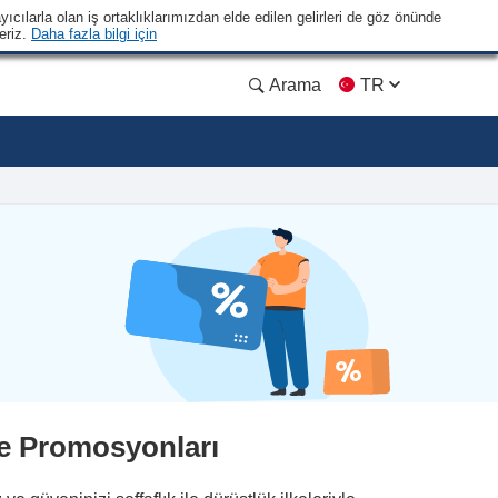
yıcılarla olan iş ortaklıklarımızdan elde edilen gelirleri de göz önünde
eriz.
Daha fazla bilgi için
Arama
TR
e Promosyonları