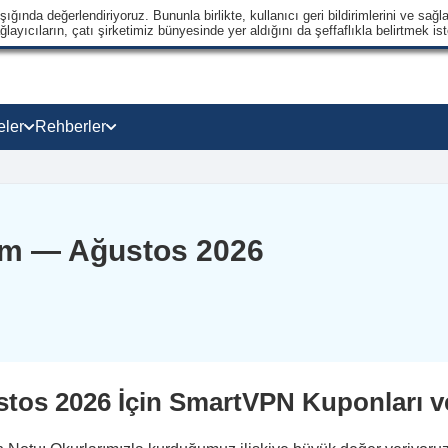
ğında değerlendiriyoruz. Bununla birlikte, kullanıcı geri bildirimlerini ve sağla
ayıcıların, çatı şirketimiz bünyesinde yer aldığını da şeffaflıkla belirtmek ist
eler
Rehberler
im — Ağustos 2026
tos 2026 İçin SmartVPN Kuponları v