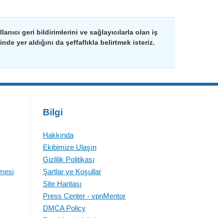
nıcı geri bildirimlerini ve sağlayıcılarla olan iş
de yer aldığını da şeffaflıkla belirtmek isteriz.
Bilgi
Hakkında
Ekibimize Ulaşın
Gizlilik Politikası
emesi
Şartlar ve Koşullar
Site Haritası
Press Center - vpnMentor
DMCA Policy