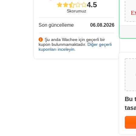
4.5
Skorumuz
Son güncelleme
06.08.2026
Şu anda Wachee için geçerli bir
kupon bulunmamaktadır.
Diğer geçerli
kuponları inceleyin
.
Bu 
tasa