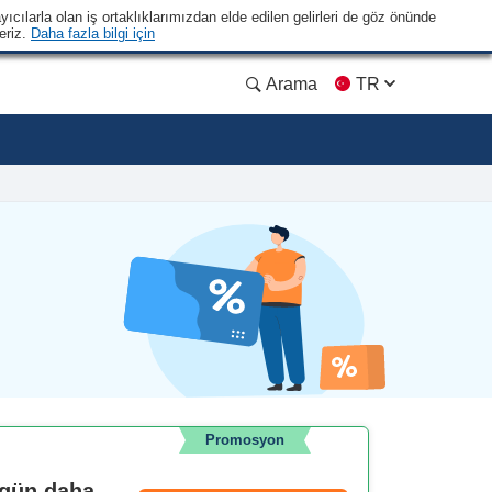
yıcılarla olan iş ortaklıklarımızdan elde edilen gelirleri de göz önünde
eriz.
Daha fazla bilgi için
Arama
TR
Promosyon
ugün daha