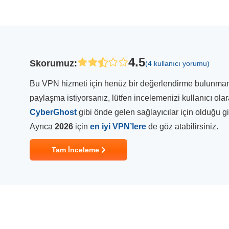
4.5
Skorumuz
:
(4 kullanıcı yorumu)
Bu VPN hizmeti için henüz bir değerlendirme bulunmamakt
paylaşma istiyorsanız, lütfen incelemenizi kullanıcı ola
CyberGhost
gibi önde gelen sağlayıcılar için olduğu 
Ayrıca
2026
için
en iyi VPN’lere
de göz atabilirsiniz.
Tam İnceleme