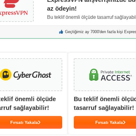
az ödeyin!
Bu teklif önemli ölçüde tasarruf sağlayabil
Geçtiğimiz ay 7000'den fazla kişi Expr
teklif önemli ölçüde
Bu teklif önemli ölçü
rruf sağlayabilir!
tasarruf sağlayabilir!
Fırsatı Yakala
Fırsatı Yakala