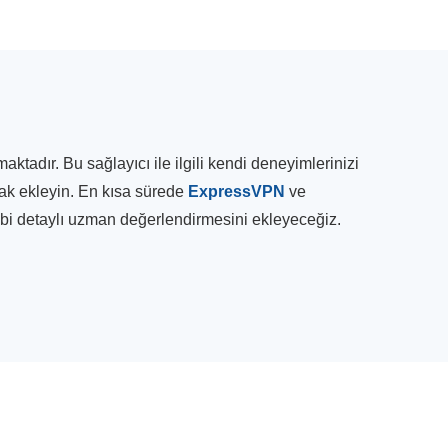
adır. Bu sağlayıcı ile ilgili kendi deneyimlerinizi
rak ekleyin. En kısa sürede
ExpressVPN
ve
gibi detaylı uzman değerlendirmesini ekleyeceğiz.