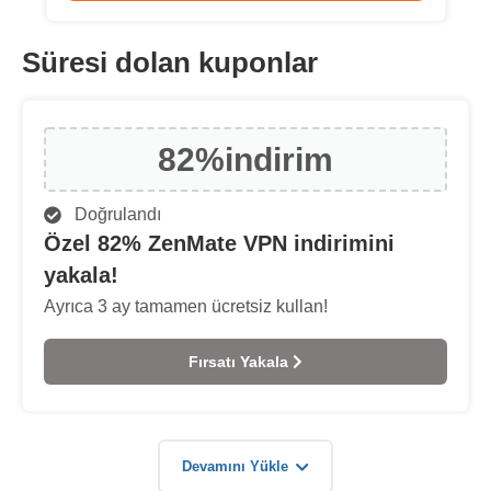
Süresi dolan kuponlar
82%
i̇ndirim
Doğrulandı
Özel 82% ZenMate VPN indirimini
yakala!
Ayrıca 3 ay tamamen ücretsiz kullan!
Fırsatı Yakala
Devamını Yükle