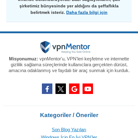
şirketimiz bünyesinde yer aldığını da şeffaflıkla
belirtmek isteriz.
Daha fazla bilgi için
Misyonumuz:
vpnMentor'u, VPN'leri keşfetme ve internette
gizlilik sağlama süreçlerinde kullanıclara gerçekten dürüst,
amacına odaklanmış ve faydalı bir araç sunmak için kurduk.
Kategoriler / Öneriler
Son Blog Yazıları
Windows İçin En İyi VPN'ler