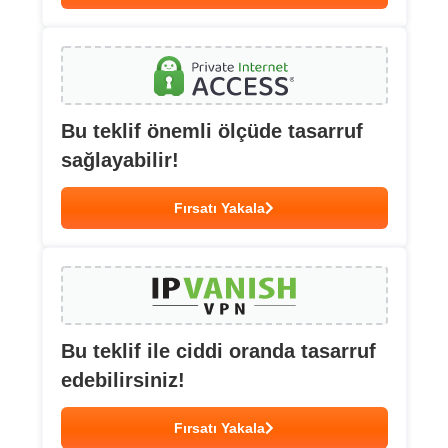
Bu teklif önemli ölçüde tasarruf
sağlayabilir!
Fırsatı Yakala
Bu teklif ile ciddi oranda tasarruf
edebilirsiniz!
Fırsatı Yakala