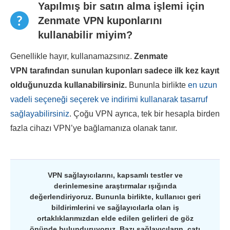
Yapılmış bir satın alma işlemi için
Zenmate VPN kuponlarını
kullanabilir miyim?
Genellikle hayır, kullanamazsınız.
Zenmate
VPN
tarafından sunulan kuponları sadece ilk kez kayıt
olduğunuzda kullanabilirsiniz.
Bununla birlikte
en uzun
vadeli seçeneği seçerek ve indirimi kullanarak tasarruf
sağlayabilirsiniz
. Çoğu VPN ayrıca, tek bir hesapla birden
fazla cihazı VPN’ye bağlamanıza olanak tanır.
VPN sağlayıcılarını, kapsamlı testler ve
derinlemesine araştırmalar ışığında
değerlendiriyoruz. Bununla birlikte, kullanıcı geri
bildirimlerini ve sağlayıcılarla olan iş
ortaklıklarımızdan elde edilen gelirleri de göz
önünde bulunduruyoruz. Bazı sağlayıcıların, çatı