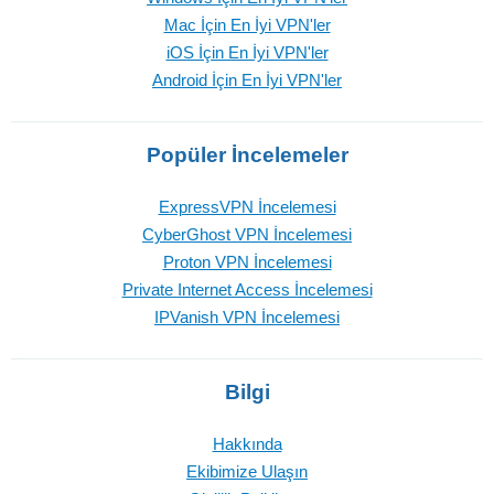
Mac İçin En İyi VPN'ler
iOS İçin En İyi VPN'ler
Android İçin En İyi VPN'ler
Popüler İncelemeler
ExpressVPN İncelemesi
CyberGhost VPN İncelemesi
Proton VPN İncelemesi
Private Internet Access İncelemesi
IPVanish VPN İncelemesi
Bilgi
Hakkında
Ekibimize Ulaşın