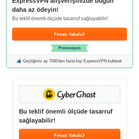
ExpressVPN alışverişinizde bugün
daha az ödeyin!
Bu teklif önemli ölçüde tasarruf sağlayabilir!
Fırsatı Yakala
Promosyon
Geçtiğimiz ay 7000'den fazla kişi ExpressVPN kullandı
Bu teklif önemli ölçüde tasarruf
sağlayabilir!
Fırsatı Yakala