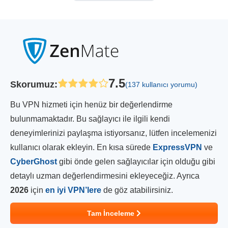
7.5
Skorumuz
:
(137 kullanıcı yorumu)
Bu VPN hizmeti için henüz bir değerlendirme
bulunmamaktadır. Bu sağlayıcı ile ilgili kendi
deneyimlerinizi paylaşma istiyorsanız, lütfen incelemenizi
kullanıcı olarak ekleyin. En kısa sürede
ExpressVPN
ve
CyberGhost
gibi önde gelen sağlayıcılar için olduğu gibi
detaylı uzman değerlendirmesini ekleyeceğiz. Ayrıca
2026
için
en iyi VPN’lere
de göz atabilirsiniz.
Tam İnceleme