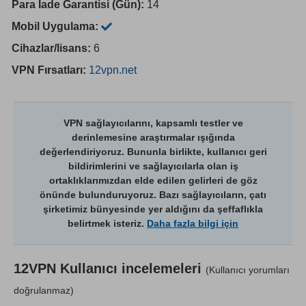
Para İade Garantisi (Gün):
14
Mobil Uygulama:
Cihazlar/lisans:
6
VPN Fırsatları:
12vpn.net
VPN sağlayıcılarını, kapsamlı testler ve
derinlemesine araştırmalar ışığında
değerlendiriyoruz. Bununla birlikte, kullanıcı geri
bildirimlerini ve sağlayıcılarla olan iş
ortaklıklarımızdan elde edilen gelirleri de göz
önünde bulunduruyoruz. Bazı sağlayıcıların, çatı
şirketimiz bünyesinde yer aldığını da şeffaflıkla
belirtmek isteriz.
Daha fazla bilgi için
12VPN
Kullanıcı incelemeleri
(Kullanıcı yorumları
doğrulanmaz)