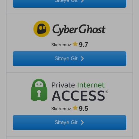
Siteye Git
9.7
Skorumuz
:
Siteye Git
9.5
Skorumuz
:
Siteye Git