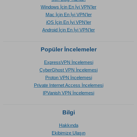
Windows İçin En İyi VPN'ler
Mac İçin En İyi VPN'ler
iOS İçin En İyi VPN'ler
Android İçin En İyi VPN'ler
Popüler İncelemeler
ExpressVPN İncelemesi
CyberGhost VPN İncelemesi
Proton VPN İncelemesi
Private Internet Access İncelemesi
IPVanish VPN İncelemesi
Bilgi
Hakkında
Ekibimize Ulaşın