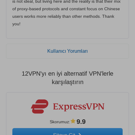
is not ideal, but living here and the reality is that their mix
of proxy-based protocols and constant focus on Chinese
users works more reliably than other methods. Thank
you!
Kullanıcı Yorumları
12VPN'yı en iyi alternatif VPN'lerle
karşılaştırın
9.9
Skorumuz
: