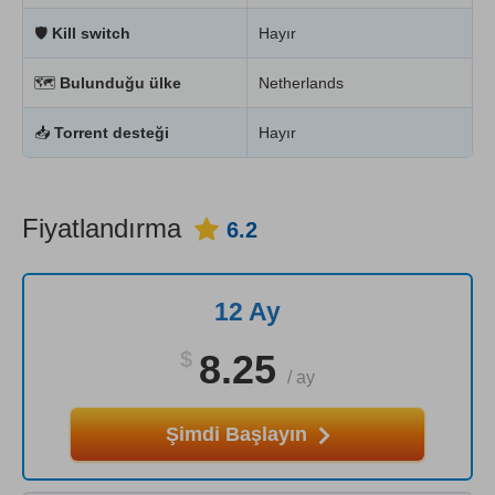
🛡
Kill switch
Hayır
🗺
Bulunduğu ülke
Netherlands
📥
Torrent desteği
Hayır
Fiyatlandırma
6.2
12 Ay
$
8.25
/
ay
Şimdi Başlayın