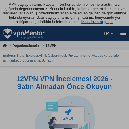
VPN sağlayıcılarını, kapsamlı testler ve derinlemesine araştırmalar
ışığında değerlendiriyoruz. Bununla birlikte, kullanıcı geri bildirimlerini ve
sağlayıcılarla olan iş ortaklıklarımızdan elde edilen gelirleri de göz önünde
bulunduruyoruz. Bazı sağlayıcıların, çatı şirketimiz bünyesinde yer
aldığını da şeffaflıkla belirtmek isteriz.
Daha fazla bilgi için
TR
Değerlendirmeler
12VPN
Editörün Notu: ExpressVPN, Cyberghost, Private Internet Access ve bu site
aynı şirket grubuna aittir.
Anladım!
12VPN VPN İncelemesi 2026 -
Satın Almadan Önce Okuyun