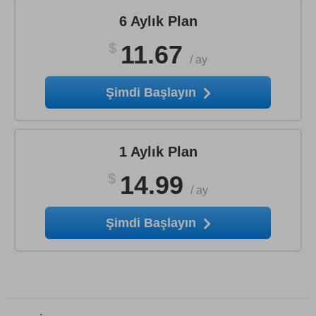
6 Aylık Plan
$
11.67
/
ay
Şimdi Başlayın
1 Aylık Plan
$
14.99
/
ay
Şimdi Başlayın