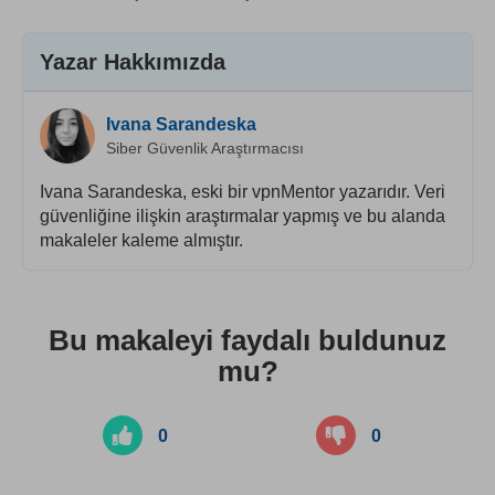
Yazar Hakkımızda
Ivana Sarandeska
Siber Güvenlik Araştırmacısı
Ivana Sarandeska, eski bir vpnMentor yazarıdır. Veri
güvenliğine ilişkin araştırmalar yapmış ve bu alanda
makaleler kaleme almıştır.
Bu makaleyi faydalı buldunuz
mu?
0
0