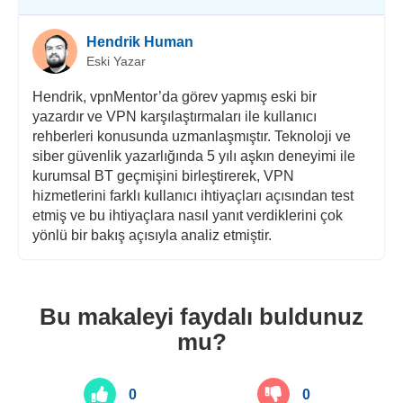
Hendrik Human
Eski Yazar
Hendrik, vpnMentor’da görev yapmış eski bir
yazardır ve VPN karşılaştırmaları ile kullanıcı
rehberleri konusunda uzmanlaşmıştır. Teknoloji ve
siber güvenlik yazarlığında 5 yılı aşkın deneyimi ile
kurumsal BT geçmişini birleştirerek, VPN
hizmetlerini farklı kullanıcı ihtiyaçları açısından test
etmiş ve bu ihtiyaçlara nasıl yanıt verdiklerini çok
yönlü bir bakış açısıyla analiz etmiştir.
Bu makaleyi faydalı buldunuz
mu?
0
0