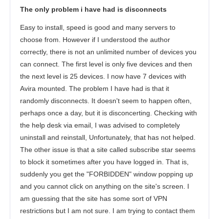
The only problem i have had is disconnects
Güvenlik
Easy to install, speed is good and many servers to
Müşteri hizmetleri
choose from. However if I understood the author
correctly, there is not an unlimited number of devices you
can connect. The first level is only five devices and then
the next level is 25 devices. I now have 7 devices with
Avira mounted. The problem I have had is that it
randomly disconnects. It doesn't seem to happen often,
perhaps once a day, but it is disconcerting. Checking with
the help desk via email, I was advised to completely
uninstall and reinstall, Unfortunately, that has not helped.
The other issue is that a site called subscribe star seems
to block it sometimes after you have logged in. That is,
suddenly you get the "FORBIDDEN" window popping up
and you cannot click on anything on the site's screen. I
am guessing that the site has some sort of VPN
restrictions but I am not sure. I am trying to contact them