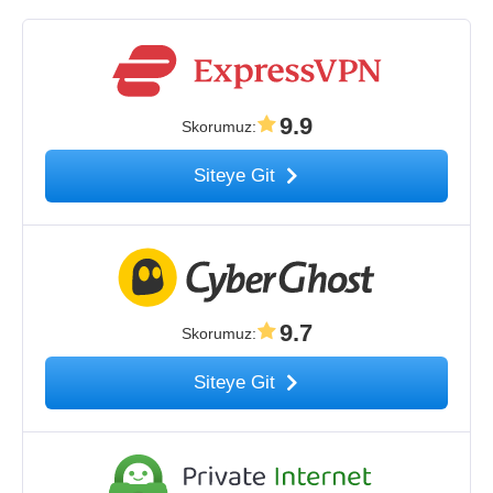
9.9
Skorumuz
:
Siteye Git
9.7
Skorumuz
:
Siteye Git