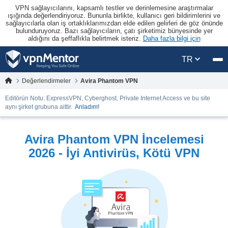
VPN sağlayıcılarını, kapsamlı testler ve derinlemesine araştırmalar
ışığında değerlendiriyoruz. Bununla birlikte, kullanıcı geri bildirimlerini ve
sağlayıcılarla olan iş ortaklıklarımızdan elde edilen gelirleri de göz önünde
bulunduruyoruz. Bazı sağlayıcıların, çatı şirketimiz bünyesinde yer
aldığını da şeffaflıkla belirtmek isteriz.
Daha fazla bilgi için
TR
Değerlendirmeler
Avira Phantom VPN
Editörün Notu: ExpressVPN, Cyberghost, Private Internet Access ve bu site
aynı şirket grubuna aittir.
Anladım!
Avira Phantom VPN İncelemesi
2026 - İyi Antivirüs, Kötü VPN