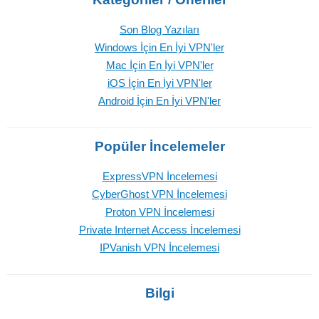
Son Blog Yazıları
Windows İçin En İyi VPN'ler
Mac İçin En İyi VPN'ler
iOS İçin En İyi VPN'ler
Android İçin En İyi VPN'ler
Popüler İncelemeler
ExpressVPN İncelemesi
CyberGhost VPN İncelemesi
Proton VPN İncelemesi
Private Internet Access İncelemesi
IPVanish VPN İncelemesi
Bilgi