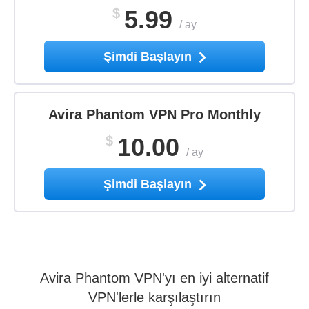
$
5.99
/
ay
Şimdi Başlayın
Avira Phantom VPN Pro Monthly
$
10.00
/
ay
Şimdi Başlayın
Avira Phantom VPN'yı en iyi alternatif
VPN'lerle karşılaştırın