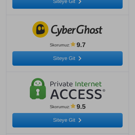
Siteye Git
9.7
Skorumuz
:
Siteye Git
9.5
Skorumuz
:
Siteye Git