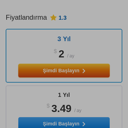
Fiyatlandırma
1.3
3 Yıl
$
2
/
ay
Şimdi Başlayın
1 Yıl
$
3.49
/
ay
Şimdi Başlayın