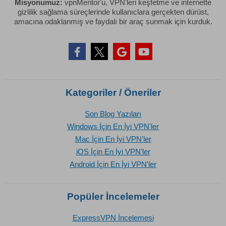
Misyonumuz:
vpnMentor'u, VPN'leri keşfetme ve internette
gizlilik sağlama süreçlerinde kullanıclara gerçekten dürüst,
amacına odaklanmış ve faydalı bir araç sunmak için kurduk.
Kategoriler / Öneriler
Son Blog Yazıları
Windows İçin En İyi VPN'ler
Mac İçin En İyi VPN'ler
iOS İçin En İyi VPN'ler
Android İçin En İyi VPN'ler
Popüler İncelemeler
ExpressVPN İncelemesi