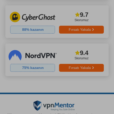
9.7
Skorumuz
88
% kazanın
Fırsatı Yakala
9.4
Skorumuz
75
% kazanın
Fırsatı Yakala