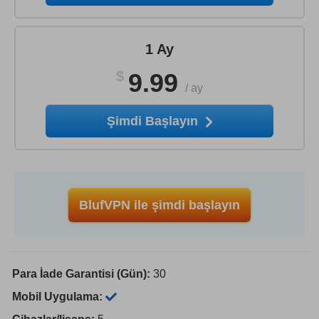
1 Ay
$
9.99
/
ay
Şimdi Başlayın
BlufVPN ile şimdi başlayın
Para İade Garantisi (Gün):
30
Mobil Uygulama: