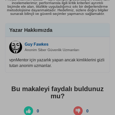
incelemelerimiz; performansla ilgili kritik kriterleri ayrıntılı
biçimde ele alan, titizlikle uyguladığımız sıkı bir değerlendirme
metodolojisine dayanmaktadır. Hedefimiz, sizlere doğru bilgiler
sunarak bilinçli ve güvenli seçimler yapmanızı sağlamaktır.
Yazar Hakkımızda
Guy Fawkes
Anonim Siber Güvenlik Uzmanları
vpnMentor için yazarlık yapan ancak kimliklerini gizli
tutan anonim uzmanlar.
Bu makaleyi faydalı buldunuz
mu?
0
0