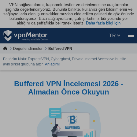
VPN sağlayıcılarını, kapsamlı testler ve derinlemesine araştırmalar
ışığında değerlendiriyoruz. Bununla birlikte, kullanıcı geri bildirimlerini ve
sağlayıcılarla olan iş ortaklıklarımızdan elde edilen gelirleri de göz önünde
bulunduruyoruz. Bazı sağlayıcıların, çatı şirketimiz bünyesinde yer
aldığını da şeffaflıkla belirtmek isteriz.
Daha fazla bilgi için
TR
Değerlendirmeler
Buffered VPN
Editörün Notu: ExpressVPN, Cyberghost, Private Internet Access ve bu site
aynı şirket grubuna aittir.
Anladım!
Buffered VPN İncelemesi 2026 -
Almadan Önce Okuyun