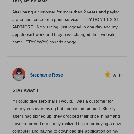
They are no more
Güvenlik
After being a customer for more than 2 years and paying
Müşteri hizmetleri
a premium price for a good service. THEY DON'T EXIST
ANYMORE.. No warning, just logged in one day and my
app doesn't work and they have changed their website
name. STAY AWAY, sounds dodgy.
Stephanie Rose
2
/10
STAY AWAY!!
If I could give zero stars I would. I was a customer for
three years overpaying but double the amount. Shortly
after I had signed up, they dropped their price in half and
never informed me. I only realized this after buying a new
computer and having to download the application on my