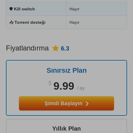
🛡
Kill switch
Hayır
📥
Torrent desteği
Hayır
Fiyatlandırma
6.3
Sınırsız Plan
$
9.99
/
ay
Şimdi Başlayın
Yıllık Plan