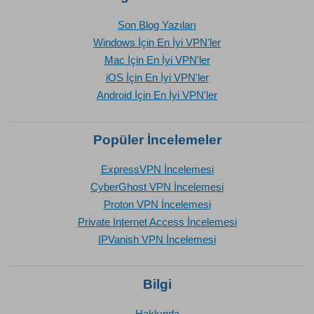
Son Blog Yazıları
Windows İçin En İyi VPN'ler
Mac İçin En İyi VPN'ler
iOS İçin En İyi VPN'ler
Android İçin En İyi VPN'ler
Popüler İncelemeler
ExpressVPN İncelemesi
CyberGhost VPN İncelemesi
Proton VPN İncelemesi
Private Internet Access İncelemesi
IPVanish VPN İncelemesi
Bilgi
Hakkında