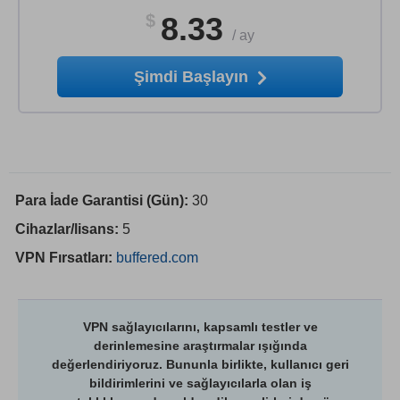
$
8.33
/
ay
Şimdi Başlayın
Para İade Garantisi (Gün):
30
Cihazlar/lisans:
5
VPN Fırsatları:
buffered.com
VPN sağlayıcılarını, kapsamlı testler ve
derinlemesine araştırmalar ışığında
değerlendiriyoruz. Bununla birlikte, kullanıcı geri
bildirimlerini ve sağlayıcılarla olan iş