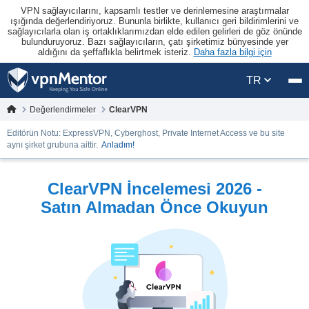
VPN sağlayıcılarını, kapsamlı testler ve derinlemesine araştırmalar
ışığında değerlendiriyoruz. Bununla birlikte, kullanıcı geri bildirimlerini ve
sağlayıcılarla olan iş ortaklıklarımızdan elde edilen gelirleri de göz önünde
bulunduruyoruz. Bazı sağlayıcıların, çatı şirketimiz bünyesinde yer
aldığını da şeffaflıkla belirtmek isteriz.
Daha fazla bilgi için
TR
Değerlendirmeler
ClearVPN
Editörün Notu: ExpressVPN, Cyberghost, Private Internet Access ve bu site
aynı şirket grubuna aittir.
Anladım!
ClearVPN İncelemesi 2026 -
Satın Almadan Önce Okuyun