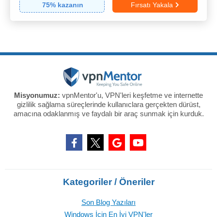
75
% kazanın
Fırsatı Yakala
Misyonumuz:
vpnMentor'u, VPN'leri keşfetme ve internette
gizlilik sağlama süreçlerinde kullanıclara gerçekten dürüst,
amacına odaklanmış ve faydalı bir araç sunmak için kurduk.
Kategoriler / Öneriler
Son Blog Yazıları
Windows İçin En İyi VPN'ler