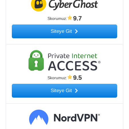
9.7
Skorumuz
:
Siteye Git
9.5
Skorumuz
:
Siteye Git