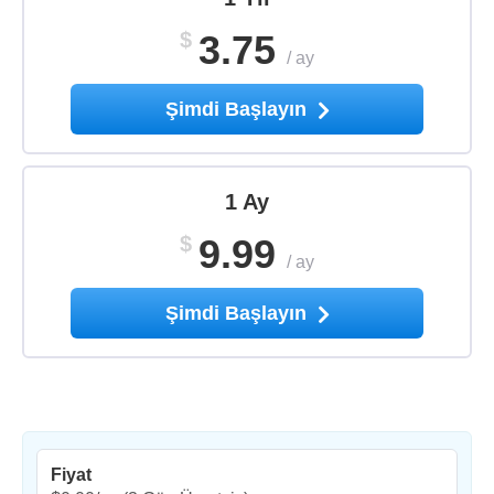
$
3.75
/
ay
Şimdi Başlayın
1 Ay
$
9.99
/
ay
Şimdi Başlayın
Fiyat