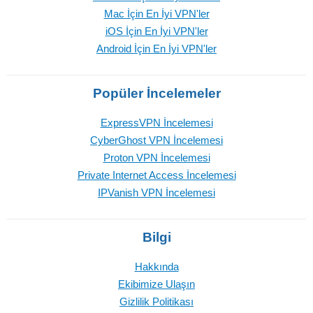
Mac İçin En İyi VPN'ler
iOS İçin En İyi VPN'ler
Android İçin En İyi VPN'ler
Popüler İncelemeler
ExpressVPN İncelemesi
CyberGhost VPN İncelemesi
Proton VPN İncelemesi
Private Internet Access İncelemesi
IPVanish VPN İncelemesi
Bilgi
Hakkında
Ekibimize Ulaşın
Gizlilik Politikası