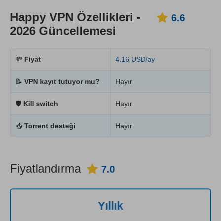
Happy VPN Özellikleri -
6.6
2026 Güncellemesi
💸
Fiyat
4.16 USD/ay
📝
VPN kayıt tutuyor mu?
Hayır
🛡
Kill switch
Hayır
📥
Torrent desteği
Hayır
Fiyatlandırma
7.0
Yıllık