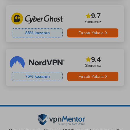
9.7
Skorumuz
88
% kazanın
Fırsatı Yakala
9.4
Skorumuz
75
% kazanın
Fırsatı Yakala