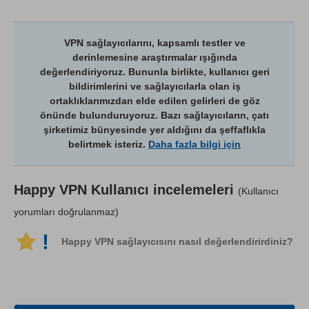
VPN sağlayıcılarını, kapsamlı testler ve
derinlemesine araştırmalar ışığında
değerlendiriyoruz. Bununla birlikte, kullanıcı geri
bildirimlerini ve sağlayıcılarla olan iş
ortaklıklarımızdan elde edilen gelirleri de göz
önünde bulunduruyoruz. Bazı sağlayıcıların, çatı
şirketimiz bünyesinde yer aldığını da şeffaflıkla
belirtmek isteriz.
Daha fazla bilgi için
Happy VPN
Kullanıcı incelemeleri
(Kullanıcı
yorumları doğrulanmaz)
!
Happy VPN sağlayıcısını nasıl değerlendirirdiniz?