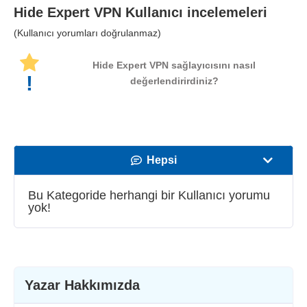
Hide Expert VPN
Kullanıcı incelemeleri
(Kullanıcı yorumları doğrulanmaz)
Hide Expert VPN sağlayıcısını nasıl
!
değerlendirirdiniz?
Hepsi
Hız
Bu Kategoride herhangi bir Kullanıcı yorumu
yok!
Yayın Desteği
Güvenlik
Müşteri hizmetleri
Yazar Hakkımızda