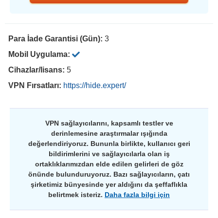
Para İade Garantisi (Gün):
3
Mobil Uygulama:
Cihazlar/lisans:
5
VPN Fırsatları:
https://hide.expert/
VPN sağlayıcılarını, kapsamlı testler ve
derinlemesine araştırmalar ışığında
değerlendiriyoruz. Bununla birlikte, kullanıcı geri
bildirimlerini ve sağlayıcılarla olan iş
ortaklıklarımızdan elde edilen gelirleri de göz
önünde bulunduruyoruz. Bazı sağlayıcıların, çatı
şirketimiz bünyesinde yer aldığını da şeffaflıkla
belirtmek isteriz.
Daha fazla bilgi için