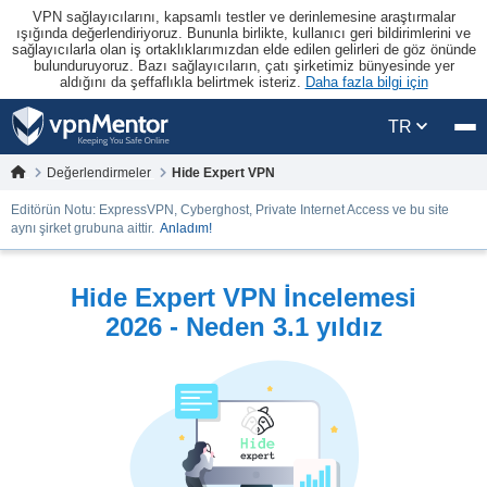
VPN sağlayıcılarını, kapsamlı testler ve derinlemesine araştırmalar
ışığında değerlendiriyoruz. Bununla birlikte, kullanıcı geri bildirimlerini ve
sağlayıcılarla olan iş ortaklıklarımızdan elde edilen gelirleri de göz önünde
bulunduruyoruz. Bazı sağlayıcıların, çatı şirketimiz bünyesinde yer
aldığını da şeffaflıkla belirtmek isteriz.
Daha fazla bilgi için
TR
Değerlendirmeler
Hide Expert VPN
Editörün Notu: ExpressVPN, Cyberghost, Private Internet Access ve bu site
aynı şirket grubuna aittir.
Anladım!
Hide Expert VPN İncelemesi
2026 - Neden 3.1 yıldız