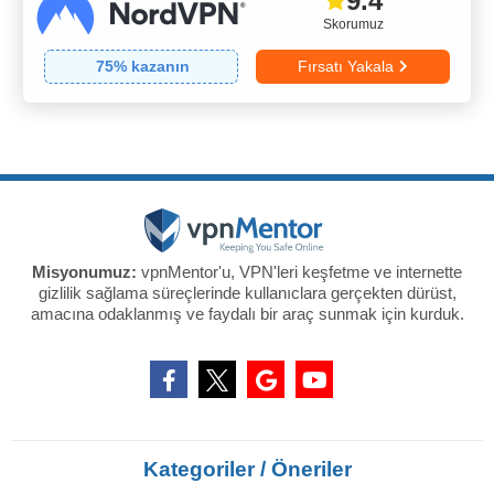
9.4
Skorumuz
75
% kazanın
Fırsatı Yakala
Misyonumuz:
vpnMentor'u, VPN'leri keşfetme ve internette
gizlilik sağlama süreçlerinde kullanıclara gerçekten dürüst,
amacına odaklanmış ve faydalı bir araç sunmak için kurduk.
Kategoriler / Öneriler