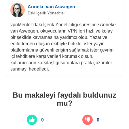
Anneke van Aswegen
Eski İçerik Yöneticisi
vpnMentor’daki İçerik Yöneticiliği süresince Anneke
van Aswegen, okuyucuların VPN’leri hızlı ve kolay
bir şekilde kavramasına yardımcı oldu. Yazar ve
editörlerden oluşan ekibiyle birlikte; ister yayın
platformlarına güvenli erişim sağlamak ister çevrim
içi tehditlere karşı verileri korumak olsun,
kullanıcıların karşılaştığı sorunlara pratik çözümler
sunmayı hedefledi.
Bu makaleyi faydalı buldunuz
mu?
0
0