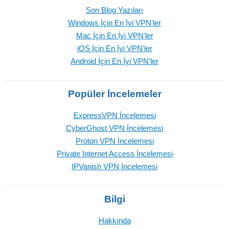
Son Blog Yazıları
Windows İçin En İyi VPN'ler
Mac İçin En İyi VPN'ler
iOS İçin En İyi VPN'ler
Android İçin En İyi VPN'ler
Popüler İncelemeler
ExpressVPN İncelemesi
CyberGhost VPN İncelemesi
Proton VPN İncelemesi
Private Internet Access İncelemesi
IPVanish VPN İncelemesi
Bilgi
Hakkında