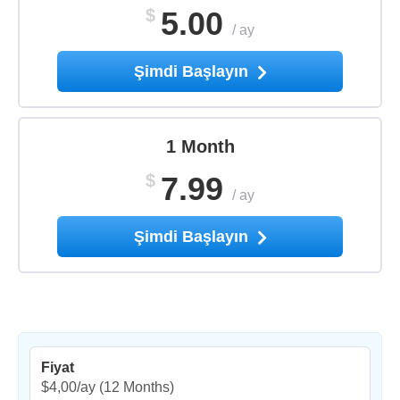
$
5.00
/
ay
Şimdi Başlayın
1 Month
$
7.99
/
ay
Şimdi Başlayın
Fiyat
$4,00/ay
(12 Months)