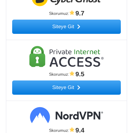
9.7
Skorumuz
:
Siteye Git
9.5
Skorumuz
:
Siteye Git
9.4
Skorumuz
: