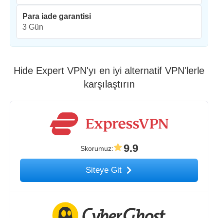
Para iade garantisi
3 Gün
Hide Expert VPN'yı en iyi alternatif VPN'lerle
karşılaştırın
9.9
Skorumuz
:
Siteye Git