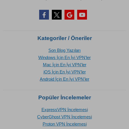
Kategoriler / Öneriler
Son Blog Yazıları
Windows İçin En İyi VPN'ler
Mac İçin En İyi VPN'ler
iOS İçin En İyi VPN'ler
Android İçin En İyi VPN'ler
Popüler İncelemeler
ExpressVPN İncelemesi
CyberGhost VPN İncelemesi
Proton VPN İncelemesi