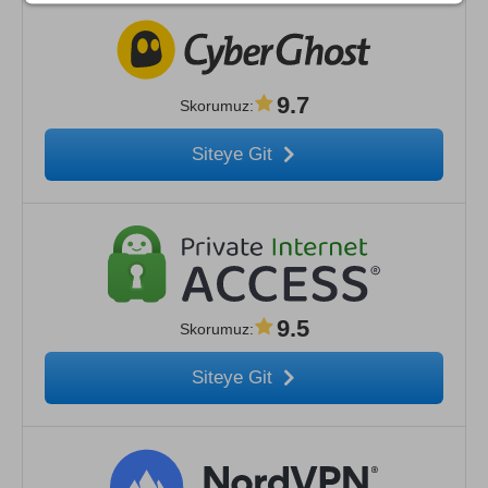
9.7
Skorumuz
:
Siteye Git
9.5
Skorumuz
:
Siteye Git