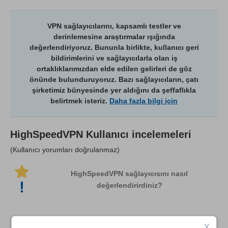
VPN sağlayıcılarını, kapsamlı testler ve
derinlemesine araştırmalar ışığında
değerlendiriyoruz. Bununla birlikte, kullanıcı geri
bildirimlerini ve sağlayıcılarla olan iş
ortaklıklarımızdan elde edilen gelirleri de göz
önünde bulunduruyoruz. Bazı sağlayıcıların, çatı
şirketimiz bünyesinde yer aldığını da şeffaflıkla
belirtmek isteriz.
Daha fazla bilgi için
HighSpeedVPN
Kullanıcı incelemeleri
(Kullanıcı yorumları doğrulanmaz)
HighSpeedVPN sağlayıcısını nasıl
!
değerlendirirdiniz?
X