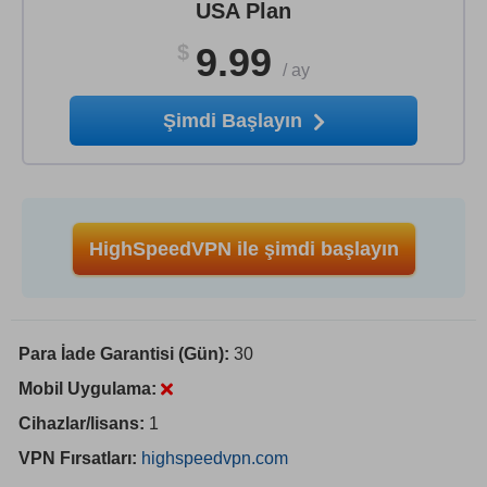
USA Plan
$
9.99
/
ay
Şimdi Başlayın
HighSpeedVPN ile şimdi başlayın
Para İade Garantisi (Gün):
30
Mobil Uygulama:
Cihazlar/lisans:
1
VPN Fırsatları:
highspeedvpn.com