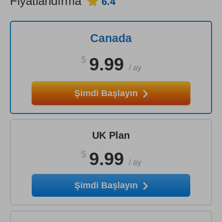
Fiyatlandırma
6.4
Canada
$
9.99
/
ay
Şimdi Başlayın
UK Plan
$
9.99
/
ay
Şimdi Başlayın