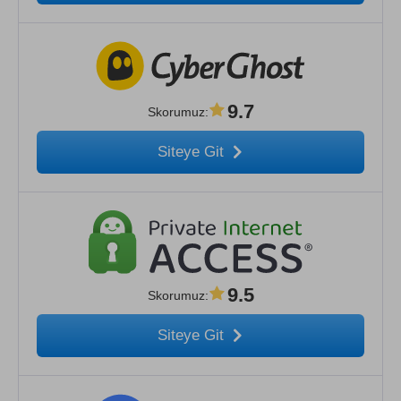
9.7
Skorumuz
:
Siteye Git
9.5
Skorumuz
:
Siteye Git