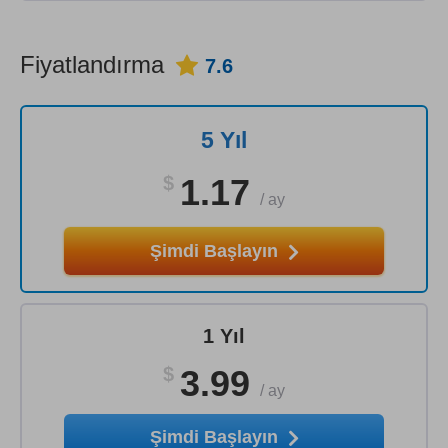
Fiyatlandırma
7.6
5 Yıl
$
1.17
/
ay
Şimdi Başlayın
1 Yıl
$
3.99
/
ay
Şimdi Başlayın