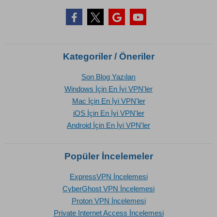
Kategoriler / Öneriler
Son Blog Yazıları
Windows İçin En İyi VPN'ler
Mac İçin En İyi VPN'ler
iOS İçin En İyi VPN'ler
Android İçin En İyi VPN'ler
Popüler İncelemeler
ExpressVPN İncelemesi
CyberGhost VPN İncelemesi
Proton VPN İncelemesi
Private Internet Access İncelemesi