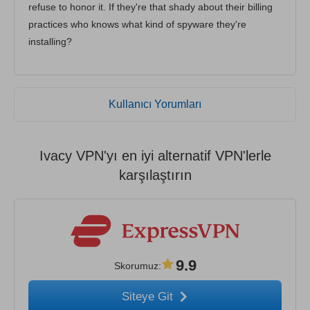
refuse to honor it. If they're that shady about their billing
practices who knows what kind of spyware they're
installing?
Kullanıcı Yorumları
Ivacy VPN'yı en iyi alternatif VPN'lerle
karşılaştırın
9.9
Skorumuz
:
Siteye Git