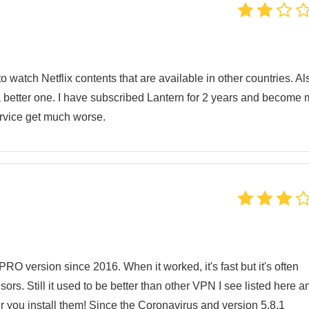
 to watch Netflix contents that are available in other countries. Als
a better one. I have subscribed Lantern for 2 years and become
rvice get much worse.
O version since 2016. When it worked, it's fast but it's often
ors. Still it used to be better than other VPN I see listed here a
ter you install them! Since the Coronavirus and version 5.8.1