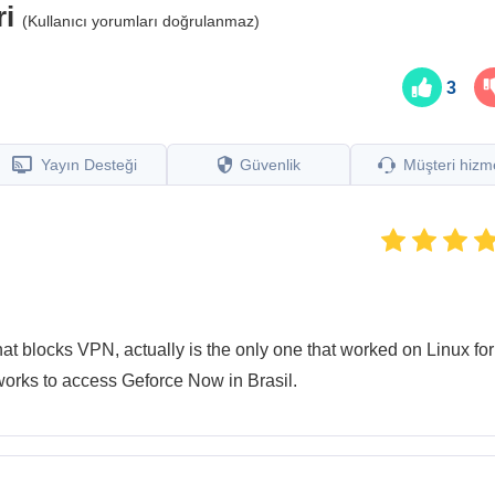
ri
(Kullanıcı yorumları doğrulanmaz)
3
Yayın Desteği
Güvenlik
Müşteri hizme
hat blocks VPN, actually is the only one that worked on Linux fo
 works to access Geforce Now in Brasil.