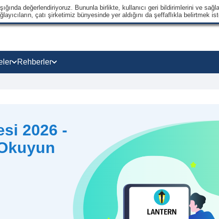
ğında değerlendiriyoruz. Bununla birlikte, kullanıcı geri bildirimlerini ve sağla
ayıcıların, çatı şirketimiz bünyesinde yer aldığını da şeffaflıkla belirtmek ist
eler
Rehberler
si 2026 -
 Okuyun