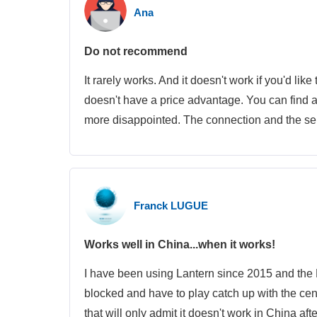
Ana
Do not recommend
It rarely works. And it doesn't work if you'd like
doesn't have a price advantage. You can find 
more disappointed. The connection and the se
Franck LUGUE
Works well in China...when it works!
I have been using Lantern since 2015 and the PR
blocked and have to play catch up with the cens
that will only admit it doesn't work in China af