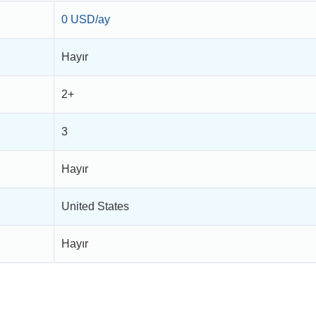
0 USD/ay
Hayır
2+
3
Hayır
United States
Hayır