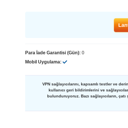
Lant
Para İade Garantisi (Gün):
0
Mobil Uygulama:
VPN sağlayıcılarını, kapsamlı testler ve deri
kullanıcı geri bildirimlerini ve sağlayıcıl
bulunduruyoruz. Bazı sağlayıcıların, çatı ş