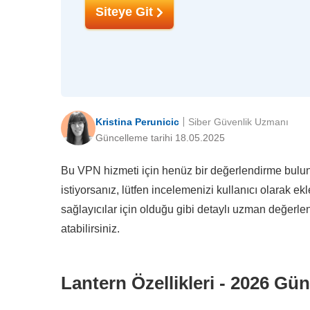
Siteye Git
Kristina Perunicic
Siber Güvenlik Uzmanı
Güncelleme tarihi 18.05.2025
Bu VPN hizmeti için henüz bir değerlendirme bulunm
istiyorsanız, lütfen incelemenizi kullanıcı olarak e
sağlayıcılar için olduğu gibi detaylı uzman değerl
atabilirsiniz.
Lantern Özellikleri - 2026 Gü