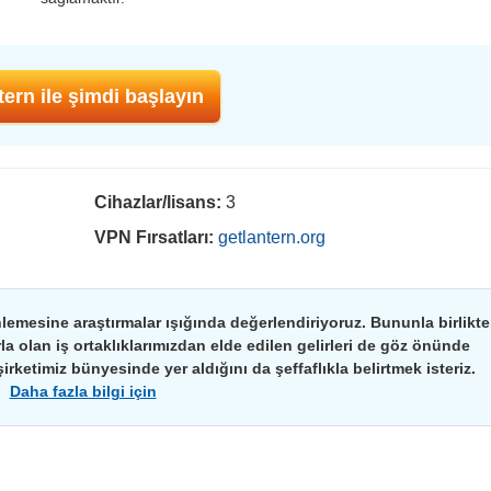
ern ile şimdi başlayın
Cihazlar/lisans:
3
VPN Fırsatları:
getlantern.org
nlemesine araştırmalar ışığında değerlendiriyoruz. Bununla birlikte
arla olan iş ortaklıklarımızdan elde edilen gelirleri de göz önünde
irketimiz bünyesinde yer aldığını da şeffaflıkla belirtmek isteriz.
Daha fazla bilgi için