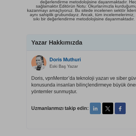
değerlendirme metodolojisine dayanmaktadır. Hedefi
sağlamaktır.Editörün Notu: Okurlarımızla kurduğumuz i
kazanmayı amaçlıyoruz. Bu sitede incelenen sektör lide
aynı sahiplik grubundayız. Ancak, tüm incelemelerimiz; perf
sıkı bir değerlendirme metodolojisine dayanmaktadır. H
Yazar Hakkımızda
Doris Muthuri
Eski Baş Yazar
Doris, vpnMentor’da teknoloji yazarı ve siber güv
konusunda insanları bilinçlendirmeye büyük önem 
yöntemler sunmuştur.
Uzmanlarımızı takip edin: