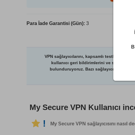
Para İade Garantisi (Gün):
3
B
VPN sağlayıcılarını, kapsamlı testler ve deri
kullanıcı geri bildirimlerini ve sağlayıcıl
bulunduruyoruz. Bazı sağlayıcıların, çatı ş
My Secure VPN
Kullanıcı in
!
My Secure VPN sağlayıcısını nasıl de