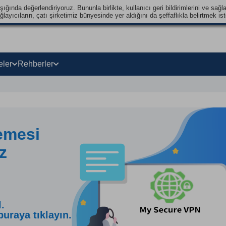
ğında değerlendiriyoruz. Bununla birlikte, kullanıcı geri bildirimlerini ve sağla
ayıcıların, çatı şirketimiz bünyesinde yer aldığını da şeffaflıkla belirtmek ist
eler
Rehberler
emesi
z
.
uraya tıklayın.