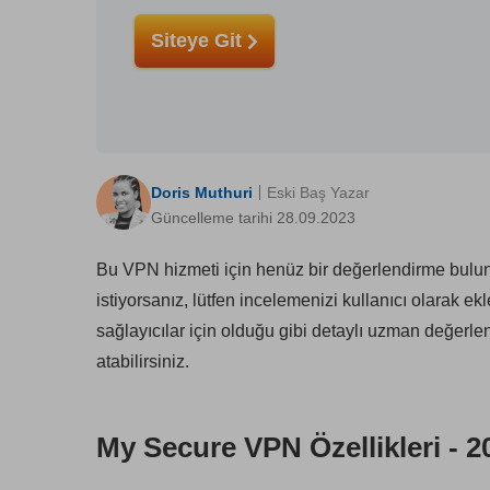
Siteye Git
Doris Muthuri
Eski Baş Yazar
Güncelleme tarihi 28.09.2023
Bu VPN hizmeti için henüz bir değerlendirme bulunm
istiyorsanız, lütfen incelemenizi kullanıcı olarak e
sağlayıcılar için olduğu gibi detaylı uzman değerl
atabilirsiniz.
My Secure VPN Özellikleri - 