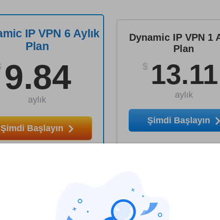
mic IP VPN 6 Aylık
Dynamic IP VPN 1 A
Plan
Plan
9.84
13.11
$
$
aylık
aylık
Şimdi Başlayın
Şimdi Başlayın
re VPN ile şimdi başlayın