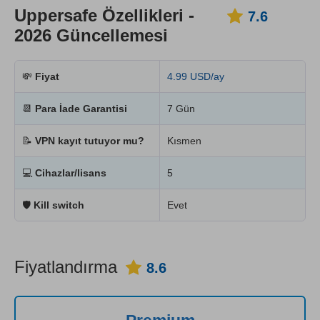
Uppersafe Özellikleri -
7.6
2026 Güncellemesi
💸
Fiyat
4.99 USD/ay
📆
Para İade Garantisi
7 Gün
📝
VPN kayıt tutuyor mu?
Kısmen
💻
Cihazlar/lisans
5
🛡
Kill switch
Evet
Fiyatlandırma
8.6