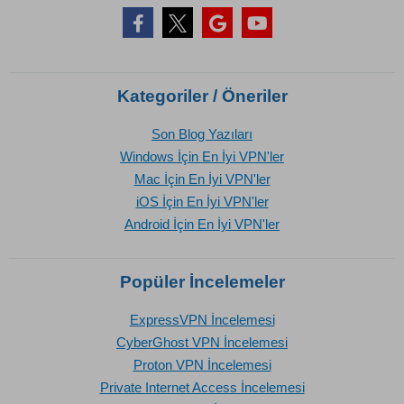
Kategoriler / Öneriler
Son Blog Yazıları
Windows İçin En İyi VPN'ler
Mac İçin En İyi VPN'ler
iOS İçin En İyi VPN'ler
Android İçin En İyi VPN'ler
Popüler İncelemeler
ExpressVPN İncelemesi
CyberGhost VPN İncelemesi
Proton VPN İncelemesi
Private Internet Access İncelemesi