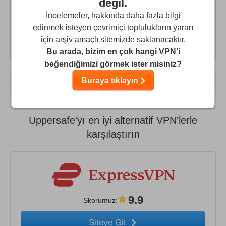
değil.
je ne sais même pas comment m'en débarrasser. Et 0
İncelemeler, hakkında daha fazla bilgi
remboursement bien sûr. Pour la 1ère fois que je paye un
edinmek isteyen çevrimiçi toplulukların yararı
pare-feu et prends du français, écoeurée !
için arşiv amaçlı sitemizde saklanacaktır.
Bu arada, bizim en çok hangi VPN’i
beğendiğimizi görmek ister misiniz?
Buraya tıklayın
Kullanıcı Yorumları
Uppersafe'yı en iyi alternatif VPN'lerle
karşılaştırın
9.9
Skorumuz
:
Siteye Git