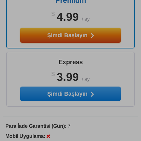
Premium
$
4.99
/
ay
Şimdi Başlayın
Express
$
3.99
/
ay
Şimdi Başlayın
Para İade Garantisi (Gün):
7
Mobil Uygulama: