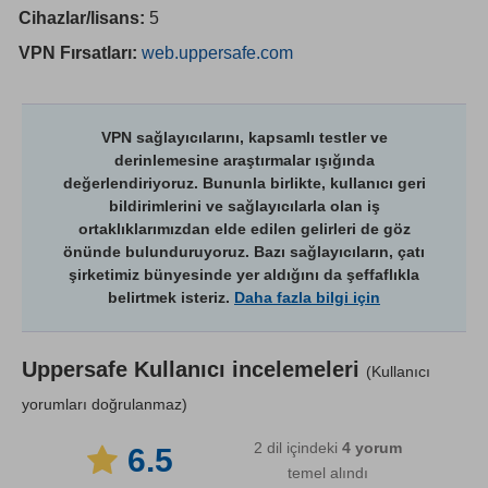
Cihazlar/lisans:
5
VPN Fırsatları:
web.uppersafe.com
VPN sağlayıcılarını, kapsamlı testler ve
derinlemesine araştırmalar ışığında
değerlendiriyoruz. Bununla birlikte, kullanıcı geri
bildirimlerini ve sağlayıcılarla olan iş
ortaklıklarımızdan elde edilen gelirleri de göz
önünde bulunduruyoruz. Bazı sağlayıcıların, çatı
şirketimiz bünyesinde yer aldığını da şeffaflıkla
belirtmek isteriz.
Daha fazla bilgi için
Uppersafe
Kullanıcı incelemeleri
(Kullanıcı
yorumları doğrulanmaz)
2 dil içindeki
4
yorum
6.5
temel alındı