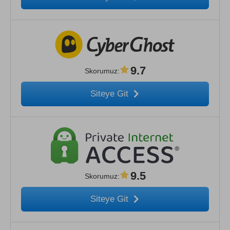
9.7
Skorumuz
:
Siteye Git
9.5
Skorumuz
:
Siteye Git