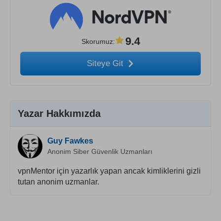
9.4
Skorumuz
:
Siteye Git
Yazar Hakkımızda
Guy Fawkes
Anonim Siber Güvenlik Uzmanları
vpnMentor için yazarlık yapan ancak kimliklerini gizli
tutan anonim uzmanlar.