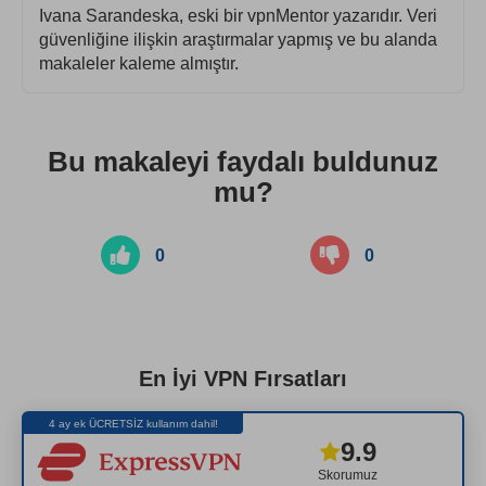
Ivana Sarandeska, eski bir vpnMentor yazarıdır. Veri
güvenliğine ilişkin araştırmalar yapmış ve bu alanda
makaleler kaleme almıştır.
Bu makaleyi faydalı buldunuz
mu?
0
0
En İyi VPN Fırsatları
4 ay ek ÜCRETSİZ kullanım dahil!
9.9
Skorumuz