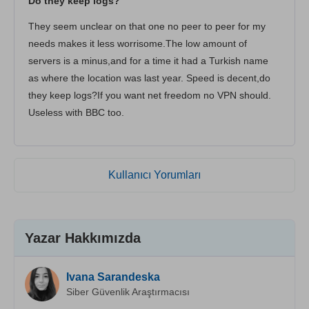
Do they keep logs?
They seem unclear on that one no peer to peer for my
needs makes it less worrisome.The low amount of
servers is a minus,and for a time it had a Turkish name
as where the location was last year. Speed is decent,do
they keep logs?If you want net freedom no VPN should.
Useless with BBC too.
Kullanıcı Yorumları
Yazar Hakkımızda
Ivana Sarandeska
Siber Güvenlik Araştırmacısı