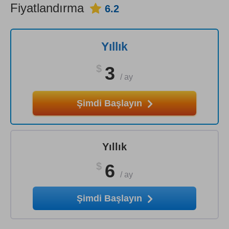
Fiyatlandırma
6.2
Yıllık
$
3
/
ay
Şimdi Başlayın
Yıllık
$
6
/
ay
Şimdi Başlayın