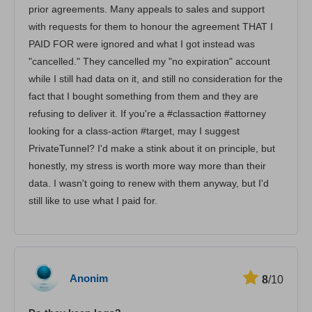
prior agreements. Many appeals to sales and support
with requests for them to honour the agreement THAT I
PAID FOR were ignored and what I got instead was
"cancelled." They cancelled my "no expiration" account
while I still had data on it, and still no consideration for the
fact that I bought something from them and they are
refusing to deliver it. If you're a #classaction #attorney
looking for a class-action #target, may I suggest
PrivateTunnel? I'd make a stink about it on principle, but
honestly, my stress is worth more way more than their
data. I wasn't going to renew with them anyway, but I'd
still like to use what I paid for.
Anonim
8
/10