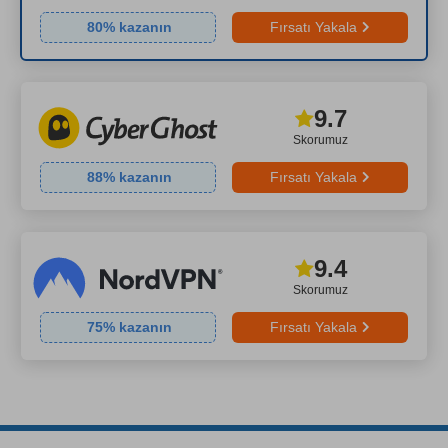
80
% kazanın
Fırsatı Yakala
9.7
Skorumuz
88
% kazanın
Fırsatı Yakala
9.4
Skorumuz
75
% kazanın
Fırsatı Yakala