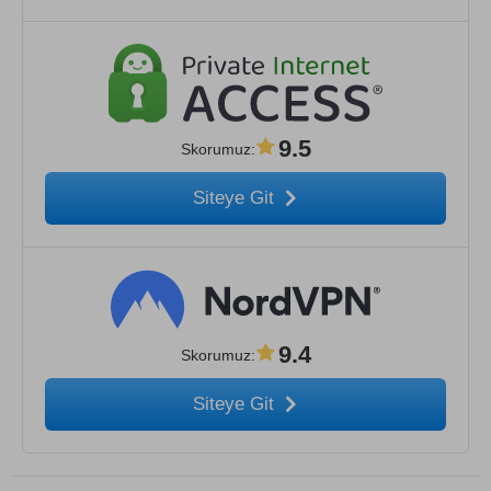
9.5
Skorumuz
:
Siteye Git
9.4
Skorumuz
:
Siteye Git