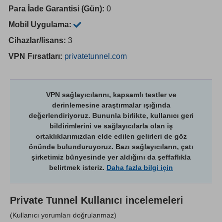
Para İade Garantisi (Gün):
0
Mobil Uygulama:
Cihazlar/lisans:
3
VPN Fırsatları:
privatetunnel.com
VPN sağlayıcılarını, kapsamlı testler ve
derinlemesine araştırmalar ışığında
değerlendiriyoruz. Bununla birlikte, kullanıcı geri
bildirimlerini ve sağlayıcılarla olan iş
ortaklıklarımızdan elde edilen gelirleri de göz
önünde bulunduruyoruz. Bazı sağlayıcıların, çatı
şirketimiz bünyesinde yer aldığını da şeffaflıkla
belirtmek isteriz.
Daha fazla bilgi için
Private Tunnel
Kullanıcı incelemeleri
(Kullanıcı yorumları doğrulanmaz)