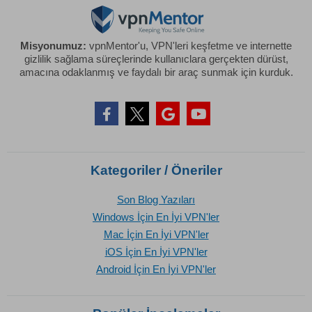
Misyonumuz:
vpnMentor'u, VPN'leri keşfetme ve internette
gizlilik sağlama süreçlerinde kullanıclara gerçekten dürüst,
amacına odaklanmış ve faydalı bir araç sunmak için kurduk.
Kategoriler / Öneriler
Son Blog Yazıları
Windows İçin En İyi VPN'ler
Mac İçin En İyi VPN'ler
iOS İçin En İyi VPN'ler
Android İçin En İyi VPN'ler