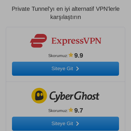
Private Tunnel'yı en iyi alternatif VPN'lerle
karşılaştırın
9.9
Skorumuz
:
Siteye Git
9.7
Skorumuz
:
Siteye Git