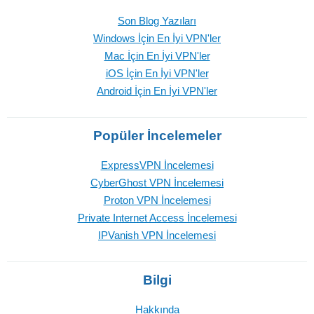
Son Blog Yazıları
Windows İçin En İyi VPN'ler
Mac İçin En İyi VPN'ler
iOS İçin En İyi VPN'ler
Android İçin En İyi VPN'ler
Popüler İncelemeler
ExpressVPN İncelemesi
CyberGhost VPN İncelemesi
Proton VPN İncelemesi
Private Internet Access İncelemesi
IPVanish VPN İncelemesi
Bilgi
Hakkında