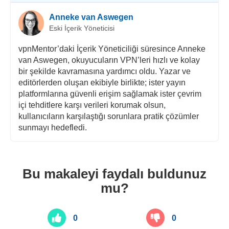
Anneke van Aswegen
Eski İçerik Yöneticisi
vpnMentor’daki İçerik Yöneticiliği süresince Anneke
van Aswegen, okuyucuların VPN’leri hızlı ve kolay
bir şekilde kavramasına yardımcı oldu. Yazar ve
editörlerden oluşan ekibiyle birlikte; ister yayın
platformlarına güvenli erişim sağlamak ister çevrim
içi tehditlere karşı verileri korumak olsun,
kullanıcıların karşılaştığı sorunlara pratik çözümler
sunmayı hedefledi.
Bu makaleyi faydalı buldunuz
mu?
0
0