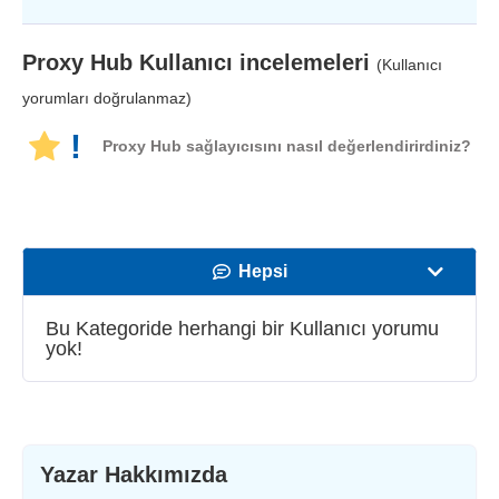
Proxy Hub
Kullanıcı incelemeleri
(Kullanıcı
yorumları doğrulanmaz)
!
Proxy Hub sağlayıcısını nasıl değerlendirirdiniz?
Hepsi
Hız
Bu Kategoride herhangi bir Kullanıcı yorumu
yok!
Yayın Desteği
Güvenlik
Müşteri hizmetleri
Yazar Hakkımızda