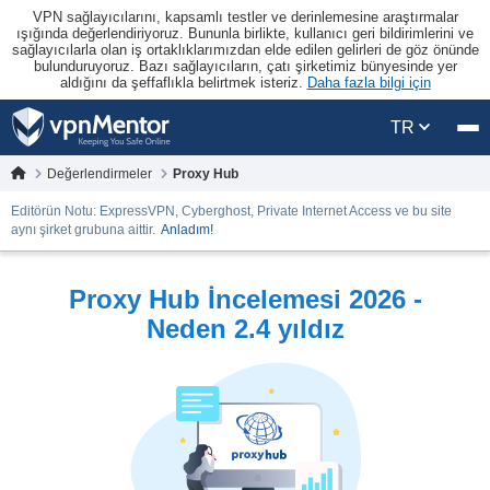
VPN sağlayıcılarını, kapsamlı testler ve derinlemesine araştırmalar
ışığında değerlendiriyoruz. Bununla birlikte, kullanıcı geri bildirimlerini ve
sağlayıcılarla olan iş ortaklıklarımızdan elde edilen gelirleri de göz önünde
bulunduruyoruz. Bazı sağlayıcıların, çatı şirketimiz bünyesinde yer
aldığını da şeffaflıkla belirtmek isteriz.
Daha fazla bilgi için
TR
Değerlendirmeler
Proxy Hub
Editörün Notu: ExpressVPN, Cyberghost, Private Internet Access ve bu site
aynı şirket grubuna aittir.
Anladım!
Proxy Hub İncelemesi 2026 -
Neden 2.4 yıldız