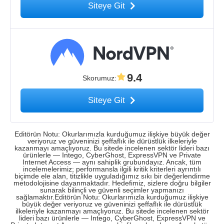
Siteye Git
9.4
Skorumuz
:
Siteye Git
Editörün Notu: Okurlarımızla kurduğumuz ilişkiye büyük değer
veriyoruz ve güveninizi şeffaflık ile dürüstlük ilkeleriyle
kazanmayı amaçlıyoruz. Bu sitede incelenen sektör lideri bazı
ürünlerle — Intego, CyberGhost, ExpressVPN ve Private
Internet Access — aynı sahiplik grubundayız. Ancak, tüm
incelemelerimiz; performansla ilgili kritik kriterleri ayrıntılı
biçimde ele alan, titizlikle uyguladığımız sıkı bir değerlendirme
metodolojisine dayanmaktadır. Hedefimiz, sizlere doğru bilgiler
sunarak bilinçli ve güvenli seçimler yapmanızı
sağlamaktır.Editörün Notu: Okurlarımızla kurduğumuz ilişkiye
büyük değer veriyoruz ve güveninizi şeffaflık ile dürüstlük
ilkeleriyle kazanmayı amaçlıyoruz. Bu sitede incelenen sektör
lideri bazı ürünlerle — Intego, CyberGhost, ExpressVPN ve