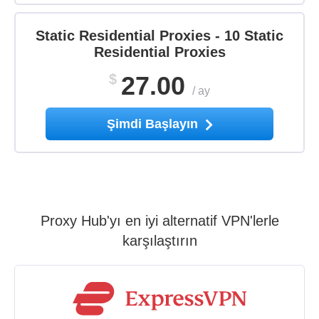
Static Residential Proxies - 10 Static
Residential Proxies
$
27.00
/
ay
Şimdi Başlayın
Proxy Hub'yı en iyi alternatif VPN'lerle
karşılaştırın