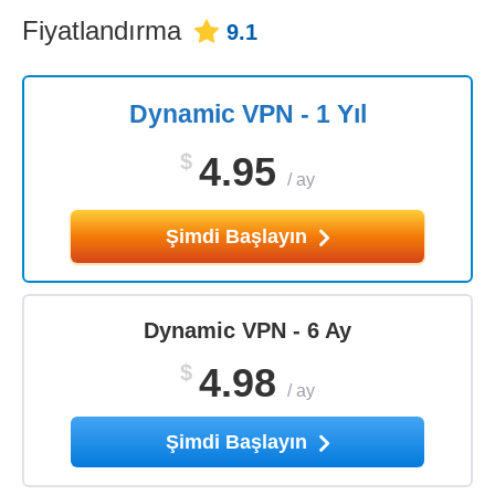
Fiyatlandırma
9.1
Dynamic VPN - 1 Yıl
$
4.95
/
ay
Şimdi Başlayın
Dynamic VPN - 6 Ay
$
4.98
/
ay
Şimdi Başlayın