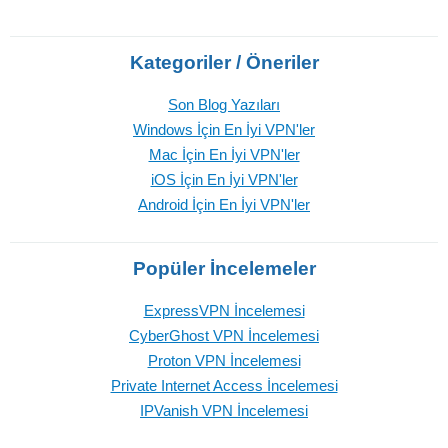
Kategoriler / Öneriler
Son Blog Yazıları
Windows İçin En İyi VPN'ler
Mac İçin En İyi VPN'ler
iOS İçin En İyi VPN'ler
Android İçin En İyi VPN'ler
Popüler İncelemeler
ExpressVPN İncelemesi
CyberGhost VPN İncelemesi
Proton VPN İncelemesi
Private Internet Access İncelemesi
IPVanish VPN İncelemesi