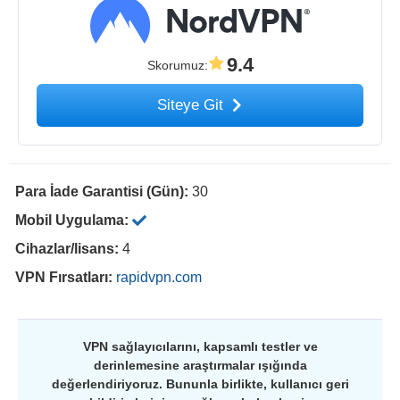
9.4
Skorumuz
:
Siteye Git
Para İade Garantisi (Gün):
30
Mobil Uygulama:
Cihazlar/lisans:
4
VPN Fırsatları:
rapidvpn.com
VPN sağlayıcılarını, kapsamlı testler ve
derinlemesine araştırmalar ışığında
değerlendiriyoruz. Bununla birlikte, kullanıcı geri