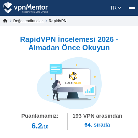
TR
Değerlendirmeler
RapidVPN
RapidVPN İncelemesi 2026 -
Almadan Önce Okuyun
Puanlamamız:
193
VPN arasından
6.2
64.
sırada
/10