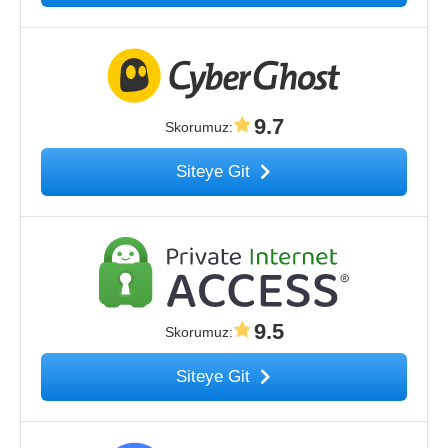
9.7
Skorumuz
:
Siteye Git
9.5
Skorumuz
:
Siteye Git