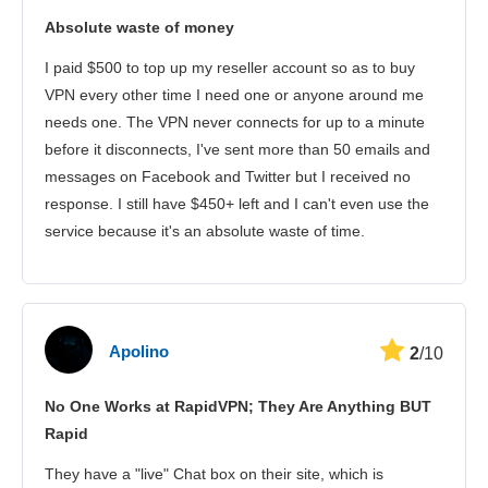
Absolute waste of money
Güvenlik
I paid $500 to top up my reseller account so as to buy
Müşteri hizmetleri
VPN every other time I need one or anyone around me
needs one. The VPN never connects for up to a minute
before it disconnects, I've sent more than 50 emails and
messages on Facebook and Twitter but I received no
response. I still have $450+ left and I can't even use the
service because it's an absolute waste of time.
Apolino
2
/10
No One Works at RapidVPN; They Are Anything BUT
Rapid
They have a "live" Chat box on their site, which is